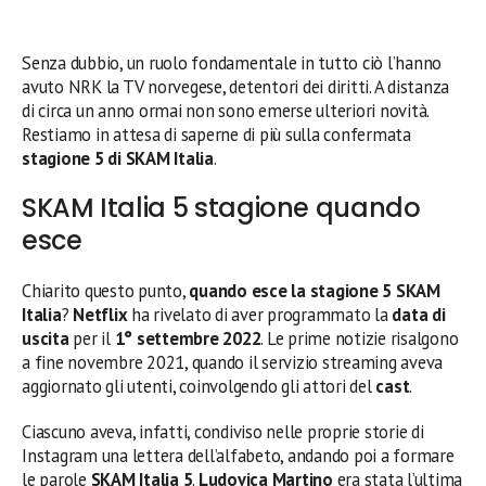
Senza dubbio, un ruolo fondamentale in tutto ciò l’hanno
avuto NRK la TV norvegese, detentori dei diritti. A distanza
di circa un anno ormai non sono emerse ulteriori novità.
Restiamo in attesa di saperne di più sulla confermata
stagione 5 di SKAM Italia
.
SKAM Italia 5 stagione quando
esce
Chiarito questo punto,
quando esce la stagione 5 SKAM
Italia
?
Netflix
ha rivelato di aver programmato la
data di
uscita
per il
1° settembre 2022
. Le prime notizie risalgono
a fine novembre 2021, quando il servizio streaming aveva
aggiornato gli utenti, coinvolgendo gli attori del
cast
.
Ciascuno aveva, infatti, condiviso nelle proprie storie di
Instagram una lettera dell’alfabeto, andando poi a formare
le parole
SKAM Italia 5
.
Ludovica Martino
era stata l’ultima