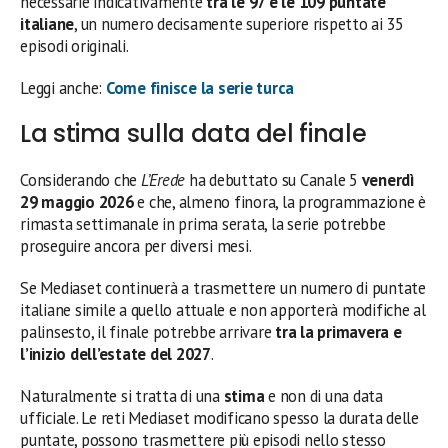
necessarie indicativamente
tra le 97 e le 109 puntate
italiane
, un numero decisamente superiore rispetto ai 35
episodi originali.
Leggi anche:
Come finisce la serie turca
La stima sulla data del finale
Considerando che
L’Erede
ha debuttato su Canale 5
venerdì
29 maggio 2026
e che, almeno finora, la programmazione è
rimasta settimanale in prima serata, la serie potrebbe
proseguire ancora per diversi mesi.
Se Mediaset continuerà a trasmettere un numero di puntate
italiane simile a quello attuale e non apporterà modifiche al
palinsesto, il finale potrebbe arrivare
tra la primavera e
l’inizio dell’estate del 2027
.
Naturalmente si tratta di una
stima
e non di una data
ufficiale. Le reti Mediaset modificano spesso la durata delle
puntate, possono trasmettere più episodi nello stesso