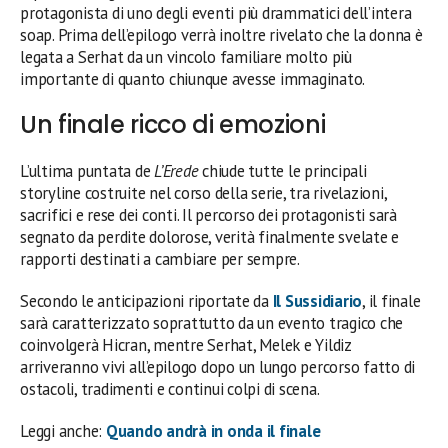
protagonista di uno degli eventi più drammatici dell’intera
soap. Prima dell’epilogo verrà inoltre rivelato che la donna è
legata a Serhat da un vincolo familiare molto più
importante di quanto chiunque avesse immaginato.
Un finale ricco di emozioni
L’ultima puntata de
L’Erede
chiude tutte le principali
storyline costruite nel corso della serie, tra rivelazioni,
sacrifici e rese dei conti. Il percorso dei protagonisti sarà
segnato da perdite dolorose, verità finalmente svelate e
rapporti destinati a cambiare per sempre.
Secondo le anticipazioni riportate da
Il Sussidiario
, il finale
sarà caratterizzato soprattutto da un evento tragico che
coinvolgerà Hicran, mentre Serhat, Melek e Yildiz
arriveranno vivi all’epilogo dopo un lungo percorso fatto di
ostacoli, tradimenti e continui colpi di scena.
Leggi anche:
Quando andrà in onda il finale