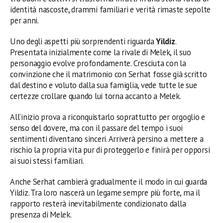
identità nascoste, drammi familiari e verità rimaste sepolte
per anni.
Uno degli aspetti più sorprendenti riguarda
Yildiz
.
Presentata inizialmente come la rivale di Melek, il suo
personaggio evolve profondamente. Cresciuta con la
convinzione che il matrimonio con Serhat fosse già scritto
dal destino e voluto dalla sua famiglia, vede tutte le sue
certezze crollare quando lui torna accanto a Melek.
All’inizio prova a riconquistarlo soprattutto per orgoglio e
senso del dovere, ma con il passare del tempo i suoi
sentimenti diventano sinceri. Arriverà persino a mettere a
rischio la propria vita pur di proteggerlo e finirà per opporsi
ai suoi stessi familiari.
Anche Serhat cambierà gradualmente il modo in cui guarda
Yildiz. Tra loro nascerà un legame sempre più forte, ma il
rapporto resterà inevitabilmente condizionato dalla
presenza di Melek.