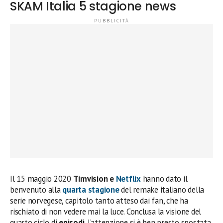
SKAM Italia 5 stagione news
Il 15 maggio 2020
Timvision e
Netflix
hanno dato il
benvenuto alla
quarta stagione
del remake italiano della
serie norvegese, capitolo tanto atteso dai fan, che ha
rischiato di non vedere mai la luce. Conclusa la visione del
quarto ciclo di
episodi
, l’attenzione si è ben presto spostata