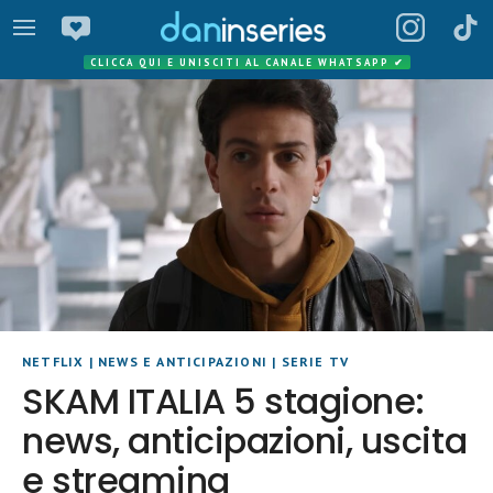
CLICCA QUI E UNISCITI AL CANALE WHATSAPP
✔
NETFLIX
|
NEWS E ANTICIPAZIONI
|
SERIE TV
SKAM ITALIA 5 stagione:
news, anticipazioni, uscita
e streaming