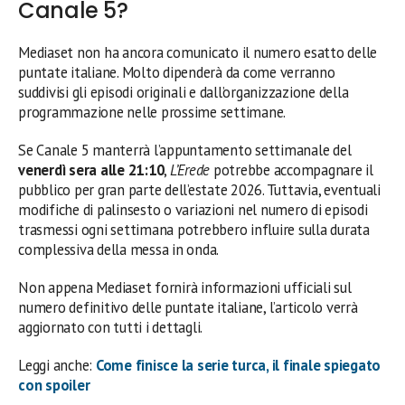
Canale 5?
Mediaset non ha ancora comunicato il numero esatto delle
puntate italiane. Molto dipenderà da come verranno
suddivisi gli episodi originali e dall’organizzazione della
programmazione nelle prossime settimane.
Se Canale 5 manterrà l’appuntamento settimanale del
venerdì sera alle 21:10
,
L’Erede
potrebbe accompagnare il
pubblico per gran parte dell’estate 2026. Tuttavia, eventuali
modifiche di palinsesto o variazioni nel numero di episodi
trasmessi ogni settimana potrebbero influire sulla durata
complessiva della messa in onda.
Non appena Mediaset fornirà informazioni ufficiali sul
numero definitivo delle puntate italiane, l’articolo verrà
aggiornato con tutti i dettagli.
Leggi anche:
Come finisce la serie turca, il finale spiegato
con spoiler