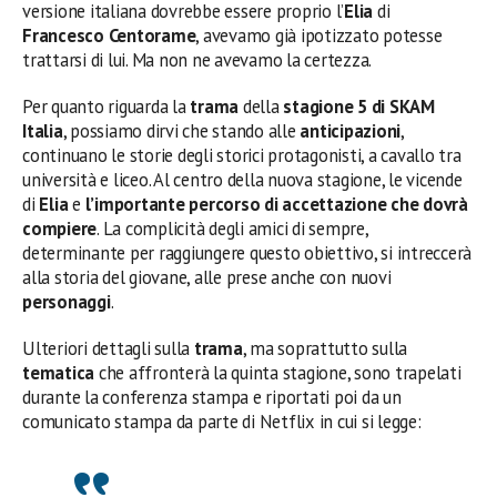
versione italiana dovrebbe essere proprio l’
Elia
di
Francesco Centorame
, avevamo già ipotizzato potesse
trattarsi di lui. Ma non ne avevamo la certezza.
Per quanto riguarda la
trama
della
stagione 5 di SKAM
Italia
, possiamo dirvi che stando alle
anticipazioni
,
continuano le storie degli storici protagonisti, a cavallo tra
università e liceo. Al centro della nuova stagione, le vicende
di
Elia
e
l’importante percorso di accettazione che dovrà
compiere
. La complicità degli amici di sempre,
determinante per raggiungere questo obiettivo, si intreccerà
alla storia del giovane, alle prese anche con nuovi
personaggi
.
Ulteriori dettagli sulla
trama
, ma soprattutto sulla
tematica
che affronterà la quinta stagione, sono trapelati
durante la conferenza stampa e riportati poi da un
comunicato stampa da parte di Netflix in cui si legge: