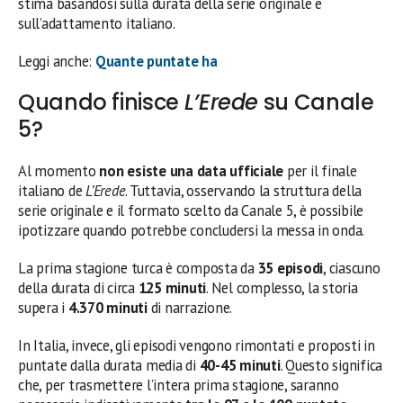
stima basandosi sulla durata della serie originale e
sull’adattamento italiano.
Leggi anche:
Quante puntate ha
Quando finisce
L’Erede
su Canale
5?
Al momento
non esiste una data ufficiale
per il finale
italiano de
L’Erede
. Tuttavia, osservando la struttura della
serie originale e il formato scelto da Canale 5, è possibile
ipotizzare quando potrebbe concludersi la messa in onda.
La prima stagione turca è composta da
35 episodi
, ciascuno
della durata di circa
125 minuti
. Nel complesso, la storia
supera i
4.370 minuti
di narrazione.
In Italia, invece, gli episodi vengono rimontati e proposti in
puntate dalla durata media di
40-45 minuti
. Questo significa
che, per trasmettere l’intera prima stagione, saranno