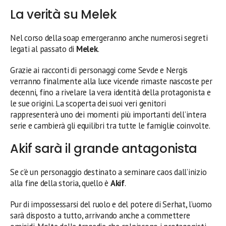
La verità su Melek
Nel corso della soap emergeranno anche numerosi segreti
legati al passato di
Melek
.
Grazie ai racconti di personaggi come Sevde e Nergis
verranno finalmente alla luce vicende rimaste nascoste per
decenni, fino a rivelare la vera identità della protagonista e
le sue origini. La scoperta dei suoi veri genitori
rappresenterà uno dei momenti più importanti dell’intera
serie e cambierà gli equilibri tra tutte le famiglie coinvolte.
Akif sarà il grande antagonista
Se c’è un personaggio destinato a seminare caos dall’inizio
alla fine della storia, quello è
Akif
.
Pur di impossessarsi del ruolo e del potere di Serhat, l’uomo
sarà disposto a tutto, arrivando anche a commettere