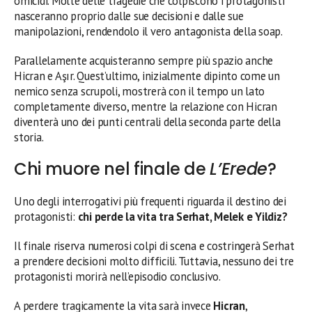
omicidi. Molte delle tragedie che colpiscono i protagonisti
nasceranno proprio dalle sue decisioni e dalle sue
manipolazioni, rendendolo il vero antagonista della soap.
Parallelamente acquisteranno sempre più spazio anche
Hicran e Aşır. Quest’ultimo, inizialmente dipinto come un
nemico senza scrupoli, mostrerà con il tempo un lato
completamente diverso, mentre la relazione con Hicran
diventerà uno dei punti centrali della seconda parte della
storia.
Chi muore nel finale de
L’Erede
?
Uno degli interrogativi più frequenti riguarda il destino dei
protagonisti:
chi perde la vita tra Serhat, Melek e Yildiz?
Il finale riserva numerosi colpi di scena e costringerà Serhat
a prendere decisioni molto difficili. Tuttavia, nessuno dei tre
protagonisti morirà nell’episodio conclusivo.
A perdere tragicamente la vita sarà invece
Hicran
,