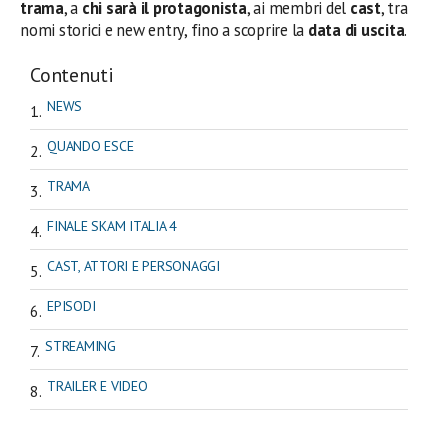
trama
, a
chi sarà il protagonista
, ai membri del
cast
, tra
nomi storici e new entry, fino a scoprire la
data di uscita
.
Contenuti
NEWS
QUANDO ESCE
TRAMA
FINALE SKAM ITALIA 4
CAST, ATTORI E PERSONAGGI
EPISODI
STREAMING
TRAILER E VIDEO