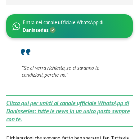
Entra nel canale ufficiale WhatsApp di
Daninseries
“Se ci verrà richiesta, se ci saranno le
condizioni, perché no.”
Clicca qui per unirti al canale ufficiale WhatsApp di
Daninseries: tutte le news in un unico posto sempre
con te.
Dichiarazioni che avevano fatto ben sperare i fan. Tuttavia,