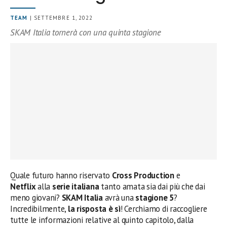
TEAM
| SETTEMBRE 1, 2022
SKAM Italia tornerà con una quinta stagione
Quale futuro hanno riservato
Cross Production
e
Netflix
alla
serie
italiana
tanto amata sia dai più che dai
meno giovani?
SKAM Italia
avrà una
stagione 5
?
Incredibilmente,
la risposta è sì
!
Cerchiamo di raccogliere
tutte le informazioni relative al quinto capitolo, dalla