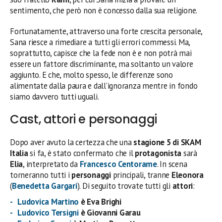
sentimento, che però non è concesso dalla sua religione.
Fortunatamente, attraverso una forte crescita personale,
Sana riesce a rimediare a tutti gli errori commessi. Ma,
soprattutto, capisce che la fede non è e non potrà mai
essere un fattore discriminante, ma soltanto un valore
aggiunto. E che, molto spesso, le differenze sono
alimentate dalla paura e dall’ignoranza mentre in fondo
siamo davvero tutti uguali.
Cast, attori e personaggi
Dopo aver avuto la certezza che una
stagione 5 di SKAM
Italia
si fa, è stato confermato che il
protagonista
sarà
Elia
, interpretato da
Francesco Centorame
. In scena
torneranno tutti i
personaggi
principali, tranne
Eleonora
(
Benedetta Gargari
). Di seguito trovate tutti gli
attori
:
Ludovica Martino
è Eva Brighi
Ludovico Tersigni
è Giovanni Garau