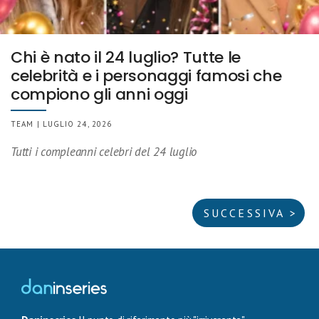
Chi è nato il 24 luglio? Tutte le
celebrità e i personaggi famosi che
compiono gli anni oggi
TEAM | LUGLIO 24, 2026
Tutti i compleanni celebri del 24 luglio
SUCCESSIVA >