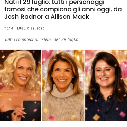
Nati il 29 luglio: tutti i personaggi
famosi che compiono gli anni oggi, da
Josh Radnor a Allison Mack
TEAM | LUGLIO 29, 2026
Tutti i compleanni celebri del 29 luglio