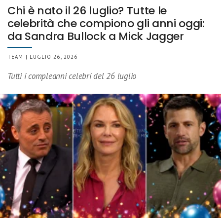
Chi è nato il 26 luglio? Tutte le
celebrità che compiono gli anni oggi:
da Sandra Bullock a Mick Jagger
TEAM | LUGLIO 26, 2026
Tutti i compleanni celebri del 26 luglio