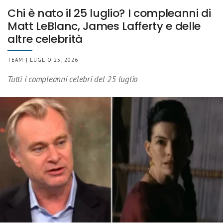
Chi è nato il 25 luglio? I compleanni di
Matt LeBlanc, James Lafferty e delle
altre celebrità
TEAM | LUGLIO 25, 2026
Tutti i compleanni celebri del 25 luglio