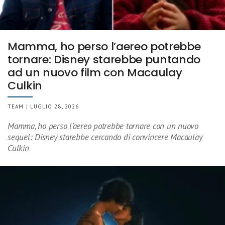
Mamma, ho perso l’aereo potrebbe
tornare: Disney starebbe puntando
ad un nuovo film con Macaulay
Culkin
TEAM | LUGLIO 28, 2026
Mamma, ho perso l’aereo potrebbe tornare con un nuovo
sequel: Disney starebbe cercando di convincere Macaulay
Culkin