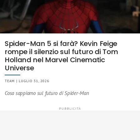
Spider-Man 5 si farà? Kevin Feige
rompe il silenzio sul futuro di Tom
Holland nel Marvel Cinematic
Universe
TEAM | LUGLIO 31, 2026
Cosa sappiamo sul futuro di Spider-Man