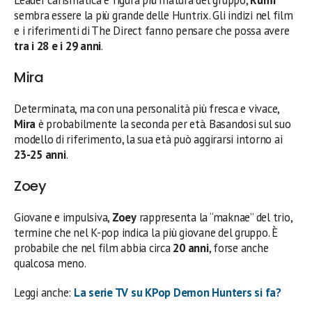
sembra essere la più grande delle Huntrix. Gli indizi nel film
e i riferimenti di The Direct fanno pensare che possa avere
tra i 28 e i 29 anni
.
Mira
Determinata, ma con una personalità più fresca e vivace,
Mira
è probabilmente la seconda per età. Basandosi sul suo
modello di riferimento, la sua età può aggirarsi intorno ai
23-25 anni
.
Zoey
Giovane e impulsiva,
Zoey
rappresenta la “maknae” del trio,
termine che nel K-pop indica la più giovane del gruppo. È
probabile che nel film abbia circa
20 anni
, forse anche
qualcosa meno.
Leggi anche:
La serie TV su KPop Demon Hunters si fa?