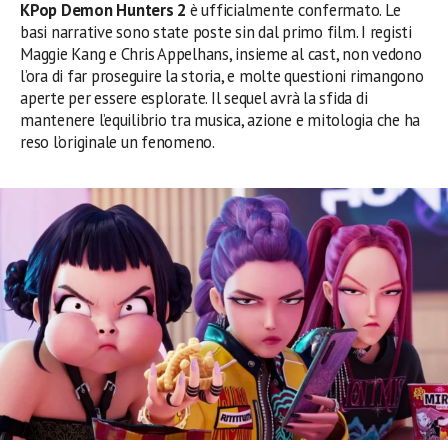
KPop Demon Hunters 2
è ufficialmente confermato. Le
basi narrative sono state poste sin dal primo film. I registi
Maggie Kang e Chris Appelhans, insieme al cast, non vedono
l’ora di far proseguire la storia, e molte questioni rimangono
aperte per essere esplorate. Il sequel avrà la sfida di
mantenere l’equilibrio tra musica, azione e mitologia che ha
reso l’originale un fenomeno.