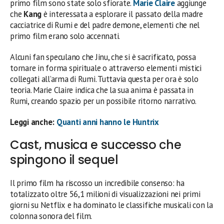
primo film sono state solo sfiorate.
Marie Claire
aggiunge
che
Kang
è interessata a esplorare il passato della madre
cacciatrice di Rumi e del padre demone, elementi che nel
primo film erano solo accennati.
Alcuni fan speculano che Jinu, che si è sacrificato, possa
tornare in forma spirituale o attraverso elementi mistici
collegati all’arma di Rumi. Tuttavia questa per ora è solo
teoria. Marie Claire indica che la sua anima è passata in
Rumi, creando spazio per un possibile ritorno narrativo.
Leggi anche:
Quanti anni hanno le Huntrix
Cast, musica e successo che
spingono il sequel
Il primo film ha riscosso un incredibile consenso: ha
totalizzato oltre 56,1 milioni di visualizzazioni nei primi
giorni su Netflix e ha dominato le classifiche musicali con la
colonna sonora del film.