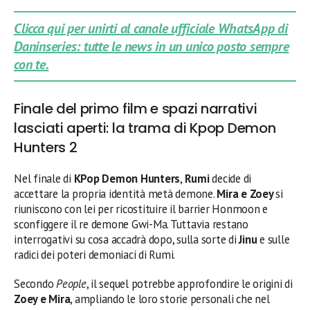
Clicca qui per unirti al canale ufficiale WhatsApp di
Daninseries: tutte le news in un unico posto sempre
con te.
Finale del primo film e spazi narrativi
lasciati aperti: la trama di Kpop Demon
Hunters 2
Nel finale di
KPop Demon Hunters
,
Rumi
decide di
accettare la propria identità metà demone.
Mira e Zoey
si
riuniscono con lei per ricostituire il barrier Honmoon e
sconfiggere il re demone Gwi-Ma. Tuttavia restano
interrogativi su cosa accadrà dopo, sulla sorte di
Jinu
e sulle
radici dei poteri demoniaci di Rumi.
Secondo
People
, il sequel potrebbe approfondire le origini di
Zoey e Mira
, ampliando le loro storie personali che nel