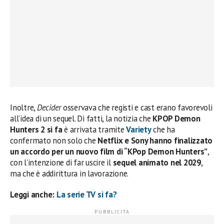
Inoltre,
Decider
osservava che registi e cast erano favorevoli
all’idea di un sequel. Di fatti, la notizia che
KPOP Demon
Hunters 2 si fa
è arrivata tramite
Variety
che ha
confermato non solo che
Netflix e Sony hanno finalizzato
un accordo per un nuovo film di “KPop Demon Hunters”
,
con l’intenzione di far uscire il
sequel animato nel 2029
,
ma che è addirittura in lavorazione.
Leggi anche:
La serie TV si fa?