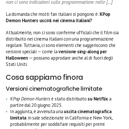
non ci sono indicazioni sulla programmazione nelle […]
La domanda che molti fan italiani si pongono è:
KPop
Demon Hunters uscirà nei cinema italiani?
Attualmente, non ci sono conferme ufficiali che il film sia
distribuito nei cinema italiani con una programmazione
regolare. Tuttavia, ci sono elementi che suggeriscono che
versioni speciali — come la
versione sing-along per
Halloween
— possano approdare anche al di fuori degli
Stati Uniti.
Cosa sappiamo finora
Versioni cinematografiche limitate
KPop Demon Hunters
è stato distribuito
su Netflix
a
partire dal 20 giugno 2025.
In aggiunta, è avvenuta una
uscita cinematografica
limitata
in sale selezionate in California e New York,
probabilmente per soddisfare requisiti per premi