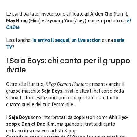
Le parti parlate, invece, sono affidate ad
Arden Cho
(Rumi),
May Hong
(Mira) e
Ji-young Yoo
(Zoey), come riportato da
E!
Online
.
Leggi anche:
In arrivo il sequel
,
un live action
e una
serie
TV
?
I Saja Boys: chi canta per il gruppo
rivale
Oltre alle Huntrix,
KPop Demon Hunters
presenta anche il
gruppo maschile
Saja Boys
, rivali e alleati nel corso della
storia. Le loro esibizioni hanno conquistato i fan tanto
quanto quelle del trio femminile.
I
Saja Boys
sono interpretati da doppiatori come
Ahn Hyo-
seop
e
Daniel Dae Kim
, ma quando si tratta di canto
entrano in scena veri artisti K-pop.