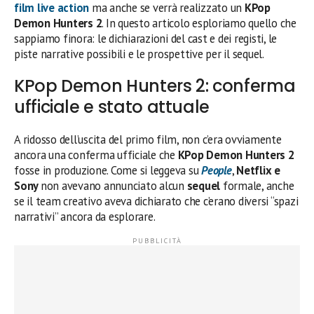
film live action
ma anche se verrà realizzato un
KPop
Demon Hunters 2
. In questo articolo esploriamo quello che
sappiamo finora: le dichiarazioni del cast e dei registi, le
piste narrative possibili e le prospettive per il sequel.
KPop Demon Hunters 2: conferma
ufficiale e stato attuale
A ridosso dell’uscita del primo film, non c’era ovviamente
ancora una conferma ufficiale che
KPop Demon Hunters 2
fosse in produzione. Come si leggeva su
People
,
Netflix e
Sony
non avevano annunciato alcun
sequel
formale, anche
se il team creativo aveva dichiarato che c’erano diversi “spazi
narrativi” ancora da esplorare.