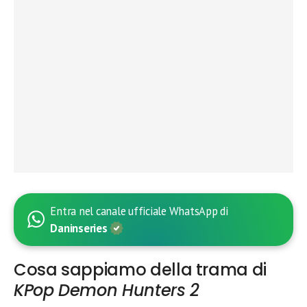
Entra nel canale ufficiale WhatsApp di
Daninseries
Cosa sappiamo della trama di
KPop Demon Hunters 2