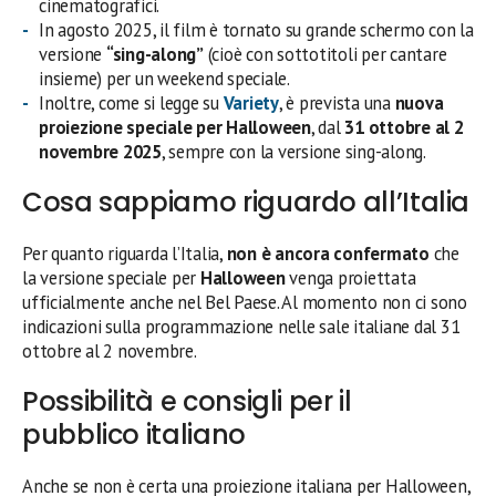
cinematografici.
In agosto 2025, il film è tornato su grande schermo con la
versione
“sing-along”
(cioè con sottotitoli per cantare
insieme) per un weekend speciale.
Inoltre, come si legge su
Variety
, è prevista una
nuova
proiezione speciale per Halloween
, dal
31 ottobre al 2
novembre 2025
, sempre con la versione sing-along.
Cosa sappiamo riguardo all’Italia
Per quanto riguarda l’Italia,
non è ancora confermato
che
la versione speciale per
Halloween
venga proiettata
ufficialmente anche nel Bel Paese. Al momento non ci sono
indicazioni sulla programmazione nelle sale italiane dal 31
ottobre al 2 novembre.
Possibilità e consigli per il
pubblico italiano
Anche se non è certa una proiezione italiana per Halloween,