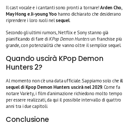
Il cast vocale e i cantanti sono pronti a tornare!
Arden Cho,
May Hong e Ji-young Yoo
hanno dichiarato che desiderano
riprendere i loro ruoli nel
sequel
.
Secondo gli ultimi rumors, Netflix e Sony stanno già
pianificando di fare di
KPop Demon Hunters
un franchise più
grande, con potenzialità che vanno oltre il semplice sequel.
Quando uscirà KPop Demon
Hunters 2?
Al momento non c’è una data ufficiale. Sappiamo solo che
il
sequel di Kpop Demon Hunters uscirà nel 2029
. Come fa
notare Variety, i film d’animazione richiedono molto tempo
per essere realizzati, da qui il possibile intervallo di quattro
anni tra i due capitoli.
Conclusione