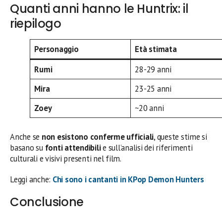
Quanti anni hanno le Huntrix: il
riepilogo
Personaggio
Età stimata
Rumi
28-29 anni
Mira
23-25 anni
Zoey
~20 anni
Anche se
non esistono conferme ufficiali
, queste stime si
basano su
fonti attendibili
e sull’analisi dei riferimenti
culturali e visivi presenti nel film.
Leggi anche:
Chi sono i cantanti in KPop Demon Hunters
Conclusione