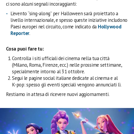
ci sono alcuni segnali incoraggianti:
L’evento “sing-along” per Halloween sarà proiettato a
livello internazionale, e spesso queste iniziative includono
Paesi europei nel circuito, come indicato da
Hollywood
Reporter
.
Cosa puoi fare tu:
Controlla i siti ufficiali dei cinema nella tua città
(Milano, Roma, Firenze, ecc.) nelle prossime settimane,
specialmente intorno al 31 ottobre.
Segui le pagine social italiane dedicate al cinema e al
K-pop: spesso gli eventi speciali vengono annunciati lì.
Restiamo in attesa di ricevere nuovi aggiornamenti.