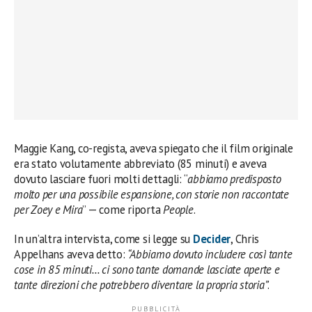
Maggie Kang, co-regista, aveva spiegato che il film originale
era stato volutamente abbreviato (85 minuti) e aveva
dovuto lasciare fuori molti dettagli: “
abbiamo predisposto
molto per una possibile espansione, con storie non raccontate
per Zoey e Mira
” — come riporta
People
.
In un’altra intervista, come si legge su
Decider
, Chris
Appelhans aveva detto:
“Abbiamo dovuto includere così tante
cose in 85 minuti… ci sono tante domande lasciate aperte e
tante direzioni che potrebbero diventare la propria storia”
.