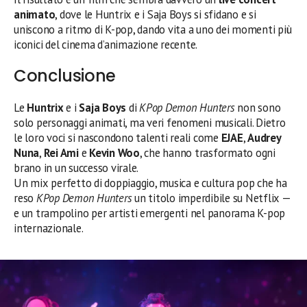
animato
, dove le Huntrix e i Saja Boys si sfidano e si
uniscono a ritmo di K-pop, dando vita a uno dei momenti più
iconici del cinema d’animazione recente.
Conclusione
Le
Huntrix
e i
Saja Boys
di
KPop Demon Hunters
non sono
solo personaggi animati, ma veri fenomeni musicali. Dietro
le loro voci si nascondono talenti reali come
EJAE
,
Audrey
Nuna
,
Rei Ami
e
Kevin Woo
, che hanno trasformato ogni
brano in un successo virale.
Un mix perfetto di doppiaggio, musica e cultura pop che ha
reso
KPop Demon Hunters
un titolo imperdibile su Netflix —
e un trampolino per artisti emergenti nel panorama K-pop
internazionale.