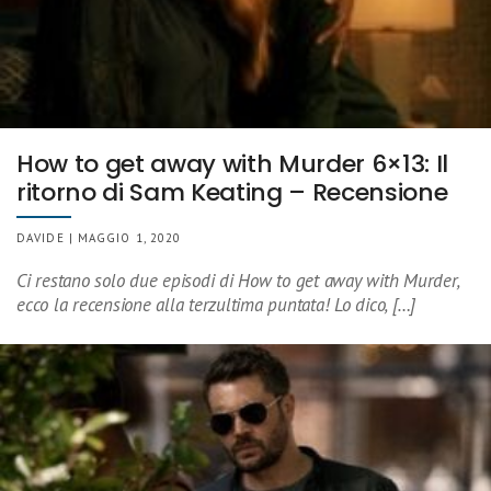
How to get away with Murder 6×13: Il
ritorno di Sam Keating – Recensione
DAVIDE | MAGGIO 1, 2020
Ci restano solo due episodi di How to get away with Murder,
ecco la recensione alla terzultima puntata! Lo dico, […]