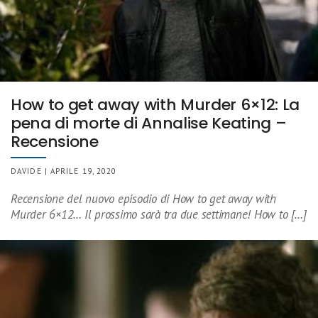
How to get away with Murder 6×12: La
pena di morte di Annalise Keating –
Recensione
DAVIDE | APRILE 19, 2020
Recensione del nuovo episodio di How to get away with
Murder 6×12… Il prossimo sarà tra due settimane! How to […]