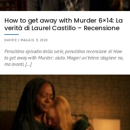
How to get away with Murder 6×14: La
verità di Laurel Castillo – Recensione
DAVIDE | MAGGIO 9, 2020
Penultimo episodio della serie, penultima recensione di How
to get away with Murder: aiuto. Magari un’intera stagione no,
ma avanti, […]