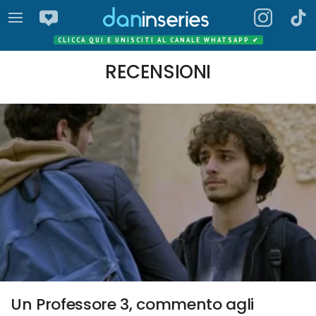
CLICCA QUI E UNISCITI AL CANALE WHATSAPP
✔
RECENSIONI
Un Professore 3, commento agli