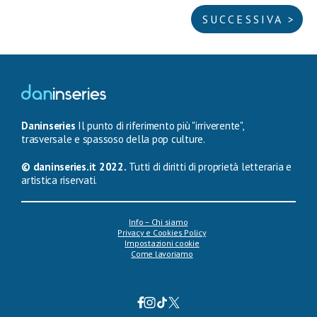
SUCCESSIVA >
Daninseries
Il punto di riferimento più "irriverente",
trasversale e spassoso della pop culture.
© daninseries.it 2022.
Tutti di diritti di proprietà letteraria e
artistica riservati.
Info – Chi siamo
Privacy e Cookies Policy
Impostazioni cookie
Come lavoriamo