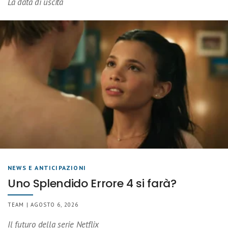
La data di uscita
NEWS E ANTICIPAZIONI
Uno Splendido Errore 4 si farà?
TEAM | AGOSTO 6, 2026
Il futuro della serie Netflix