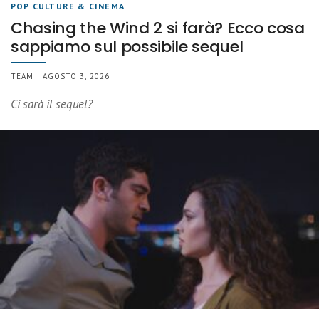
POP CULTURE & CINEMA
Chasing the Wind 2 si farà? Ecco cosa
sappiamo sul possibile sequel
TEAM | AGOSTO 3, 2026
Ci sarà il sequel?