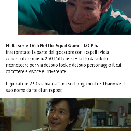
Nella
serie TV
di
Netflix Squid Game
,
T.O.P
ha
interpretato la parte del giocatore con i capelli viola
conosciuto come
n. 230
. L’attore si è fatto da subito
riconoscere per via del suo look e del suo personaggio il cui
carattere è vivace e irriverente.
Il giocatore 230 si chiama Choi Su-bong, mentre
Thanos
è il
suo nome d’arte di un rapper.