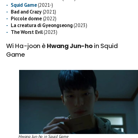
Squid Game
(2021-)
Bad and Crazy
(2021)
Piccole donne
(2022)
La creatura di Gyeongseong
(2023)
The Worst Evil
(2023)
Wi Ha-joon è
Hwang Jun-ho
in Squid
Game
Hwang Jun-ho in Squid Game