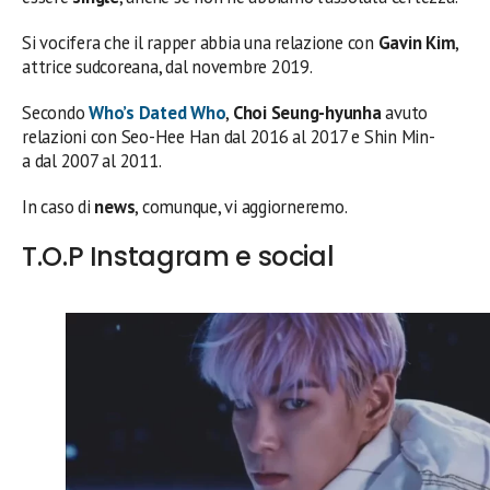
Si vocifera che il rapper abbia una relazione con
Gavin Kim
,
attrice sudcoreana, dal novembre 2019.
Secondo
Who’s Dated Who
,
Choi Seung-hyunha
avuto
relazioni con Seo-Hee Han dal 2016 al 2017 e Shin Min-
a dal 2007 al 2011.
In caso di
news
, comunque, vi aggiorneremo.
T.O.P Instagram e social