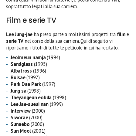
soprattutto legati alla sua carriera.
Film e serie TV
Lee Jung-jae
ha preso parte a moltissimi progetti tra
film
e
serie TV
nel corso della sua carriera. Qui di seguito vi
riportiamo i titoli di tutte le pellicole in cui ha recitato.
Jeolmeun namja
(1994)
Sandglass
(1995)
Albatross
(1996)
Bulsae
(1997)
Park Dae Park
(1997)
Jung sa
(1998)
Taeyangeun eobda
(1998)
Lee Jae-sueui nan
(1999)
Interview
(2000)
Siworae
(2000)
Sunaebo
(2000)
Sun Mool
(2001)