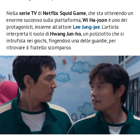
Nella
serie TV
di
Netflix Squid Game
, che sta ottenendo un
enorme successo sulla piattaforma,
Wi Ha-joon
è uno dei
protagonisti, insieme all’attore
Lee Jung-jae
. L’artista
interpreta il ruolo di
Hwang Jun-ho
, un poliziotto che si
intrufola nei giochi, fingendosi una delle guardie, per
ritrovare il fratello scomparso.