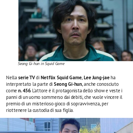
Seong Gi-hun in Squid Game
Nella
serie TV
di
Netflix Squid Game
,
Lee Jung-jae
ha
interpretato la parte di
Seong Gi-hun
, anche conosciuto
come
n. 456
. L’attore è il protagonista dello show e veste i
panni di un uomo sommerso dai debiti, che vuole vincere il
premio di un misterioso gioco di sopravvivenza, per
riottenere la custodia di sua figlia.