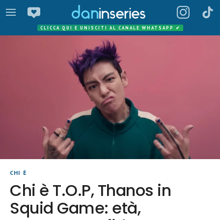
CLICCA QUI E UNISCITI AL CANALE WHATSAPP
✔
CHI È
Chi è T.O.P, Thanos in
Squid Game: età,