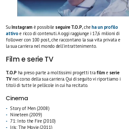
Su
Instagram
è possibile
seguire T.O.P
, che
ha un profilo
attivo
e ricco di contenuti. A oggi raggiunge i 17,6 milioni di
follower con 100 post, che raccontano la sua vita privata e
la sua carriera nel mondo dell’intrattenimento.
Film e serie TV
T.O.P
ha preso parte a moltissimi progetti tra
film
e
serie
TV
nel corso della sua carriera. Qui di seguito vi riportiamo i
titoli di tutte le pellicole in cui ha recitato.
Cinema
Story of Men (2008)
Nineteen (2009)
71: Into the Fire (2010)
Iris: The Movie (2011)