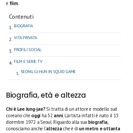
e
film
.
Contenuti
BIOGRAFIA
VITA PRIVATA
PROFILI SOCIAL
FILM E SERIE TV
SEONG GI-HUN IN SQUID GAME
Biografia, età e altezza
Chi è Lee Jung-jae?
Si tratta di un attore e modello sud
coreano che
oggi
ha 52
anni
. L’artista infatti è nato il 15
dicembre 1972 a Seoul. Riguardo alla sua
biografia
,
conosciamo anche l’
altezza
che è di
un metro e ottanta