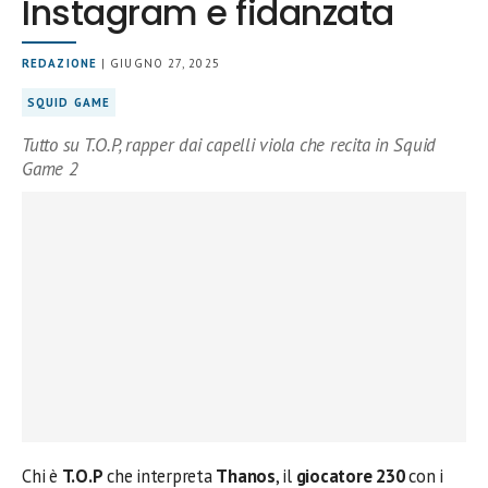
Instagram e fidanzata
REDAZIONE
| GIUGNO 27, 2025
SQUID GAME
Tutto su T.O.P, rapper dai capelli viola che recita in Squid
Game 2
Chi è
T.O.P
che interpreta
Thanos
, il
giocatore 230
con i