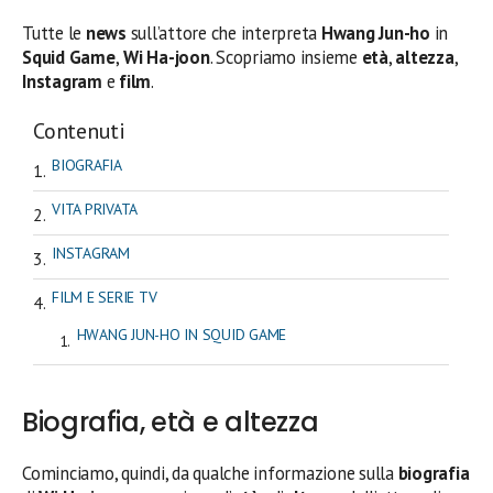
Tutte le
news
sull’attore che interpreta
Hwang Jun-ho
in
Squid Game
,
Wi Ha-joon
. Scopriamo insieme
età
,
altezza
,
Instagram
e
film
.
Contenuti
BIOGRAFIA
VITA PRIVATA
INSTAGRAM
FILM E SERIE TV
HWANG JUN-HO IN SQUID GAME
Biografia, età e altezza
Cominciamo, quindi, da qualche informazione sulla
biografia