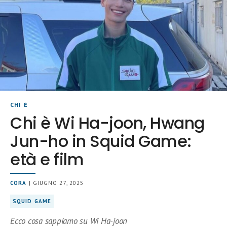
CHI È
Chi è Wi Ha-joon, Hwang
Jun-ho in Squid Game:
età e film
CORA
| GIUGNO 27, 2025
SQUID GAME
Ecco cosa sappiamo su Wi Ha-joon