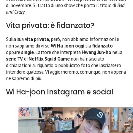
di novembre. Si tratta di uno show che porta il titolo di
Bad
and Crazy
.
Vita privata: è fidanzato?
Sulla sua
vita privata
, però, non abbiamo informazioni e
non sappiamo dirvi se
Wi Ha-joon
oggi
sia
fidanzato
oppure
single
. L’attore che interpreta
Hwang Jun-ho
nella
serie TV
di
Netflix Squid Game
non ha rilasciato
dichiarazioni al riguardo o pubblicato foto che lasciassero
intendere qualcosa. Vi aggiorneremo, comunque, non appena
ne sapremo di più.
Wi Ha-joon Instagram e social