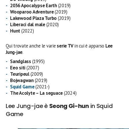
2036 Apocalypse Earth
(2019)
Wooparoo Adventure
(2019)
Lakewood Plaza Turbo
(2019)
Liberaci dal male
(2020)
Hunt
(2022)
Qui trovate anche le varie
serie TV
in cui è apparso
Lee
Jung-jae
.
Sandglass
(1995)
Eeo siti
(2007)
Teuripeul
(2009)
Bojwagwan
(2019)
Squid Game
(2021-)
The Acolyte – La seguace
(2024)
Lee Jung-jae è
Seong Gi-hun
in Squid
Game