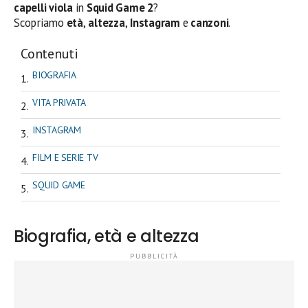
capelli viola
in
Squid Game 2
?
Scopriamo
età
,
altezza
,
Instagram
e
canzoni
.
Contenuti
BIOGRAFIA
VITA PRIVATA
INSTAGRAM
FILM E SERIE TV
SQUID GAME
Biografia, età e altezza