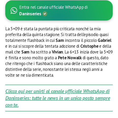
Entra nel canale ufficiale WhatsApp di
Daninseries
La 5×09 è stata la puntata più criticata nonché la mia
preferita della quinta stagione. Si tratta dell’episodio quasi
totalmente flashback in cui
Sam
incontra il piccolo
Gabriel
e in cui si scopre della tentata adozione di
Cristophe
e della
mail che
Sam
ha scritto a
Vivian
. La 6×13 inizia dove la 5×09
è finita e sono molto grato a
Pete Nowalk
di questo, dato
che ritengo che i flashback siano una delle caratteristiche
distintive della serie, nonostante lei stessa negli anni a
volte se ne sia dimenticata.
Clicca qui per unirti al canale ufficiale WhatsApp di
Daninseries: tutte le news in un unico posto sempre
con te.