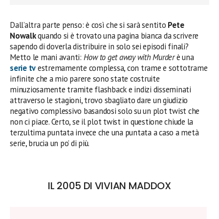
Dall’altra parte penso: è così che si sarà sentito
Pete
Nowalk
quando si è trovato una pagina bianca da scrivere
sapendo di doverla distribuire in solo sei episodi finali?
Metto le mani avanti:
How to get away with Murder
è una
serie tv
estremamente complessa, con trame e sottotrame
infinite che a mio parere sono state costruite
minuziosamente tramite flashback e indizi disseminati
attraverso le stagioni, trovo sbagliato dare un giudizio
negativo complessivo basandosi solo su un plot twist che
non ci piace. Certo, se il plot twist in questione chiude la
terzultima puntata invece che una puntata a caso a metà
serie, brucia un po’ di più.
IL 2005 DI VIVIAN MADDOX