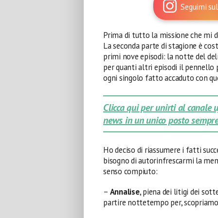
Seguimi sul
Prima di tutto la missione che mi d
La seconda parte di stagione è cost
primi nove episodi: la notte del del
per quanti altri episodi il pennello
ogni singolo fatto accaduto con que
Clicca qui per unirti al canale
news in un unico posto sempre
Ho deciso di riassumere i fatti succ
bisogno di autorinfrescarmi la memo
senso compiuto:
–
Annalise
, piena dei litigi dei sot
partire nottetempo per, scopriamo 