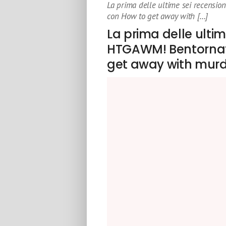
La prima delle ultime sei recensio
con How to get away with […]
La prima delle ultim
HTGAWM! Bentornati
get away with murd