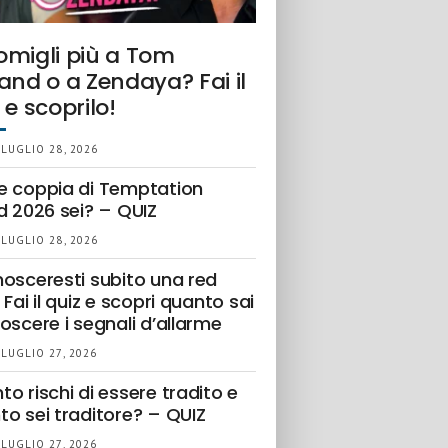
omigli più a Tom
and o a Zendaya? Fai il
 e scoprilo!
 LUGLIO 28, 2026
e coppia di Temptation
d 2026 sei? – QUIZ
 LUGLIO 28, 2026
nosceresti subito una red
 Fai il quiz e scopri quanto sai
oscere i segnali d’allarme
 LUGLIO 27, 2026
o rischi di essere tradito e
to sei traditore? – QUIZ
 LUGLIO 27, 2026