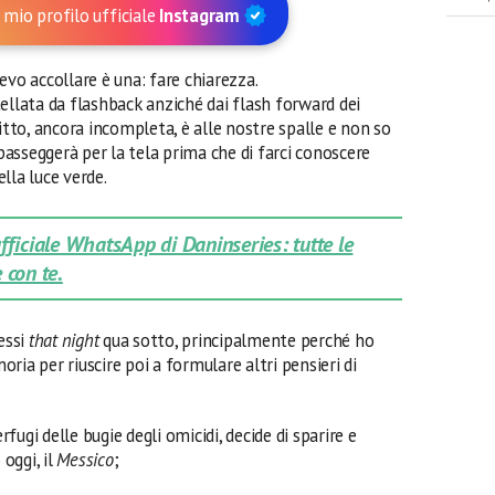
 mio profilo ufficiale
Instagram
evo accollare è una: fare chiarezza.
ellata da flashback anziché dai flash forward dei
itto, ancora incompleta, è alle nostre spalle e non so
 passeggerà per la tela prima che di farci conoscere
lla luce verde.
 ufficiale WhatsApp di Daninseries: tutte le
 con te.
essi
that night
qua sotto, principalmente perché ho
ria per riuscire poi a formulare altri pensieri di
terfugi delle bugie degli omicidi, decide di sparire e
oggi, il
Messico
;