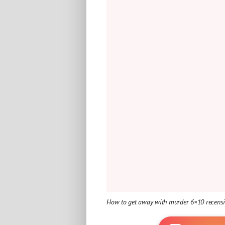
How to get away with murder 6×10 recens