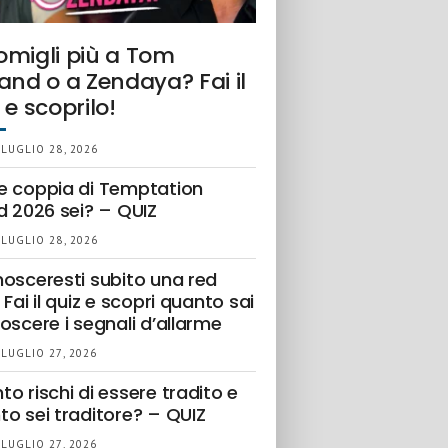
omigli più a Tom
and o a Zendaya? Fai il
 e scoprilo!
 LUGLIO 28, 2026
e coppia di Temptation
d 2026 sei? – QUIZ
 LUGLIO 28, 2026
nosceresti subito una red
 Fai il quiz e scopri quanto sai
oscere i segnali d’allarme
 LUGLIO 27, 2026
o rischi di essere tradito e
to sei traditore? – QUIZ
 LUGLIO 27, 2026