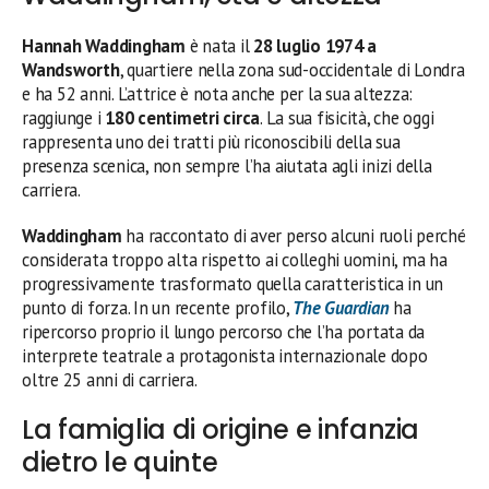
Hannah Waddingham
è nata il
28 luglio 1974 a
Wandsworth
, quartiere nella zona sud-occidentale di Londra
e ha 52 anni. L’attrice è nota anche per la sua altezza:
raggiunge i
180 centimetri circa
. La sua fisicità, che oggi
rappresenta uno dei tratti più riconoscibili della sua
presenza scenica, non sempre l’ha aiutata agli inizi della
carriera.
Waddingham
ha raccontato di aver perso alcuni ruoli perché
considerata troppo alta rispetto ai colleghi uomini, ma ha
progressivamente trasformato quella caratteristica in un
punto di forza. In un recente profilo,
The Guardian
ha
ripercorso proprio il lungo percorso che l’ha portata da
interprete teatrale a protagonista internazionale dopo
oltre 25 anni di carriera.
La famiglia di origine e infanzia
dietro le quinte