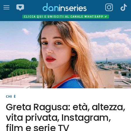
CLICCA QUI E UNISCITI AL CANALE WHATSAPP
✔
CHI È
Greta Ragusa: età, altezza,
vita privata, Instagram,
film e serie TV