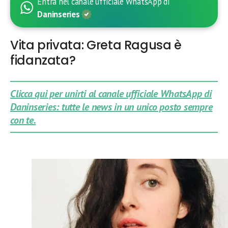
Entra nel canale ufficiale WhatsApp di
Daninseries
Vita privata: Greta Ragusa è
fidanzata?
Clicca qui per unirti al canale ufficiale WhatsApp di
Daninseries: tutte le news in un unico posto sempre
con te.