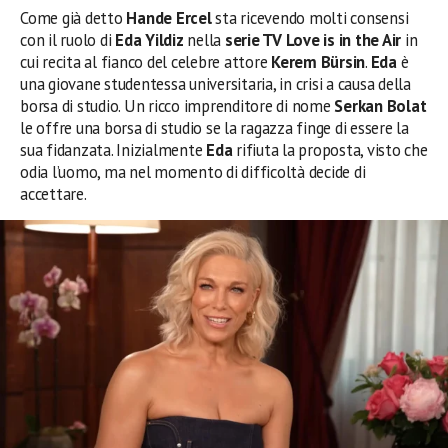
Come già detto
Hande Ercel
sta ricevendo molti consensi
con il ruolo di
Eda Yildiz
nella
serie TV Love is in the Air
in
cui recita al fianco del celebre attore
Kerem Bürsin
.
Eda
è
una giovane studentessa universitaria, in crisi a causa della
borsa di studio. Un ricco imprenditore di nome
Serkan Bolat
le offre una borsa di studio se la ragazza finge di essere la
sua fidanzata. Inizialmente
Eda
rifiuta la proposta, visto che
odia l’uomo, ma nel momento di difficoltà decide di
accettare.