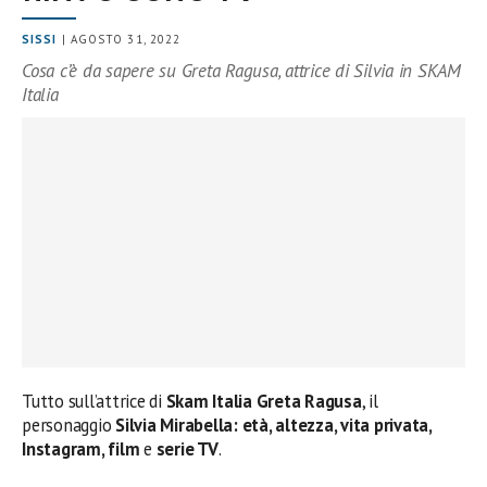
SISSI
| AGOSTO 31, 2022
Cosa c’è da sapere su Greta Ragusa, attrice di Silvia in SKAM
Italia
Tutto sull’attrice di
Skam Italia Greta Ragusa
, il
personaggio
Silvia Mirabella: età, altezza, vita privata,
Instagram, film
e
serie TV
.