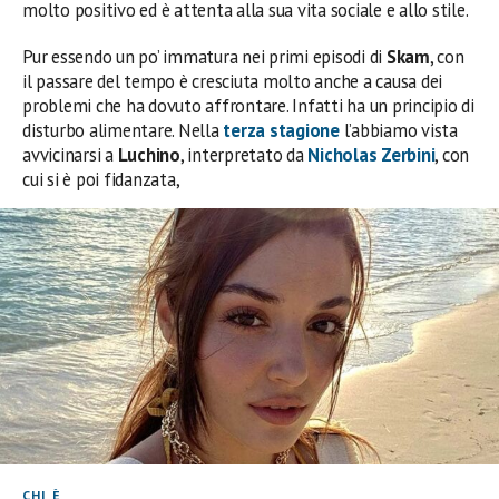
molto positivo ed è attenta alla sua vita sociale e allo stile.
Pur essendo un po’ immatura nei primi episodi di
Skam
, con
il passare del tempo è cresciuta molto anche a causa dei
problemi che ha dovuto affrontare. Infatti ha un principio di
disturbo alimentare. Nella
terza stagione
l’abbiamo vista
avvicinarsi a
Luchino
, interpretato da
Nicholas Zerbini
, con
cui si è poi fidanzata,
CHI È