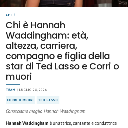
CHI È
Chi è Hannah
Waddingham: età,
altezza, carriera,
compagno e figlia della
star di Ted Lasso e Corri o
muori
TEAM
| LUGLIO 28, 2026
CORRI O MUORI
TED LASSO
Conosciamo meglio Hannah Waddingham
Hannah Waddingham
è un’attrice, cantante e conduttrice