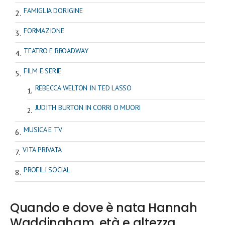
FAMIGLIA D'ORIGINE
FORMAZIONE
TEATRO E BROADWAY
FILM E SERIE
REBECCA WELTON IN TED LASSO
JUDITH BURTON IN CORRI O MUORI
MUSICA E TV
VITA PRIVATA
PROFILI SOCIAL
Quando e dove è nata Hannah
Waddingham, età e altezza