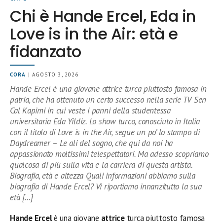
Chi è Hande Ercel, Eda in
Love is in the Air: età e
fidanzato
CORA
| AGOSTO 3, 2026
Hande Ercel è una giovane attrice turca piuttosto famosa in
patria, che ha ottenuto un certo successo nella serie TV Sen
Cal Kapimi in cui veste i panni della studentessa
universitaria Eda Yildiz. Lo show turco, conosciuto in Italia
con il titolo di Love is in the Air, segue un po’ lo stampo di
Daydreamer – Le ali del sogno, che qui da noi ha
appassionato moltissimi telespettatori. Ma adesso scopriamo
qualcosa di più sulla vita e la carriera di questa artista.
Biografia, età e altezza Quali informazioni abbiamo sulla
biografia di Hande Ercel? Vi riportiamo innanzitutto la sua
età […]
Hande Ercel
è una giovane
attrice
turca piuttosto famosa