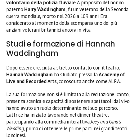
volontario della polizia fluviale
. A proposito del nonno
paterno
Harry Waddingham
, fu un veterano della Seconda
guerra mondiale, morto nel 2026 a 109 anni. Era
considerato al momento della scomparsa uno dei più
anziani veterani britannici ancora in vita.
Studi e formazione di Hannah
Waddingham
Dopo essere cresciuta a stretto contatto con il teatro,
Hannah Waddingham
ha studiato presso la
Academy of
Live and Recorded Arts
, conosciuta anche come ALRA.
La sua formazione non si è limitata alla recitazione: canto,
presenza scenica e capacità di sostenere spettacoli dal vivo
hanno avuto un ruolo determinante nel suo percorso.
L’attrice ha iniziato lavorando nel dinner theatre,
partecipando alla commedia interattiva
Joey and Gina’s
Wedding
, prima di ottenere le prime parti nei grandi teatri
londinesi.