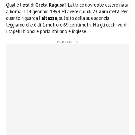
Qual è l’
età
di
Greta Ragusa
? L’attrice dovrebbe essere nata
a Roma il 14 gennaio 1999 ed avere quindi 23
anni
d’
età
. Per
quanto riguarda l’
altezza
, sul sito della sua agenzia
leggiamo che è di 1 metro e 69 centimetri. Ha gli occhi verdi,
i capelli biondi e parla italiano e inglese.