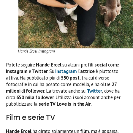
Hande Ercel Instagram
Potete seguire
Hande Ercel
su alcuni profili
social
come
Instagram
e
Twitter
. Su
Instagram
l’
attrice
è piuttosto
attiva. Ha pubblicato più di
550 post
, tra cui diverse
fotografie in cui ha posato come modella, e ha oltre
27
milioni
di
follower
. La trovate anche su
Twitter
, dove ha
circa
650 mila follower
. Utilizza i suoi account anche per
pubblicizzare la
serie TV
Love is in the Air
.
Film e serie TV
Hande Ercel
ha girato solamente un
film
, ma è apparsa,