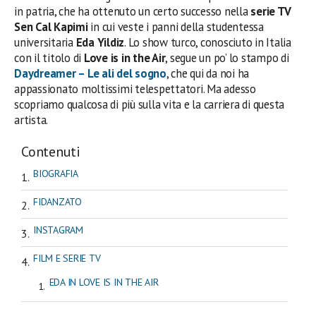
in patria, che ha ottenuto un certo successo nella
serie TV
Sen Cal Kapimi
in cui veste i panni della studentessa
universitaria
Eda Yildiz
. Lo show turco, conosciuto in Italia
con il titolo di
Love is in the Air
, segue un po’ lo stampo di
Daydreamer – Le ali del sogno
, che qui da noi ha
appassionato moltissimi telespettatori. Ma adesso
scopriamo qualcosa di più sulla vita e la carriera di questa
artista.
Contenuti
BIOGRAFIA
FIDANZATO
INSTAGRAM
FILM E SERIE TV
EDA IN LOVE IS IN THE AIR