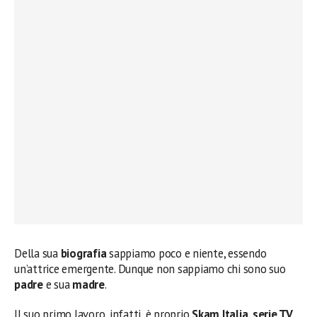
Della sua
biografia
sappiamo poco e niente, essendo
un’attrice emergente. Dunque non sappiamo chi sono suo
padre
e sua
madre
.
Il suo primo lavoro, infatti, è proprio
Skam Italia
,
serie TV