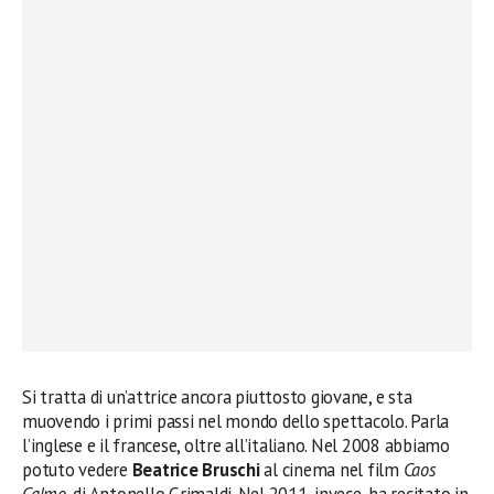
Si tratta di un’attrice ancora piuttosto giovane, e sta
muovendo i primi passi nel mondo dello spettacolo. Parla
l’inglese e il francese, oltre all’italiano. Nel 2008 abbiamo
potuto vedere
Beatrice Bruschi
al cinema nel film
Caos
Calmo
, di Antonello Grimaldi. Nel 2011, invece, ha recitato in