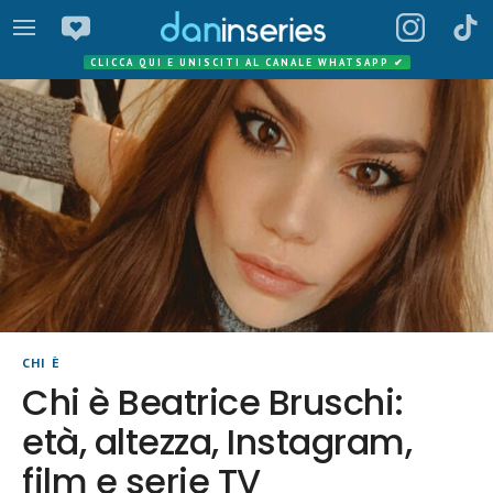
CLICCA QUI E UNISCITI AL CANALE WHATSAPP
✔
CHI È
Chi è Beatrice Bruschi:
età, altezza, Instagram,
film e serie TV