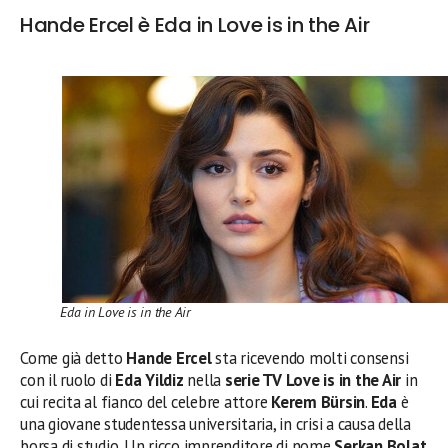
Hande Ercel è Eda in Love is in the Air
Eda in Love is in the Air
Come già detto
Hande Ercel
sta ricevendo molti consensi
con il ruolo di
Eda Yildiz
nella
serie TV Love is in the Air
in
cui recita al fianco del celebre attore
Kerem Bürsin
.
Eda
è
una giovane studentessa universitaria, in crisi a causa della
borsa di studio. Un ricco imprenditore di nome
Serkan Bolat