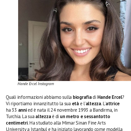
Hande Ercel Instagram
Quali informazioni abbiamo sulla
biografia
di
Hande Ercel
?
Vi riportiamo innanzitutto la sua
età
e l’
altezza
. L’
attrice
ha 33
anni
ed è nata il 24 novembre 1993 a Bandirma, in
Turchia. La sua
altezza
è di
un metro e sessantotto
centimetri
. Ha studiato alla Mimar Sinan Fine Arts
University a Istanbul e ha iniziato lavorando come modella