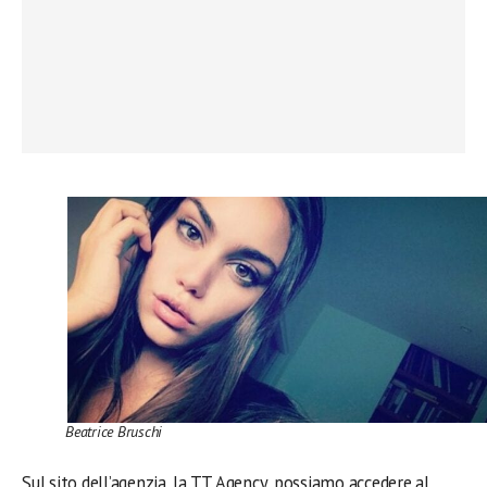
Beatrice Bruschi
Sul sito dell’agenzia, la TT Agency, possiamo accedere al