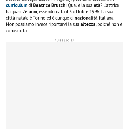
curriculum
di
Beatrice Bruschi
. Qual è la sua
età
? L’attrice
ha quasi 26
anni
, essendo nata il 3 ottobre 1996. La sua
città natale è Torino ed è dunque di
nazionalità
italiana.
Non possiamo invece riportarvi la sua
altezza
, poiché non è
conosciuta.