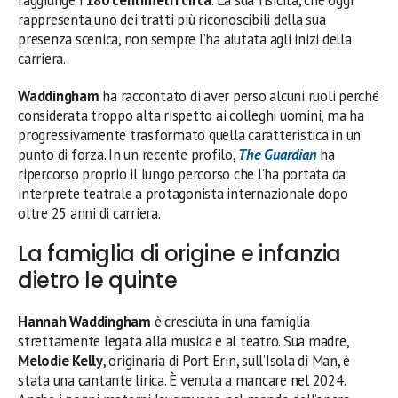
rappresenta uno dei tratti più riconoscibili della sua
presenza scenica, non sempre l’ha aiutata agli inizi della
carriera.
Waddingham
ha raccontato di aver perso alcuni ruoli perché
considerata troppo alta rispetto ai colleghi uomini, ma ha
progressivamente trasformato quella caratteristica in un
punto di forza. In un recente profilo,
The Guardian
ha
ripercorso proprio il lungo percorso che l’ha portata da
interprete teatrale a protagonista internazionale dopo
oltre 25 anni di carriera.
La famiglia di origine e infanzia
dietro le quinte
Hannah Waddingham
è cresciuta in una famiglia
strettamente legata alla musica e al teatro. Sua madre,
Melodie Kelly
, originaria di Port Erin, sull’Isola di Man, è
stata una cantante lirica. È venuta a mancare nel 2024.