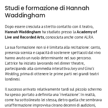
Studi e formazione di Hannah
Waddingham
Dopo essere cresciuta a stretto contatto con il teatro,
Hannah Waddingham
ha studiato presso la
Academy of
Live and Recorded Arts
, conosciuta anche come ALRA.
La sua formazione non si è limitata alla recitazione: canto,
presenza scenica e capacità di sostenere spettacoli dal vivo
hanno avuto un ruolo determinante nel suo percorso.
L’attrice ha iniziato lavorando nel dinner theatre,
partecipando alla commedia interattiva
Joey and Gina’s
Wedding
, prima di ottenere le prime parti nei grandi teatri
londinesi.
Il successo arrivato relativamente tardi sul piccolo schermo
ha spesso portato a definirla una “rivelazione”. In realtà,
come ha sottolineato lei stessa, dietro quella che sembrava
un’affermazione improvvisa c’erano decenni di audizioni,