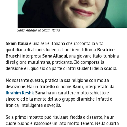
Sana Allagui in Skam Italia
Skam Italia
è una serie
italiana che racconta la vita
quotidiana di alcuni studenti di un liceo di Roma.
Beatrice
Bruschi
interpreta
Sana Allagui
, una giovane italo-tunisina
di religione musulmana, praticante. Ciò comporta la
derisione e il giudizio da parte di altri studenti della scuola.
Nonostante questo, pratica la sua religione con molta
devozione. Ha un
fratello
di nome
Rami
, interpretato da
Ibrahim Keshk
.
Sana
ha un carattere molto schietto e
sincero ed è la mente del suo gruppo di amiche. Infatti è
ironica, intelligente e sveglia.
Se a primo impatto può risultare fredda e distante, ha un
cuore buono e nasconde un lato molto tenero. Nella quarta