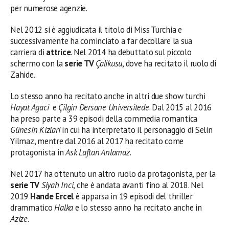
per numerose agenzie.
Nel 2012 si è aggiudicata il titolo di Miss Turchia e
successivamente ha cominciato a far decollare la sua
carriera di
attrice
. Nel 2014 ha debuttato sul piccolo
schermo con la
serie TV
Çalikusu
, dove ha recitato il ruolo di
Zahide.
Lo stesso anno ha recitato anche in altri due show turchi
Hayat Agaci
e
Çilgin Dersane Üniversitede
. Dal 2015 al 2016
ha preso parte a 39 episodi della commedia romantica
Günesin Kizlari
in cui ha interpretato il personaggio di Selin
Yilmaz, mentre dal 2016 al 2017 ha recitato come
protagonista in
Ask Laftan Anlamaz
.
Nel 2017 ha ottenuto un altro ruolo da protagonista, per la
serie TV
Siyah Inci
, che è andata avanti fino al 2018. Nel
2019
Hande Ercel
è apparsa in 19 episodi del thriller
drammatico
Halka
e lo stesso anno ha recitato anche in
Azize
.