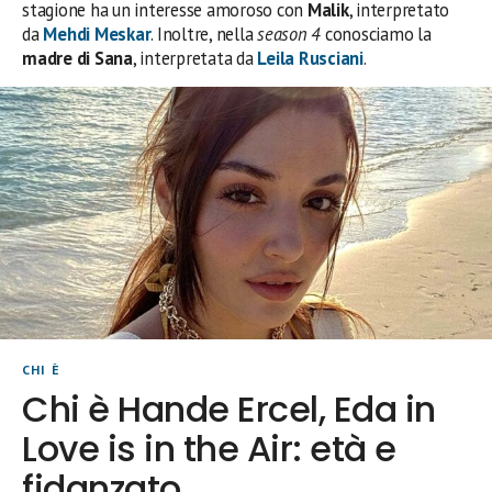
stagione ha un interesse amoroso con
Malik
, interpretato
da
Mehdi Meskar
. Inoltre, nella
season 4
conosciamo la
madre di Sana
, interpretata da
Leila Rusciani
.
CHI È
Chi è Hande Ercel, Eda in
Love is in the Air: età e
fidanzato