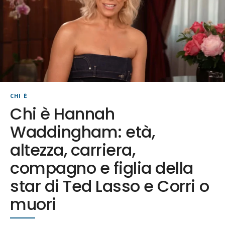
CHI È
Chi è Hannah
Waddingham: età,
altezza, carriera,
compagno e figlia della
star di Ted Lasso e Corri o
muori