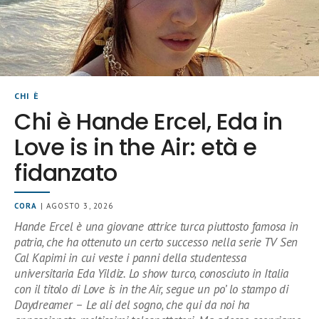
CHI È
Chi è Hande Ercel, Eda in
Love is in the Air: età e
fidanzato
CORA
| AGOSTO 3, 2026
Hande Ercel è una giovane attrice turca piuttosto famosa in
patria, che ha ottenuto un certo successo nella serie TV Sen
Cal Kapimi in cui veste i panni della studentessa
universitaria Eda Yildiz. Lo show turco, conosciuto in Italia
con il titolo di Love is in the Air, segue un po’ lo stampo di
Daydreamer – Le ali del sogno, che qui da noi ha