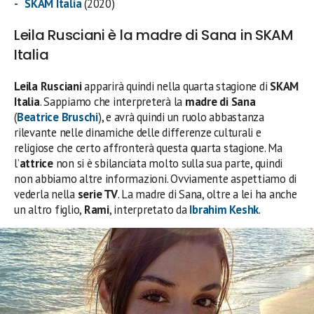
SKAM Italia
(2020)
Leila Rusciani è la madre di Sana in SKAM
Italia
Leila Rusciani
apparirà quindi nella quarta stagione di
SKAM
Italia
. Sappiamo che interpreterà la
madre di Sana
(
Beatrice Bruschi
), e avrà quindi un ruolo abbastanza
rilevante nelle dinamiche delle differenze culturali e
religiose che certo affronterà questa quarta stagione. Ma
l’
attrice
non si è sbilanciata molto sulla sua parte, quindi
non abbiamo altre informazioni. Ovviamente aspettiamo di
vederla nella
serie TV
. La madre di Sana, oltre a lei ha anche
un altro figlio,
Rami
, interpretato da
Ibrahim Keshk
.