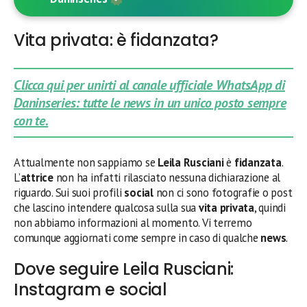
Vita privata: è fidanzata?
Clicca qui per unirti al canale ufficiale WhatsApp di
Daninseries: tutte le news in un unico posto sempre
con te.
Attualmente non sappiamo se
Leila Rusciani
è
fidanzata
.
L’
attrice
non ha infatti rilasciato nessuna dichiarazione al
riguardo. Sui suoi profili
social
non ci sono fotografie o post
che lascino intendere qualcosa sulla sua
vita privata
, quindi
non abbiamo informazioni al momento. Vi terremo
comunque aggiornati come sempre in caso di qualche
news
.
Dove seguire Leila Rusciani:
Instagram e social