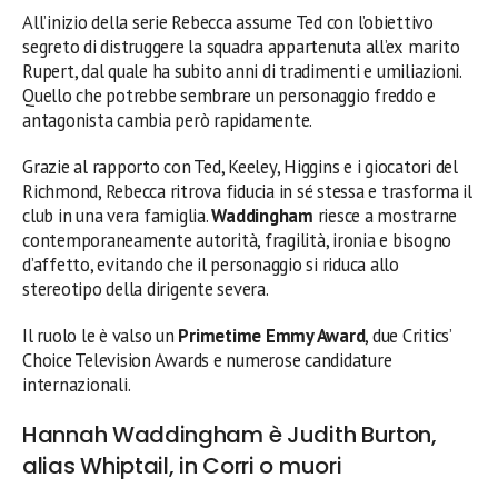
All’inizio della serie Rebecca assume Ted con l’obiettivo
segreto di distruggere la squadra appartenuta all’ex marito
Rupert, dal quale ha subito anni di tradimenti e umiliazioni.
Quello che potrebbe sembrare un personaggio freddo e
antagonista cambia però rapidamente.
Grazie al rapporto con Ted, Keeley, Higgins e i giocatori del
Richmond, Rebecca ritrova fiducia in sé stessa e trasforma il
club in una vera famiglia.
Waddingham
riesce a mostrarne
contemporaneamente autorità, fragilità, ironia e bisogno
d’affetto, evitando che il personaggio si riduca allo
stereotipo della dirigente severa.
Il ruolo le è valso un
Primetime Emmy Award
, due Critics’
Choice Television Awards e numerose candidature
internazionali.
Hannah Waddingham è Judith Burton,
alias Whiptail, in Corri o muori