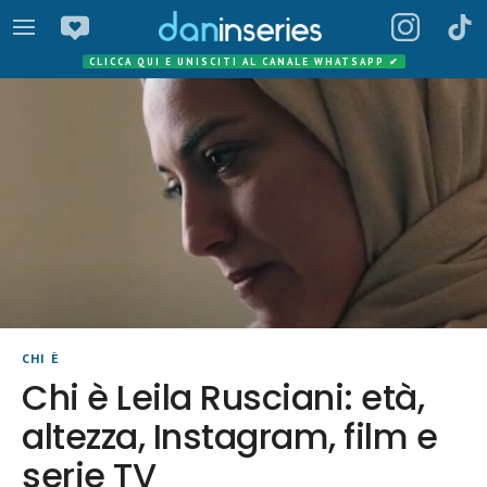
CLICCA QUI E UNISCITI AL CANALE WHATSAPP
✔
CHI È
Chi è Leila Rusciani: età,
altezza, Instagram, film e
serie TV