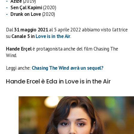
Azize
(2019)
Sen Çal Kapimi
(2020)
Drunk on Love
(2020)
Dal
31 maggio 2021
al 5 aprile 2022 abbiamo visto l’attrice
su
Canale 5 in
Love is in the Air
.
Hande Erçel
è protagonista anche del film Chasing The
Wind.
Leggi anche:
Chasing The Wind avrà un sequel?
Hande Ercel è Eda in Love is in the Air