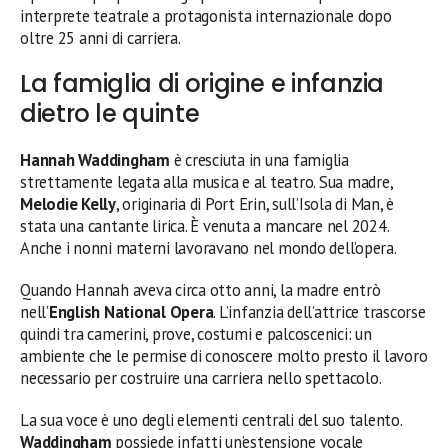
interprete teatrale a protagonista internazionale dopo
oltre 25 anni di carriera.
La famiglia di origine e infanzia
dietro le quinte
Hannah Waddingham
è cresciuta in una famiglia
strettamente legata alla musica e al teatro. Sua madre,
Melodie Kelly
, originaria di Port Erin, sull’Isola di Man, è
stata una cantante lirica. È venuta a mancare nel 2024.
Anche i nonni materni lavoravano nel mondo dell’opera.
Quando Hannah aveva circa otto anni, la madre entrò
nell’
English National Opera
. L’infanzia dell’attrice trascorse
quindi tra camerini, prove, costumi e palcoscenici: un
ambiente che le permise di conoscere molto presto il lavoro
necessario per costruire una carriera nello spettacolo.
La sua voce è uno degli elementi centrali del suo talento.
Waddingham
possiede infatti un’estensione vocale