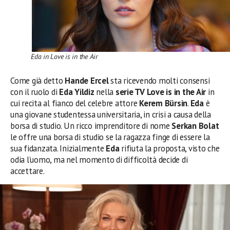
Eda in Love is in the Air
Come già detto
Hande Ercel
sta ricevendo molti consensi
con il ruolo di
Eda Yildiz
nella
serie TV Love is in the Air
in
cui recita al fianco del celebre attore
Kerem Bürsin
.
Eda
è
una giovane studentessa universitaria, in crisi a causa della
borsa di studio. Un ricco imprenditore di nome
Serkan Bolat
le offre una borsa di studio se la ragazza finge di essere la
sua fidanzata. Inizialmente
Eda
rifiuta la proposta, visto che
odia l’uomo, ma nel momento di difficoltà decide di
accettare.