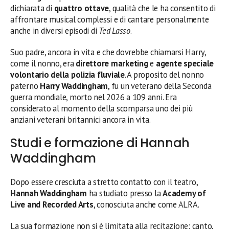
dichiarata di
quattro ottave
, qualità che le ha consentito di
affrontare musical complessi e di cantare personalmente
anche in diversi episodi di
Ted Lasso
.
Suo padre, ancora in vita e che dovrebbe chiamarsi Harry,
come il nonno, era
direttore marketing
e
agente speciale
volontario della polizia fluviale
. A proposito del nonno
paterno
Harry Waddingham
, fu un veterano della Seconda
guerra mondiale, morto nel 2026 a 109 anni. Era
considerato al momento della scomparsa uno dei più
anziani veterani britannici ancora in vita.
Studi e formazione di Hannah
Waddingham
Dopo essere cresciuta a stretto contatto con il teatro,
Hannah Waddingham
ha studiato presso la
Academy of
Live and Recorded Arts
, conosciuta anche come ALRA.
La sua formazione non si è limitata alla recitazione: canto,