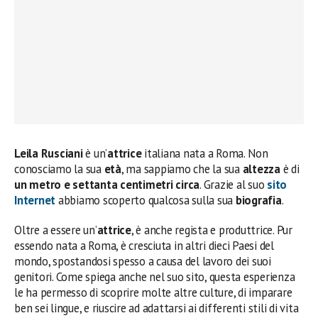
Leila Rusciani
è un’
attrice
italiana nata a Roma. Non
conosciamo la sua
età
, ma sappiamo che la sua
altezza
è di
un metro e settanta centimetri circa
. Grazie al suo
sito
Internet
abbiamo scoperto qualcosa sulla sua
biografia
.
Oltre a essere un’
attrice
, è anche regista e produttrice. Pur
essendo nata a Roma, è cresciuta in altri dieci Paesi del
mondo, spostandosi spesso a causa del lavoro dei suoi
genitori. Come spiega anche nel suo sito, questa esperienza
le ha permesso di scoprire molte altre culture, di imparare
ben sei lingue, e riuscire ad adattarsi ai differenti stili di vita