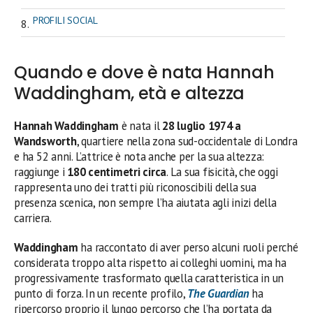
PROFILI SOCIAL
Quando e dove è nata Hannah
Waddingham, età e altezza
Hannah Waddingham
è nata il
28 luglio 1974 a
Wandsworth
, quartiere nella zona sud-occidentale di Londra
e ha 52 anni. L’attrice è nota anche per la sua altezza:
raggiunge i
180 centimetri circa
. La sua fisicità, che oggi
rappresenta uno dei tratti più riconoscibili della sua
presenza scenica, non sempre l’ha aiutata agli inizi della
carriera.
Waddingham
ha raccontato di aver perso alcuni ruoli perché
considerata troppo alta rispetto ai colleghi uomini, ma ha
progressivamente trasformato quella caratteristica in un
punto di forza. In un recente profilo,
The Guardian
ha
ripercorso proprio il lungo percorso che l’ha portata da