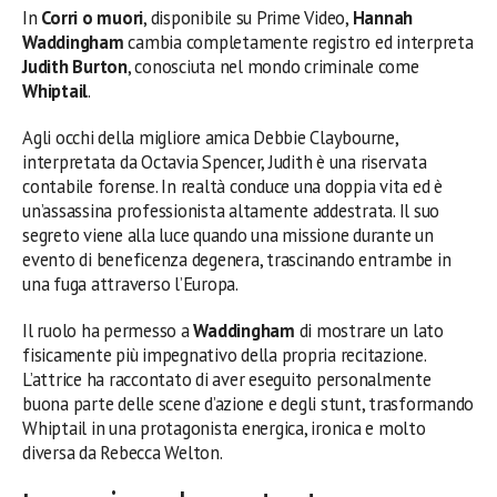
In
Corri o muori
, disponibile su Prime Video,
Hannah
Waddingham
cambia completamente registro ed interpreta
Judith Burton
, conosciuta nel mondo criminale come
Whiptail
.
Agli occhi della migliore amica Debbie Claybourne,
interpretata da Octavia Spencer, Judith è una riservata
contabile forense. In realtà conduce una doppia vita ed è
un’assassina professionista altamente addestrata. Il suo
segreto viene alla luce quando una missione durante un
evento di beneficenza degenera, trascinando entrambe in
una fuga attraverso l’Europa.
Il ruolo ha permesso a
Waddingham
di mostrare un lato
fisicamente più impegnativo della propria recitazione.
L’attrice ha raccontato di aver eseguito personalmente
buona parte delle scene d’azione e degli stunt, trasformando
Whiptail in una protagonista energica, ironica e molto
diversa da Rebecca Welton.