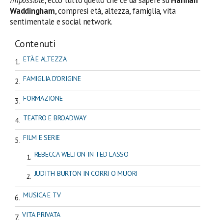
Waddingham
, compresi età, altezza, famiglia, vita
sentimentale e social network.
Contenuti
ETÀ E ALTEZZA
FAMIGLIA D'ORIGINE
FORMAZIONE
TEATRO E BROADWAY
FILM E SERIE
REBECCA WELTON IN TED LASSO
JUDITH BURTON IN CORRI O MUORI
MUSICA E TV
VITA PRIVATA