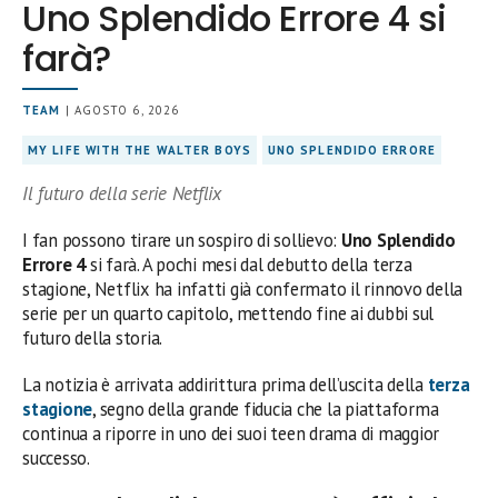
Uno Splendido Errore 4 si
farà?
TEAM
| AGOSTO 6, 2026
MY LIFE WITH THE WALTER BOYS
UNO SPLENDIDO ERRORE
Il futuro della serie Netflix
I fan possono tirare un sospiro di sollievo:
Uno Splendido
Errore 4
si farà. A pochi mesi dal debutto della terza
stagione, Netflix ha infatti già confermato il rinnovo della
serie per un quarto capitolo, mettendo fine ai dubbi sul
futuro della storia.
La notizia è arrivata addirittura prima dell’uscita della
terza
stagione
, segno della grande fiducia che la piattaforma
continua a riporre in uno dei suoi teen drama di maggior
successo.