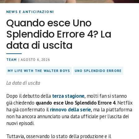
NEWS E ANTICIPAZIONI
Quando esce Uno
Splendido Errore 4? La
data di uscita
TEAM
| AGOSTO 6, 2026
MY LIFE WITH THE WALTER BOYS
UNO SPLENDIDO ERRORE
La data di uscita
Dopo il debutto della
terza stagione
, molti fan si stanno
già chiedendo
quando esce Uno Splendido Errore 4
. Netflix
ha già confermato il
rinnovo della serie
, ma la piattaforma
non ha ancora annunciato una data ufficiale per l’uscita dei
nuovi episodi.
Tuttavia, osservando lo stato della produzione e il