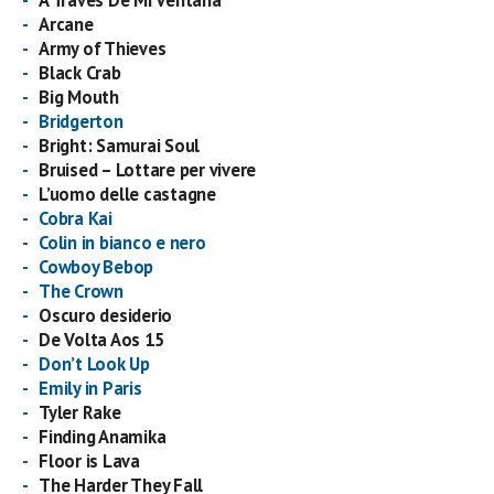
Arcane
Army of Thieves
Black Crab
Big Mouth
Bridgerton
Bright: Samurai Soul
Bruised – Lottare per vivere
L’uomo delle castagne
Cobra Kai
Colin in bianco e nero
Cowboy Bebop
The Crown
Oscuro desiderio
De Volta Aos 15
Don’t Look Up
Emily in Paris
Tyler Rake
Finding Anamika
Floor is Lava
The Harder They Fall