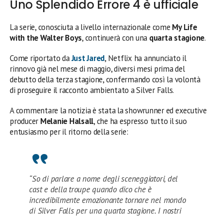
Uno Splendido Errore 4 è ufficiale
La serie, conosciuta a livello internazionale come
My Life
with the Walter Boys
, continuerà con una
quarta stagione
.
Come riportato da
Just Jared
, Netflix ha annunciato il
rinnovo già nel mese di maggio, diversi mesi prima del
debutto della terza stagione, confermando così la volontà
di proseguire il racconto ambientato a Silver Falls.
A commentare la notizia è stata la showrunner ed executive
producer
Melanie Halsall
, che ha espresso tutto il suo
entusiasmo per il ritorno della serie:
“So di parlare a nome degli sceneggiatori, del
cast e della troupe quando dico che è
incredibilmente emozionante tornare nel mondo
di Silver Falls per una quarta stagione. I nostri