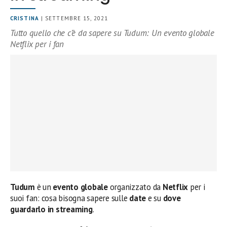
CRISTINA
| SETTEMBRE 15, 2021
Tutto quello che c’è da sapere su Tudum: Un evento globale
Netflix per i fan
Tudum
è un
evento globale
organizzato da
Netflix
per i
suoi fan: cosa bisogna sapere sulle
date
e su
dove
guardarlo in streaming
.