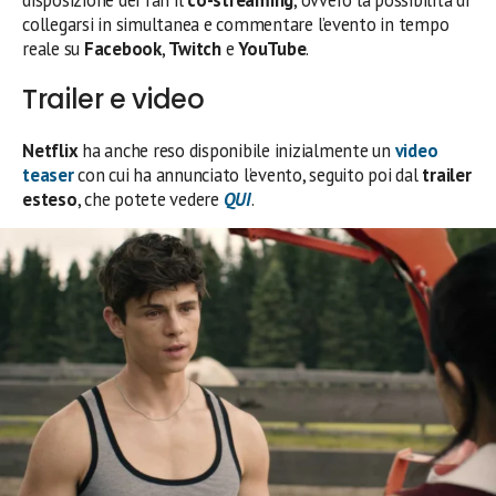
collegarsi in simultanea e commentare l’evento in tempo
reale su
Facebook
,
Twitch
e
YouTube
.
Trailer e video
Netflix
ha anche reso disponibile inizialmente un
video
teaser
con cui ha annunciato l’evento, seguito poi dal
trailer
esteso
, che potete vedere
QUI
.