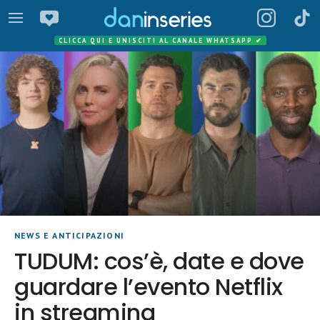
CLICCA QUI E UNISCITI AL CANALE WHATSAPP
✔
NEWS E ANTICIPAZIONI
TUDUM: cos’è, date e dove
guardare l’evento Netflix
in streaming