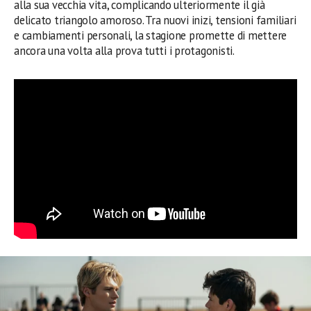
alla sua vecchia vita, complicando ulteriormente il già
delicato triangolo amoroso. Tra nuovi inizi, tensioni familiari
e cambiamenti personali, la stagione promette di mettere
ancora una volta alla prova tutti i protagonisti.