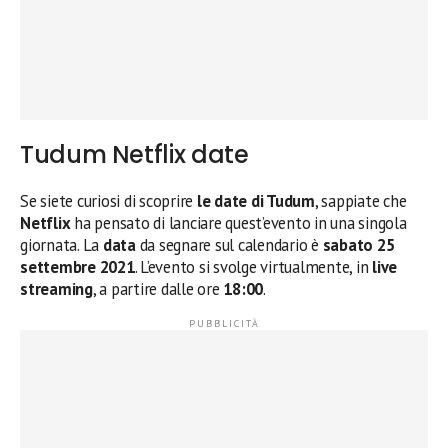
Tudum Netflix date
Se siete curiosi di scoprire
le date di Tudum
, sappiate che
Netflix
ha pensato di lanciare quest’evento in una singola
giornata. La
data
da segnare sul calendario è
sabato 25
settembre 2021
. L’evento si svolge virtualmente, in
live
streaming
, a partire dalle ore
18:00
.