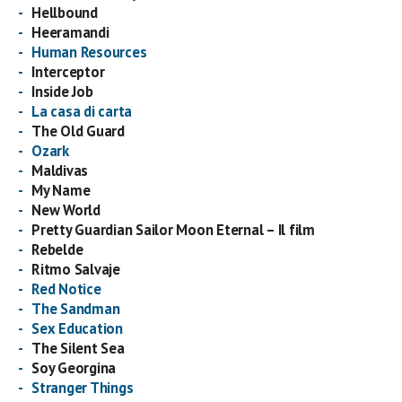
Hellbound
Heeramandi
Human Resources
Interceptor
Inside Job
La casa di carta
The Old Guard
Ozark
Maldivas
My Name
New World
Pretty Guardian Sailor Moon Eternal – Il film
Rebelde
Ritmo Salvaje
Red Notice
The Sandman
Sex Education
The Silent Sea
Soy Georgina
Stranger Things