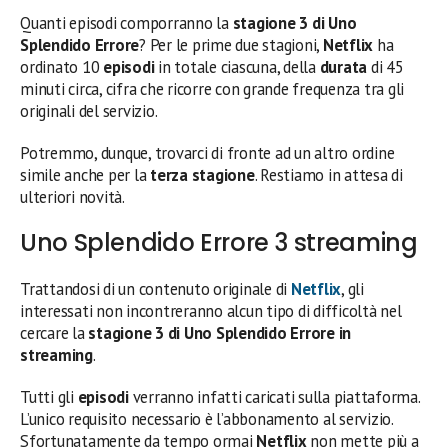
Quanti episodi comporranno la
stagione 3 di Uno
Splendido Errore
? Per le prime due stagioni,
Netflix
ha
ordinato 10
episodi
in totale ciascuna, della
durata
di 45
minuti circa, cifra che ricorre con grande frequenza tra gli
originali del servizio.
Potremmo, dunque, trovarci di fronte ad un altro ordine
simile anche per la
terza stagione
. Restiamo in attesa di
ulteriori novità.
Uno Splendido Errore 3 streaming
Trattandosi di un contenuto originale di
Netflix
, gli
interessati non incontreranno alcun tipo di difficoltà nel
cercare la
stagione 3 di Uno Splendido Errore in
streaming
.
Tutti gli
episodi
verranno infatti caricati sulla piattaforma.
L’unico requisito necessario è l’abbonamento al servizio.
Sfortunatamente da tempo ormai
Netflix
non mette più a