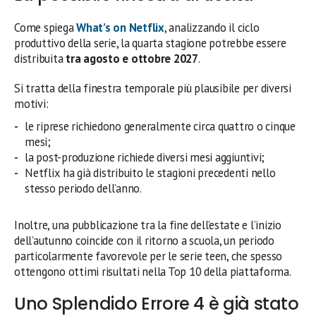
Come spiega
What’s on Netflix
, analizzando il ciclo
produttivo della serie, la quarta stagione potrebbe essere
distribuita
tra agosto e ottobre 2027
.
Si tratta della finestra temporale più plausibile per diversi
motivi:
le riprese richiedono generalmente circa quattro o cinque
mesi;
la post-produzione richiede diversi mesi aggiuntivi;
Netflix ha già distribuito le stagioni precedenti nello
stesso periodo dell’anno.
Inoltre, una pubblicazione tra la fine dell’estate e l’inizio
dell’autunno coincide con il ritorno a scuola, un periodo
particolarmente favorevole per le serie teen, che spesso
ottengono ottimi risultati nella Top 10 della piattaforma.
Uno Splendido Errore 4 è già stato