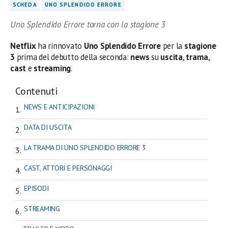
SCHEDA
UNO SPLENDIDO ERRORE
Uno Splendido Errore torna con la stagione 3
Netflix
ha rinnovato
Uno Splendido Errore
per la
stagione
3
prima del debutto della seconda:
news
su
uscita
,
trama
,
cast
e
streaming
.
Contenuti
NEWS E ANTICIPAZIONI
DATA DI USCITA
LA TRAMA DI UNO SPLENDIDO ERRORE 3
CAST, ATTORI E PERSONAGGI
EPISODI
STREAMING