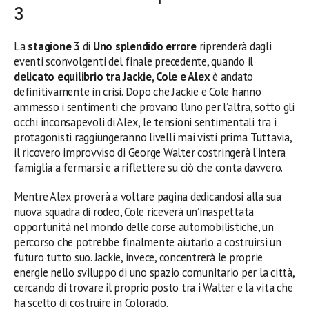
3
La
stagione 3
di
Uno splendido errore
riprenderà dagli
eventi sconvolgenti del finale precedente, quando il
delicato equilibrio tra Jackie, Cole e Alex
è andato
definitivamente in crisi. Dopo che Jackie e Cole hanno
ammesso i sentimenti che provano l’uno per l’altra, sotto gli
occhi inconsapevoli di Alex, le tensioni sentimentali tra i
protagonisti raggiungeranno livelli mai visti prima. Tuttavia,
il ricovero improvviso di George Walter costringerà l’intera
famiglia a fermarsi e a riflettere su ciò che conta davvero.
Mentre Alex proverà a voltare pagina dedicandosi alla sua
nuova squadra di rodeo, Cole riceverà un’inaspettata
opportunità nel mondo delle corse automobilistiche, un
percorso che potrebbe finalmente aiutarlo a costruirsi un
futuro tutto suo. Jackie, invece, concentrerà le proprie
energie nello sviluppo di uno spazio comunitario per la città,
cercando di trovare il proprio posto tra i Walter e la vita che
ha scelto di costruire in Colorado.