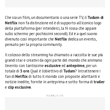
Che sia un film, un documentario o una serie TV, il
Tudum di
Netflix
non fa distinzione ed è di supporto all’iconico logo
della piattaforma (per intenderci, la N rossa che appare
sullo schermo per pochissimi secondi). Ed è a quel suono
divenuto così importante che
Netflix
dedica un evento,
pensato per la propria community.
Il colosso dello streaming ha chiamato a raccolta le sue più
grandi star e creativi da ogni parte del mondo che animano
l’evento con tantissime
esclusive
ed
anteprime
, per un
totale di
3 ore
. Qual è l’obiettivo di
Tudum
? Intrattenere i
fan di
Netflix
di tutto il mondo con proposte allettanti e
notizie inedite, fornite in anteprima e sotto forma di
trailer
e
clip esclusive
.