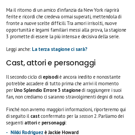
Ma il ritorno di un amico d’infanzia da New York riaprirà
ferite e ricordi che credeva ormai superati, mettendola di
fronte a nuove scelte difficili. Tra amori irrisolti, nuove
opportunità e legami familiari messi alla prova, la stagione
3 promette di essere la più intensa e decisiva della serie.
Leggi anche:
La terza stagione ci sarà?
Cast, attori e personaggi
Il secondo ciclo di
episodi
è ancora inedito e nonostante
potrebbe accadere di tutto prima che arrivi il momento
per
Uno Splendio Errore 3 stagione
di raggiungere i suoi
fan, non crediamo ci saranno stravolgimenti degni di nota.
Finché non avremo maggiori informazioni, riporteremo qui
di seguito il
cast
confermato per la
season
2. Parliamo dei
seguenti
attori
e
personaggi
:
Nikki Rodriguez
è Jackie Howard