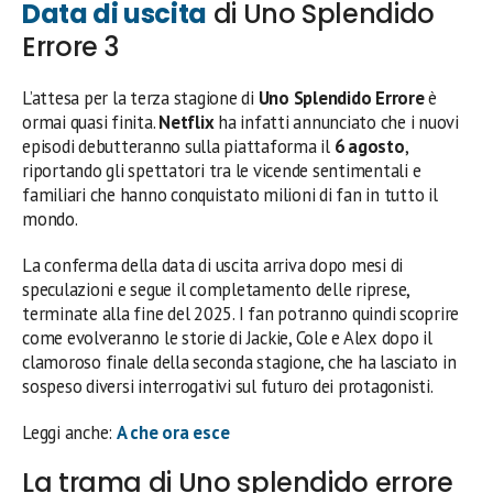
Data di uscita
di Uno Splendido
Errore 3
L’attesa per la terza stagione di
Uno Splendido Errore
è
ormai quasi finita.
Netflix
ha infatti annunciato che i nuovi
episodi debutteranno sulla piattaforma il
6 agosto
,
riportando gli spettatori tra le vicende sentimentali e
familiari che hanno conquistato milioni di fan in tutto il
mondo.
La conferma della data di uscita arriva dopo mesi di
speculazioni e segue il completamento delle riprese,
terminate alla fine del 2025. I fan potranno quindi scoprire
come evolveranno le storie di Jackie, Cole e Alex dopo il
clamoroso finale della seconda stagione, che ha lasciato in
sospeso diversi interrogativi sul futuro dei protagonisti.
Leggi anche:
A che ora esce
La trama di Uno splendido errore