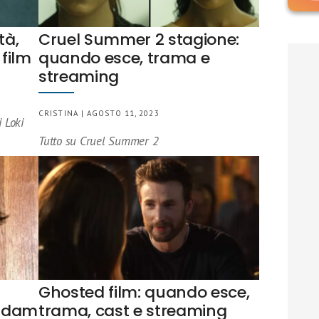
tà,
Cruel Summer 2 stagione:
 film
quando esce, trama e
streaming
CRISTINA | AGOSTO 11, 2023
i Loki
Tutto su Cruel Summer 2
Ghosted film: quando esce,
erdam
trama, cast e streaming