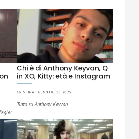
Chi è di Anthony Keyvan, Q
ion
in XO, Kitty: età e Instagram
CRISTINA | GENNAIO 16, 2025
Tutto su Anthony Keyvan
Zegler