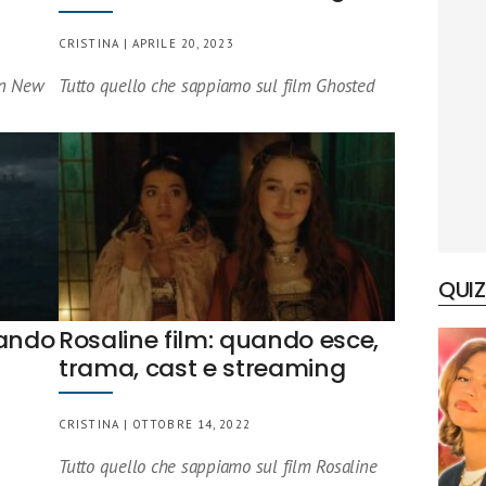
CRISTINA | APRILE 20, 2023
in New
Tutto quello che sappiamo sul film Ghosted
QUIZ
uando
Rosaline film: quando esce,
trama, cast e streaming
CRISTINA | OTTOBRE 14, 2022
Tutto quello che sappiamo sul film Rosaline