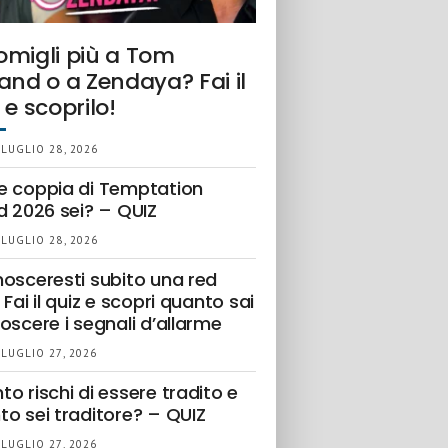
omigli più a Tom
and o a Zendaya? Fai il
 e scoprilo!
 LUGLIO 28, 2026
e coppia di Temptation
d 2026 sei? – QUIZ
 LUGLIO 28, 2026
nosceresti subito una red
 Fai il quiz e scopri quanto sai
oscere i segnali d’allarme
 LUGLIO 27, 2026
o rischi di essere tradito e
to sei traditore? – QUIZ
 LUGLIO 27, 2026