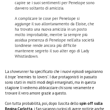
capire se i suoi sentimenti per Penelope sono
davvero soltanto di amicizia.
A complicare le cose per Penelope si
aggiunge il suo allontanamento da Eloise, che
ha trovato una nuova amicizia in un posto
molto improbabile, mentre la sempre più
assidua presenza di Penelope nell’alta società
londinese rende ancora più difficile
mantenere segreto il suo alter ego di Lady
Whistledown.
La
showrunner
ha specificato che i nuovi episodi seguiranno
il
trope
“enemies to lovers”. I due protagonisti in passato
sono stati in molti modi degli emarginati, ma in questa
stagione li vedremo abbracciare chi sono veramente e
trovare il vero amore grazie a questo.
Con tutta probabilità, poi, dopo l’uscita dello
spin off sulla
Regina Carlotta
, i fan saranno curiosi di avere notizie anche