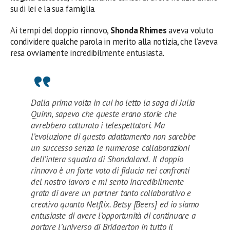
su di lei e la sua famiglia.
Ai tempi del doppio rinnovo,
Shonda Rhimes
aveva voluto
condividere qualche parola in merito alla notizia, che l’aveva
resa ovviamente incredibilmente entusiasta.
Dalla prima volta in cui ho letto la saga di Julia
Quinn, sapevo che queste erano storie che
avrebbero catturato i telespettatori. Ma
l’evoluzione di questo adattamento non sarebbe
un successo senza le numerose collaborazioni
dell’intera squadra di Shondaland. Il doppio
rinnovo è un forte voto di fiducia nei confronti
del nostro lavoro e mi sento incredibilmente
grata di avere un partner tanto collaborativo e
creativo quanto Netflix. Betsy [Beers] ed io siamo
entusiaste di avere l’opportunità di continuare a
portare l’universo di Bridgerton in tutto il