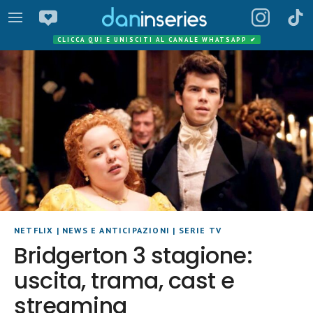
CLICCA QUI E UNISCITI AL CANALE WHATSAPP
✔
NETFLIX
|
NEWS E ANTICIPAZIONI
|
SERIE TV
Bridgerton 3 stagione:
uscita, trama, cast e
streaming