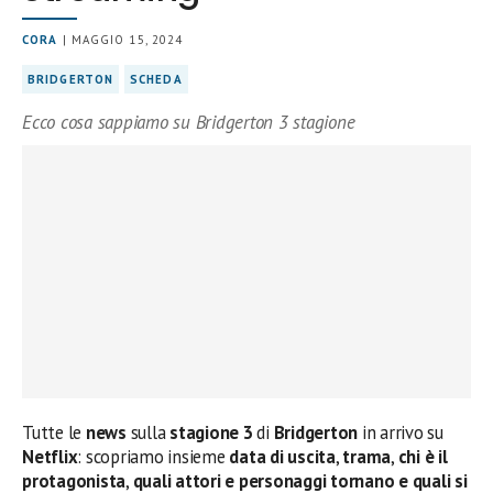
CORA
| MAGGIO 15, 2024
BRIDGERTON
SCHEDA
Ecco cosa sappiamo su Bridgerton 3 stagione
Tutte le
news
sulla
stagione
3
di
Bridgerton
in arrivo su
Netflix
: scopriamo insieme
data di uscita
,
trama
,
chi è il
protagonista
,
quali attori e personaggi tornano e quali si