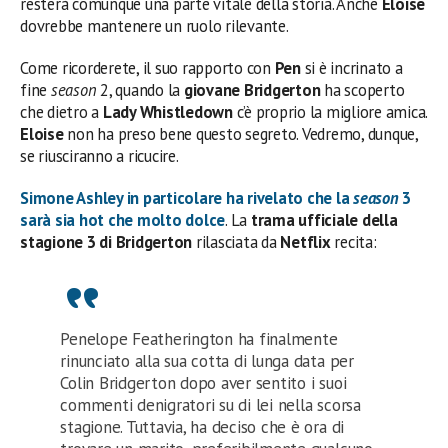
resterà comunque una parte vitale della storia. Anche
Eloise
dovrebbe mantenere un ruolo rilevante.
Come ricorderete, il suo rapporto con
Pen
si è incrinato a
fine
season
2, quando la
giovane Bridgerton
ha scoperto
che dietro a
Lady Whistledown
c’è proprio la migliore amica.
Eloise
non ha preso bene questo segreto. Vedremo, dunque,
se riusciranno a ricucire.
Simone Ashley
in particolare ha rivelato che la
season
3
sarà sia hot che molto dolce
. La
trama ufficiale della
stagione 3 di Bridgerton
rilasciata da
Netflix
recita:
Penelope Featherington ha finalmente
rinunciato alla sua cotta di lunga data per
Colin Bridgerton dopo aver sentito i suoi
commenti denigratori su di lei nella scorsa
stagione. Tuttavia, ha deciso che è ora di