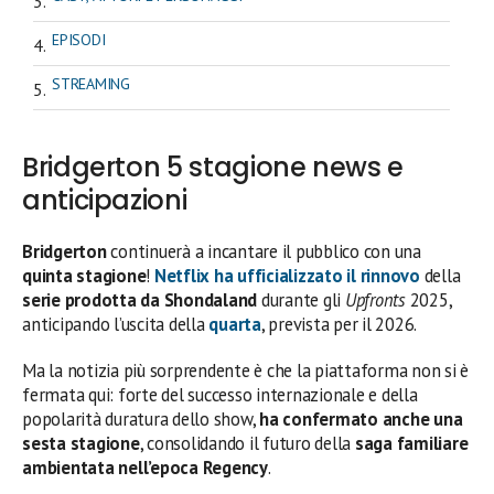
EPISODI
STREAMING
Bridgerton 5 stagione news e
anticipazioni
Bridgerton
continuerà a incantare il pubblico con una
quinta stagione
!
Netflix
ha ufficializzato il rinnovo
della
serie prodotta da Shondaland
durante gli
Upfronts
2025,
anticipando l’uscita della
quarta
, prevista per il 2026.
Ma la notizia più sorprendente è che la piattaforma non si è
fermata qui: forte del successo internazionale e della
popolarità duratura dello show,
ha confermato anche una
sesta stagione
, consolidando il futuro della
saga familiare
ambientata nell’epoca Regency
.