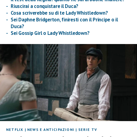
Riuscirai a conquistare il Duca?
Cosa scriverebbe su di te Lady Whistledown?
Sei Daphne Bridgerton, finiresti con il Principe o il
Duca?
Sei Gossip Girl o Lady Whistledown?
NETFLIX
|
NEWS E ANTICIPAZIONI
|
SERIE TV