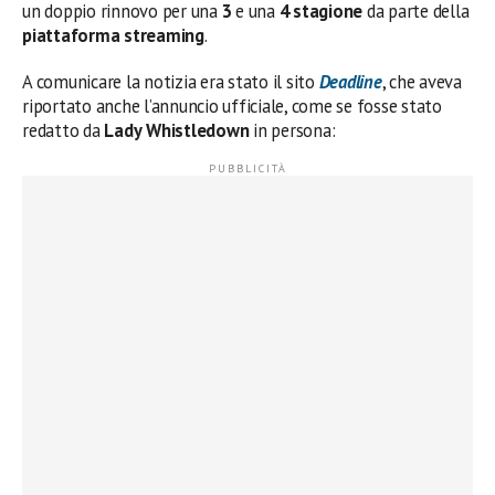
un doppio rinnovo per una
3
e una
4 stagione
da parte della
piattaforma streaming
.
A comunicare la notizia era stato il sito
Deadline
, che aveva
riportato anche l’annuncio ufficiale, come se fosse stato
redatto da
Lady
Whistledown
in persona: