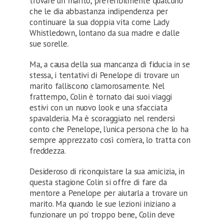
trovare un marito, preferibilmente qualcuno
che le dia abbastanza indipendenza per
continuare la sua doppia vita come Lady
Whistledown, lontano da sua madre e dalle
sue sorelle.
Ma, a causa della sua mancanza di fiducia in se
stessa, i tentativi di Penelope di trovare un
marito falliscono clamorosamente. Nel
frattempo, Colin è tornato dai suoi viaggi
estivi con un nuovo look e una sfacciata
spavalderia. Ma è scoraggiato nel rendersi
conto che Penelope, l’unica persona che lo ha
sempre apprezzato così com’era, lo tratta con
freddezza.
Desideroso di riconquistare la sua amicizia, in
questa stagione Colin si offre di fare da
mentore a Penelope per aiutarla a trovare un
marito. Ma quando le sue lezioni iniziano a
funzionare un po’ troppo bene, Colin deve