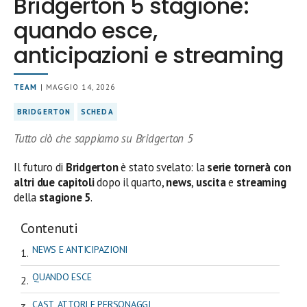
Bridgerton 5 stagione:
quando esce,
anticipazioni e streaming
TEAM
| MAGGIO 14, 2026
BRIDGERTON
SCHEDA
Tutto ciò che sappiamo su Bridgerton 5
Il futuro di
Bridgerton
è stato svelato: la
serie tornerà con
altri due capitoli
dopo il quarto,
news
,
uscita
e
streaming
della
stagione 5
.
Contenuti
NEWS E ANTICIPAZIONI
QUANDO ESCE
CAST, ATTORI E PERSONAGGI