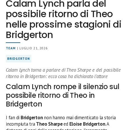
Calam Lynch parla del
possibile ritorno di Theo
nelle prossime stagioni di
Bridgerton
TEAM
| LUGLIO 21, 2026
BRIDGERTON
Calam Lynch torna a parlare di Theo Sharpe e del possibile
ritorno in Bridgerton: ecco cosa ha dichiarato l’attore
Calam Lynch rompe il silenzio sul
possibile ritorno di Theo in
Bridgerton
I fan di
Bridgerton
non hanno mai dimenticato la storia
incompiuta tra
Theo Sharpe
ed
Eloise Bridgerton
. A