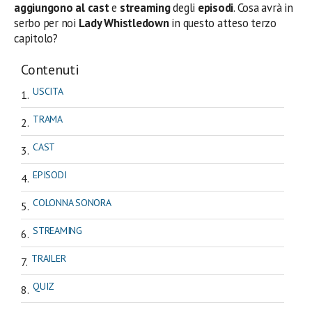
aggiungono al cast
e
streaming
degli
episodi
. Cosa avrà in
serbo per noi
Lady Whistledown
in questo atteso terzo
capitolo?
Contenuti
USCITA
TRAMA
CAST
EPISODI
COLONNA SONORA
STREAMING
TRAILER
QUIZ