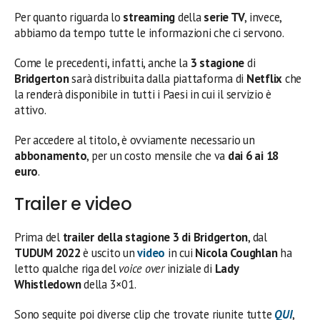
Per quanto riguarda lo
streaming
della
serie TV
, invece,
abbiamo da tempo tutte le informazioni che ci servono.
Come le precedenti, infatti, anche la
3 stagione
di
Bridgerton
sarà distribuita dalla piattaforma di
Netflix
che
la renderà disponibile in tutti i Paesi in cui il servizio è
attivo.
Per accedere al titolo, è ovviamente necessario un
abbonamento
, per un costo mensile che va
dai 6 ai 18
euro
.
Trailer e video
Prima del
trailer della stagione 3 di Bridgerton
, dal
TUDUM
2022
è uscito un
video
in cui
Nicola Coughlan
ha
letto qualche riga del
voice over
iniziale di
Lady
Whistledown
della 3×01.
Sono seguite poi diverse clip che trovate riunite tutte
QUI
,