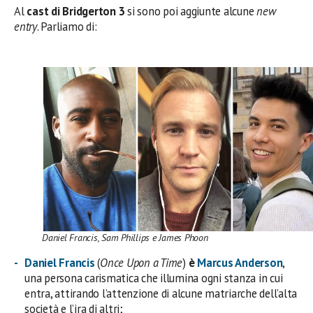
Al
cast di Bridgerton 3
si sono poi aggiunte alcune
new
entry
. Parliamo di:
Daniel Francis, Sam Phillips e James Phoon
Daniel Francis
(
Once Upon a Time
)
è
Marcus Anderson
,
una persona carismatica che illumina ogni stanza in cui
entra, attirando l’attenzione di alcune matriarche dell’alta
società e l’ira di altri;