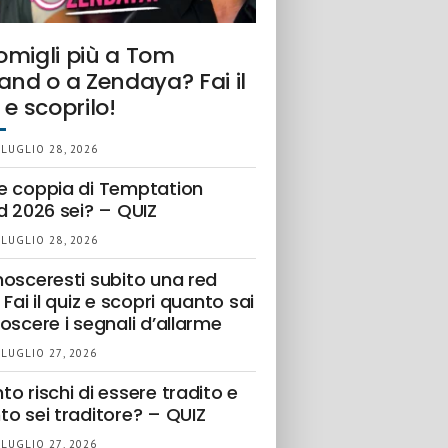
omigli più a Tom
and o a Zendaya? Fai il
 e scoprilo!
 LUGLIO 28, 2026
e coppia di Temptation
d 2026 sei? – QUIZ
 LUGLIO 28, 2026
nosceresti subito una red
 Fai il quiz e scopri quanto sai
oscere i segnali d’allarme
 LUGLIO 27, 2026
o rischi di essere tradito e
to sei traditore? – QUIZ
 LUGLIO 27, 2026