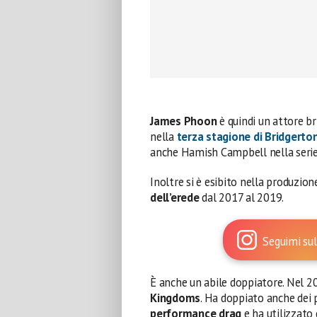
James Phoon
è quindi un attore b
nella
terza stagione di Bridgerto
anche Hamish Campbell nella serie
Inoltre si è esibito nella produzio
dell’erede
dal 2017 al 2019.
Seguimi sul
È anche un abile doppiatore. Nel 2
Kingdoms
. Ha doppiato anche dei 
performance drag
e ha utilizzato