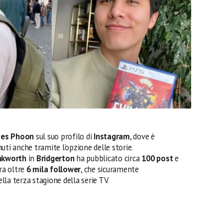
es Phoon
sul suo profilo di
Instagram
, dove è
uti anche tramite l’opzione delle storie.
nkworth
in
Bridgerton
ha pubblicato circa
100 post
e
era oltre
6 mila follower
, che sicuramente
la terza stagione della serie TV.