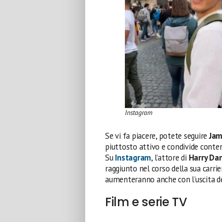
Instagram
Se vi fa piacere, potete seguire
Jam
piuttosto attivo e condivide conten
Su
Instagram
, l’attore di
Harry Da
raggiunto nel corso della sua carri
aumenteranno anche con l’uscita del
Film e serie TV