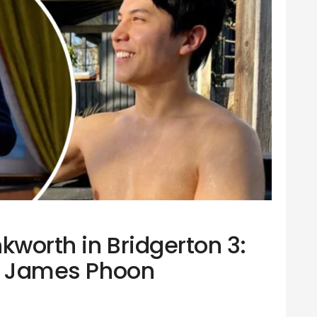
kworth in Bridgerton 3:
re James Phoon