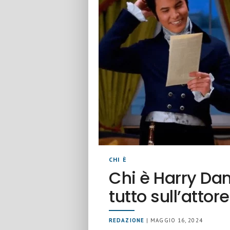
CHI È
Chi è Harry Dan
tutto sull’atto
REDAZIONE
| MAGGIO 16, 2024