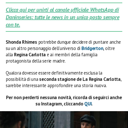
Clicca qui per unirti al canale ufficiale WhatsApp di
Daninseries: tutte le news in un unico posto sempre
con te.
Shonda Rhimes
potrebbe dunque decidere di puntare anche
su un altro personaggio dell’universo di
Bridgerton
, oltre
alla
Regina Carlotta
e ai membri della famiglia
protagonista della serie madre.
Qualora dovesse essere definitivamente esclusa la
possibilità di una
seconda stagione de La Regina Carlotta
,
sarebbe interessante approfondire una storia nuova.
Per non perderti nessuna novità, ricorda di seguirci anche
su Instagram, cliccando
QUI
.