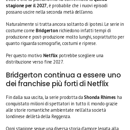
stagione per il 2027
, è probabile che i nuovi episodi
possano uscire nella seconda metà dell’anno.
Naturalmente si tratta ancora soltanto di ipotesi. Le serie in
costume come
Bridgerton
richiedono infatti tempi di
produzione e post-produzione molto lunghi, soprattutto per
quanto riguarda scenografie, costumi e riprese.
Per questo motivo
Netflix
potrebbe scegliere una
distribuzione verso fine 2027.
Bridgerton continua a essere uno
dei franchise più forti di Netflix
Fin dalla sua uscita, la serie prodotta da
Shonda Rhimes
ha
conquistato milioni di spettatori in tutto il mondo grazie
alle storie romantiche ambientate nell’alta società
londinese dell’età della Reggenza.
Ogni stagione segue una diversa storia d’amore legata alla