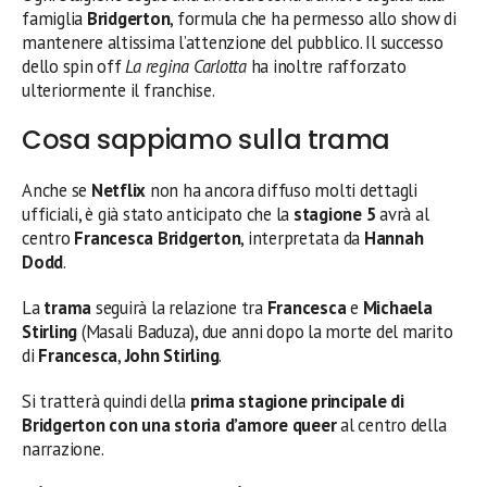
famiglia
Bridgerton
, formula che ha permesso allo show di
mantenere altissima l’attenzione del pubblico. Il successo
dello spin off
La regina Carlotta
ha inoltre rafforzato
ulteriormente il franchise.
Cosa sappiamo sulla trama
Anche se
Netflix
non ha ancora diffuso molti dettagli
ufficiali, è già stato anticipato che la
stagione 5
avrà al
centro
Francesca Bridgerton
, interpretata da
Hannah
Dodd
.
La
trama
seguirà la relazione tra
Francesca
e
Michaela
Stirling
(Masali Baduza), due anni dopo la morte del marito
di
Francesca
,
John Stirling
.
Si tratterà quindi della
prima stagione principale di
Bridgerton con una storia d’amore queer
al centro della
narrazione.