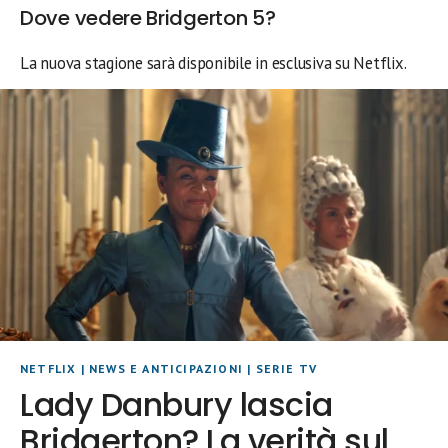
Dove vedere Bridgerton 5?
La nuova stagione sarà disponibile in esclusiva su Netflix.
NETFLIX
|
NEWS E ANTICIPAZIONI
|
SERIE TV
Lady Danbury lascia
Bridgerton? La verità sul