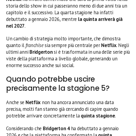
storia dello show in cui passeranno meno di due anni tra un
capitolo e il successivo. La quarta stagione ha infatti
debuttato a gennaio 2026, mentre
la quinta arriverà già
nel 2027
.
Un cambio di strategia molto importante, che dimostra
quanto il
franchise
sia sempre più centrale per
Netflix
. Negli
ultimi anni
Bridgerton
si è trasformata in una delle serie più
viste della piattaforma a livello globale, generando un
enorme successo anche sui social.
Quando potrebbe uscire
precisamente la stagione 5?
Anche se
Netflix
non ha ancora annunciato una data
precisa, molti fan stanno già cercando di capire quando
potrebbe arrivare concretamente la
quinta stagione
.
Considerando che
Bridgerton 4
ha debuttato a gennaio
2026 e che la piattaforma ha confermato la
quinta