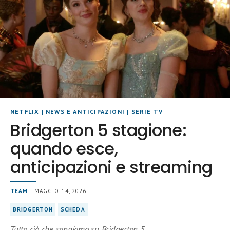
NETFLIX
|
NEWS E ANTICIPAZIONI
|
SERIE TV
Bridgerton 5 stagione:
quando esce,
anticipazioni e streaming
TEAM
| MAGGIO 14, 2026
BRIDGERTON
SCHEDA
Tutto ciò che sappiamo su Bridgerton 5