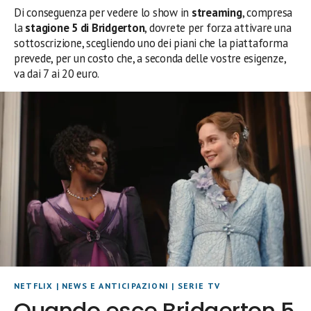
Di conseguenza per vedere lo show in
streaming
, compresa
la
stagione 5 di Bridgerton
, dovrete per forza attivare una
sottoscrizione, scegliendo uno dei piani che la piattaforma
prevede, per un costo che, a seconda delle vostre esigenze,
va dai 7 ai 20 euro.
NETFLIX
|
NEWS E ANTICIPAZIONI
|
SERIE TV
Quando esce Bridgerton 5