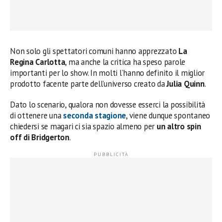
Non solo gli spettatori comuni hanno apprezzato
La
Regina Carlotta
, ma anche la critica ha speso parole
importanti per lo show. In molti l’hanno definito il miglior
prodotto facente parte dell’universo creato da
Julia Quinn
.
Dato lo scenario, qualora non dovesse esserci la possibilità
di ottenere una
seconda stagione
, viene dunque spontaneo
chiedersi se magari ci sia spazio almeno per
un altro spin
off di Bridgerton
.