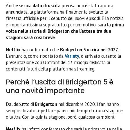
Anche se una
data di uscita
precisa non è stata ancora
annunciata, la piattaforma ha finalmente svelato la
finestra ufficiale per il debutto dei nuovi episodi. E la notizia
è importantissima soprattutto per un motivo: sarà
la prima
volta nella storia di Bridgerton che l’attesa tra due
stagioni sarà così breve
.
Netflix
ha confermato che
Bridgerton 5 uscirà nel 2027
.
L’annuncio, come riportato da
Variety
, è arrivato durante la
presentazione agli Upfront del 13 maggio dedicata ai
contenuti futuri della piattaforma streaming.
Perché l’uscita di Bridgerton 5 è
una novità importante
Dal debutto di
Bridgerton
nel dicembre 2020, i fan hanno
sempre dovuto aspettare parecchio tempo tra una stagione
e l’altra. Con la quinta stagione, però, qualcosa cambierà.
Netflix
ha infatti confermato che sarà la prima volta nella