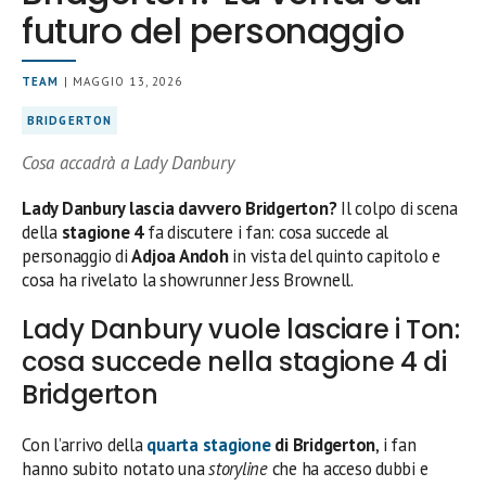
futuro del personaggio
TEAM
| MAGGIO 13, 2026
BRIDGERTON
Cosa accadrà a Lady Danbury
Lady Danbury lascia davvero Bridgerton?
Il colpo di scena
della
stagione 4
fa discutere i fan: cosa succede al
personaggio di
Adjoa Andoh
in vista del quinto capitolo e
cosa ha rivelato la showrunner Jess Brownell.
Lady Danbury vuole lasciare i Ton:
cosa succede nella stagione 4 di
Bridgerton
Con l’arrivo della
quarta stagione
di Bridgerton
, i fan
hanno subito notato una
storyline
che ha acceso dubbi e