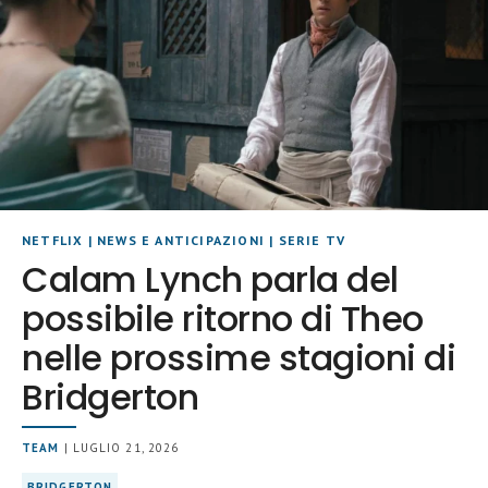
NETFLIX
|
NEWS E ANTICIPAZIONI
|
SERIE TV
Calam Lynch parla del
possibile ritorno di Theo
nelle prossime stagioni di
Bridgerton
TEAM
| LUGLIO 21, 2026
BRIDGERTON