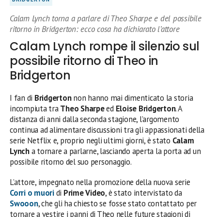
Calam Lynch torna a parlare di Theo Sharpe e del possibile
ritorno in Bridgerton: ecco cosa ha dichiarato l’attore
Calam Lynch rompe il silenzio sul
possibile ritorno di Theo in
Bridgerton
I fan di
Bridgerton
non hanno mai dimenticato la storia
incompiuta tra
Theo Sharpe
ed
Eloise Bridgerton
. A
distanza di anni dalla seconda stagione, l’argomento
continua ad alimentare discussioni tra gli appassionati della
serie Netflix e, proprio negli ultimi giorni, è stato
Calam
Lynch
a tornare a parlarne, lasciando aperta la porta ad un
possibile ritorno del suo personaggio.
L’attore, impegnato nella promozione della nuova serie
Corri o muori
di
Prime Video
, è stato intervistato da
Swooon
, che gli ha chiesto se fosse stato contattato per
tornare a vestire i panni di Theo nelle future stagioni di