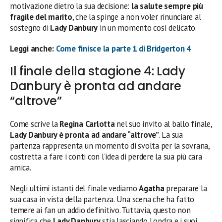
motivazione dietro la sua decisione:
la salute sempre più
fragile del marito
, che la spinge a non voler rinunciare al
sostegno di
Lady Danbury
in un momento così delicato.
Leggi anche:
Come finisce la parte 1 di Bridgerton 4
Il finale della stagione 4: Lady
Danbury è pronta ad andare
“altrove”
Come scrive la
Regina Carlotta
nel suo invito al ballo finale,
Lady Danbury è pronta ad andare “altrove”
. La sua
partenza rappresenta un momento di svolta per la sovrana,
costretta a fare i conti con l’idea di perdere la sua più cara
amica.
Negli ultimi istanti del finale vediamo
Agatha
preparare la
sua casa in vista della partenza. Una scena che ha fatto
temere ai fan un addio definitivo. Tuttavia, questo non
significa che
Lady Danbury
stia lasciando Londra e i suoi