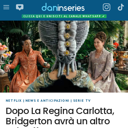
CLICCA QUI E UNISCITI AL CANALE WHATSAPP
✔
NETFLIX
|
NEWS E ANTICIPAZIONI
|
SERIE TV
Dopo La Regina Carlotta,
Bridgerton avrà un altro