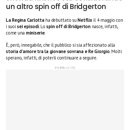
un altro spin off di Bridgerton
La Regina Carlotta
ha debuttato su
Netflix
il 4 maggio con
i suoi
sei episodi
. Lo
spin off di Bridgerton
nasce, infatti,
come una
miniserie
.
È, però, innegabile, che il pubblico si sia affezionato alla
storia d’amore tra la giovane sovrana e Re Giorgio
. Molti
sperano, infatti, di poterli continuare a seguire.