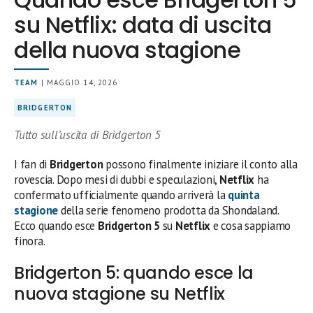
su Netflix: data di uscita
della nuova stagione
TEAM
| MAGGIO 14, 2026
BRIDGERTON
Tutto sull’uscita di Bridgerton 5
I fan di
Bridgerton
possono finalmente iniziare il conto alla
rovescia. Dopo mesi di dubbi e speculazioni,
Netflix
ha
confermato ufficialmente quando arriverà la
quinta
stagione
della serie fenomeno prodotta da Shondaland.
Ecco quando esce
Bridgerton 5
su
Netflix
e cosa sappiamo
finora.
Bridgerton 5: quando esce la
nuova stagione su Netflix