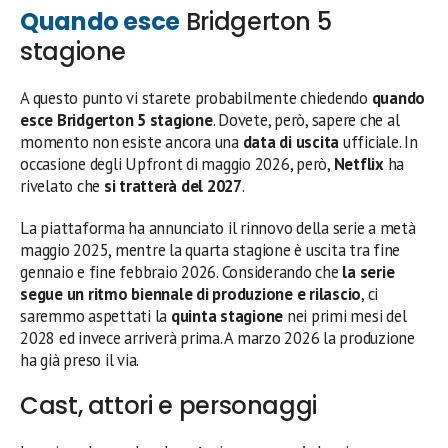
Quando esce
Bridgerton 5
stagione
A questo punto vi starete probabilmente chiedendo
quando
esce Bridgerton 5 stagione
. Dovete, però, sapere che al
momento non esiste ancora una
data di uscita
ufficiale. In
occasione degli Upfront di maggio 2026, però,
Netflix
ha
rivelato che
si tratterà del 2027
.
La piattaforma ha annunciato il rinnovo della serie a metà
maggio 2025, mentre la quarta stagione è uscita tra fine
gennaio e fine febbraio 2026. Considerando che
la serie
segue un ritmo biennale di produzione e rilascio
, ci
saremmo aspettati la
quinta stagione
nei primi mesi del
2028 ed invece arriverà prima. A marzo 2026 la produzione
ha già preso il via.
Cast, attori e personaggi