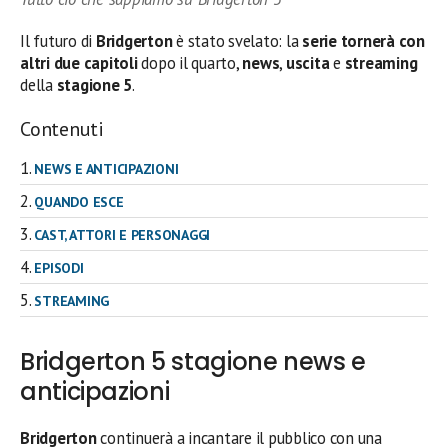
Il futuro di
Bridgerton
è stato svelato: la
serie tornerà con
altri due capitoli
dopo il quarto,
news
,
uscita
e
streaming
della
stagione 5
.
Contenuti
NEWS E ANTICIPAZIONI
QUANDO ESCE
CAST, ATTORI E PERSONAGGI
EPISODI
STREAMING
Bridgerton 5 stagione news e
anticipazioni
Bridgerton
continuerà a incantare il pubblico con una