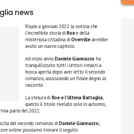
aglia news
Risale a gennaio 2022 la notizia che
l’incredibile storia di
Roe
e della
misteriosa cittadina di
Overville
avrebbe
avuto un nuovo capitolo.
Ad inizio anno
Daniele Giannazzo
ha
tranquillizzato tutti i lettori rimasti a
bocca aperta dopo aver letto il secondo
romanzo, assicurando un finale degno al
racconto.
La stesura di
Roe e l’Ultima Battaglia
,
questo il titolo rivelato solo in autunno,
ima parte del 2022.
uscita del secondo romanzo di
Daniele Giannazzo
,
 store online possiamo trovare il seguito