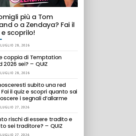
omigli più a Tom
and o a Zendaya? Fai il
 e scoprilo!
 LUGLIO 28, 2026
e coppia di Temptation
d 2026 sei? – QUIZ
 LUGLIO 28, 2026
nosceresti subito una red
 Fai il quiz e scopri quanto sai
oscere i segnali d’allarme
 LUGLIO 27, 2026
o rischi di essere tradito e
to sei traditore? – QUIZ
 LUGLIO 27, 2026