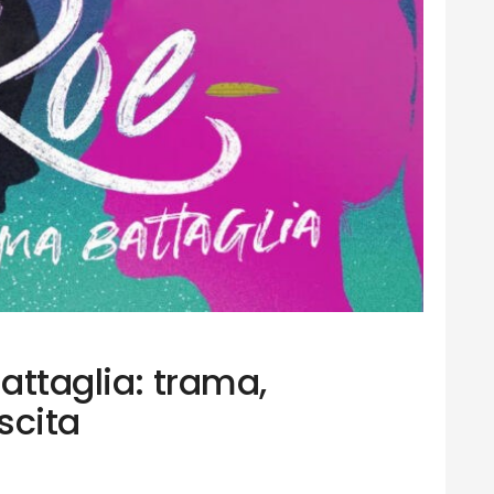
Battaglia: trama,
scita