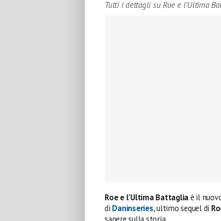
Tutti i dettagli su Roe e l’Ultima Ba
Roe e l’Ultima Battaglia
è il nuo
di
Daninseries
, ultimo sequel di
Ro
sapere sulla storia.