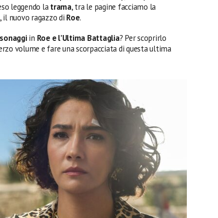
eso leggendo la
trama
, tra le pagine facciamo la
, il nuovo ragazzo di
Roe
.
sonaggi
in
Roe e l’Ultima Battaglia
? Per scoprirlo
 terzo volume e fare una scorpacciata di questa ultima