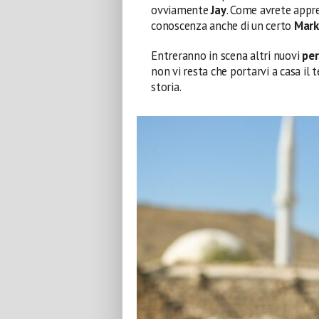
ovviamente
Jay
. Come avrete appr
conoscenza anche di un certo
Mark
Entreranno in scena altri nuovi
per
non vi resta che portarvi a casa il
storia.