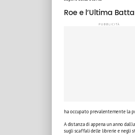
Roe e l’Ultima Batt
ha occupato prevalentemente la pr
A distanza di appena un anno dall’
sugli scaffali delle librerie e negli