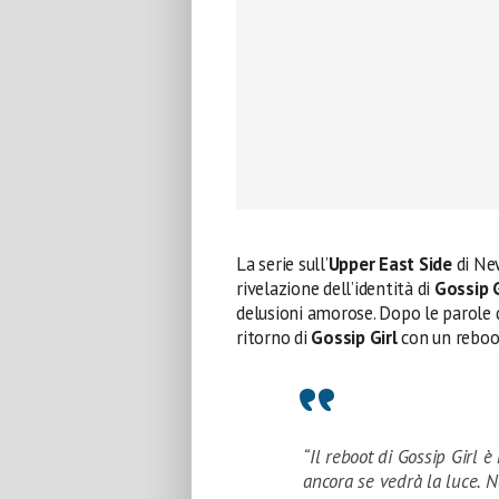
La serie sull’
Upper East Side
di New
rivelazione dell’identità di
Gossip G
delusioni amorose. Dopo le parole 
ritorno di
Gossip Girl
con un reboot
“Il reboot di Gossip Girl 
ancora se vedrà la luce.