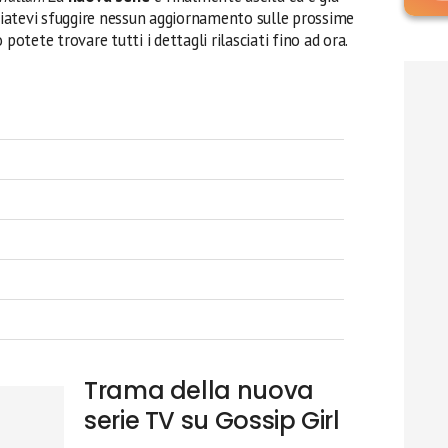
sciatevi sfuggire nessun aggiornamento sulle prossime
o potete trovare tutti i dettagli rilasciati fino ad ora.
Trama della nuova
serie TV su Gossip Girl