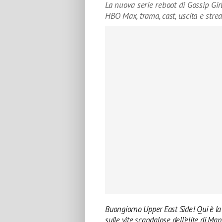
La nuova serie reboot di Gossip Gir
HBO Max, trama, cast, uscita e str
Buongiorno Upper East Side! Qui è la v
sulle vite scandalose dell’elite di Ma