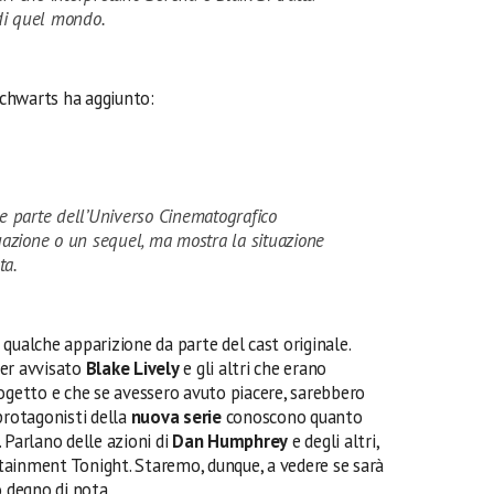
di quel mondo.
Schwarts ha aggiunto:
 parte dell’Universo Cinematografico
azione o un sequel, ma mostra la situazione
ta.
qualche apparizione da parte del cast originale.
ver avvisato
Blake Lively
e gli altri che erano
rogetto e che se avessero avuto piacere, sarebbero
protagonisti della
nuova serie
conoscono quanto
 Parlano delle azioni di
Dan Humphrey
e degli altri,
ainment Tonight. Staremo, dunque, a vedere se sarà
o degno di nota.