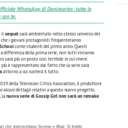
 ufficiale WhatsApp di Daninseries: tutte le
 con te.
il
sequel
sarà ambientato nello stesso universo del
 che i giovani protagonisti frequenteranno
 School
come studenti del primo anno. Questi
 differenza della prima serie, non tutti vivranno
n sarà più un posto così terribile in cui vivere.
 più è rappresentato dal fatto che la serie sarà
a
attorno a cui ruoterà il tutto.
019 della Television Critics Association, il produttore
o alcuni dettagli relativi a questo nuovo progetto.
, la
nuova serie di Gossip Girl
non sarà un remake
.
ri che interpretano Serena e Blair. Si tratta