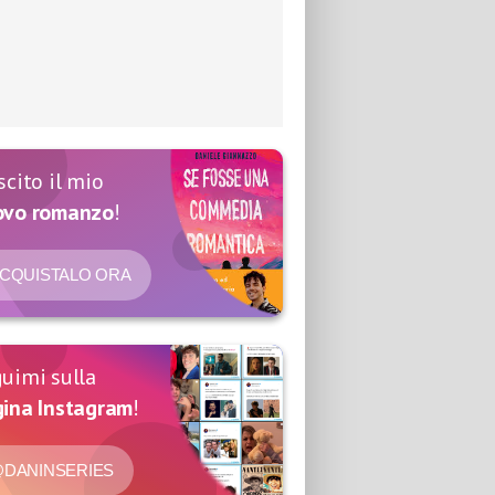
scito il mio
ovo romanzo
!
CQUISTALO ORA
uimi sulla
ina Instagram
!
DANINSERIES