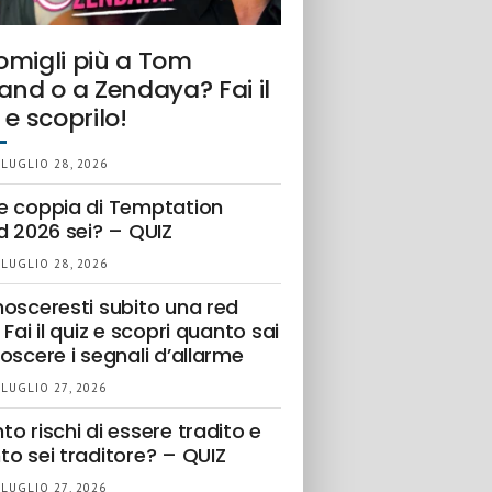
omigli più a Tom
and o a Zendaya? Fai il
 e scoprilo!
 LUGLIO 28, 2026
e coppia di Temptation
d 2026 sei? – QUIZ
 LUGLIO 28, 2026
nosceresti subito una red
 Fai il quiz e scopri quanto sai
oscere i segnali d’allarme
 LUGLIO 27, 2026
o rischi di essere tradito e
to sei traditore? – QUIZ
 LUGLIO 27, 2026