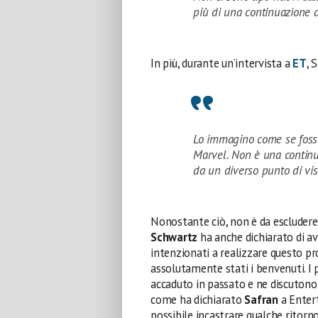
più di una continuazione 
In più, durante un’intervista a
ET
, 
Lo immagino come se fosse
Marvel. Non è una continu
da un diverso punto di vis
Nonostante ciò, non è da escludere 
Schwartz
ha anche dichiarato di a
intenzionati a realizzare questo p
assolutamente stati i benvenuti. I 
accaduto in passato e ne discutono.
come ha dichiarato
Safran
a Entert
possibile incastrare qualche ritorn