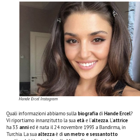
Hande Ercel Instagram
Quali informazioni abbiamo sulla
biografia
di
Hande Ercel
?
Vi riportiamo innanzitutto la sua
età
e l’
altezza
. L’
attrice
ha 33
anni
ed è nata il 24 novembre 1993 a Bandirma, in
Turchia. La sua
altezza
è di
un metro e sessantotto