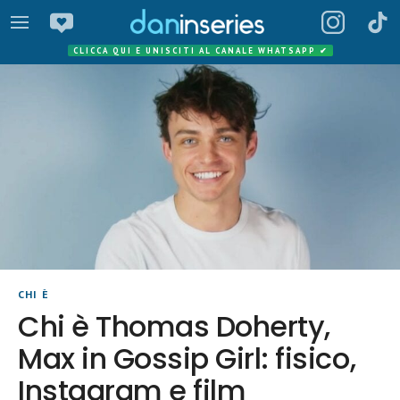
CLICCA QUI E UNISCITI AL CANALE WHATSAPP
✔
CHI È
Chi è Thomas Doherty,
Max in Gossip Girl: fisico,
Instagram e film