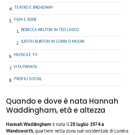
TEATRO E BROADWAY
FILM E SERIE
REBECCA WELTON IN TED LASSO
JUDITH BURTON IN CORRI O MUORI
MUSICA E TV
VITA PRIVATA
PROFILI SOCIAL
Quando e dove è nata Hannah
Waddingham, età e altezza
Hannah Waddingham
è nata il
28 luglio 1974 a
Wandsworth
, quartiere nella zona sud-occidentale di Londra