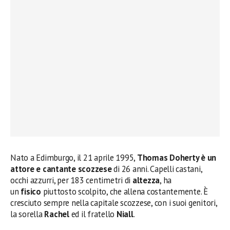
Nato a Edimburgo, il 21 aprile 1995,
Thomas Doherty è un
attore e cantante scozzese
di 26 anni. Capelli castani,
occhi azzurri, per 183 centimetri di
altezza
, ha
un
fisico
piuttosto scolpito, che allena costantemente. È
cresciuto sempre nella capitale scozzese, con i suoi genitori,
la sorella
Rachel
ed il fratello
Niall
.