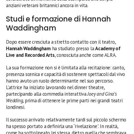
anziani veterani britannici ancora in vita.
Studi e formazione di Hannah
Waddingham
Dopo essere cresciuta a stretto contatto con il teatro,
Hannah Waddingham
ha studiato presso la
Academy of
Live and Recorded Arts
, conosciuta anche come ALRA.
La sua formazione non si è limitata alla recitazione: canto,
presenza scenica e capacità di sostenere spettacoli dal vivo
hanno avuto un ruolo determinante nel suo percorso.
L’attrice ha iniziato lavorando nel dinner theatre,
partecipando alla commedia interattiva
Joey and Gina’s
Wedding
, prima di ottenere le prime parti nei grandi teatri
londinesi.
Il successo arrivato relativamente tardi sul piccolo schermo
ha spesso portato a definirla una “rivelazione”. In realtà,
come ha sottolineato lei stessa, dietro quella che sembrava