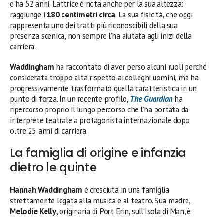
e ha 52 anni. L’attrice è nota anche per la sua altezza:
raggiunge i
180 centimetri circa
. La sua fisicità, che oggi
rappresenta uno dei tratti più riconoscibili della sua
presenza scenica, non sempre l’ha aiutata agli inizi della
carriera.
Waddingham
ha raccontato di aver perso alcuni ruoli perché
considerata troppo alta rispetto ai colleghi uomini, ma ha
progressivamente trasformato quella caratteristica in un
punto di forza. In un recente profilo,
The Guardian
ha
ripercorso proprio il lungo percorso che l’ha portata da
interprete teatrale a protagonista internazionale dopo
oltre 25 anni di carriera.
La famiglia di origine e infanzia
dietro le quinte
Hannah Waddingham
è cresciuta in una famiglia
strettamente legata alla musica e al teatro. Sua madre,
Melodie Kelly
, originaria di Port Erin, sull’Isola di Man, è