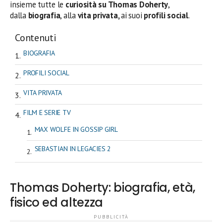
insieme tutte le
curiosità su Thomas Doherty
,
dalla
biografia
, alla
vita privata,
ai suoi
profili social
.
Contenuti
BIOGRAFIA
PROFILI SOCIAL
VITA PRIVATA
FILM E SERIE TV
MAX WOLFE IN GOSSIP GIRL
SEBASTIAN IN LEGACIES 2
Thomas Doherty: biografia, età,
fisico ed altezza