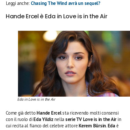
Leggi anche:
Chasing The Wind avrà un sequel?
Hande Ercel è Eda in Love is in the Air
Eda in Love is in the Air
Come già detto
Hande Ercel
sta ricevendo molti consensi
con il ruolo di
Eda Yildiz
nella
serie TV Love is in the Air
in
cui recita al fianco del celebre attore
Kerem Bürsin
.
Eda
è