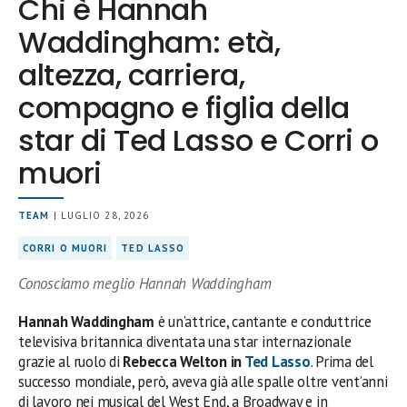
Chi è Hannah
Waddingham: età,
altezza, carriera,
compagno e figlia della
star di Ted Lasso e Corri o
muori
TEAM
| LUGLIO 28, 2026
CORRI O MUORI
TED LASSO
Conosciamo meglio Hannah Waddingham
Hannah Waddingham
è un’attrice, cantante e conduttrice
televisiva britannica diventata una star internazionale
grazie al ruolo di
Rebecca Welton in
Ted Lasso
. Prima del
successo mondiale, però, aveva già alle spalle oltre vent’anni
di lavoro nei musical del West End, a Broadway e in