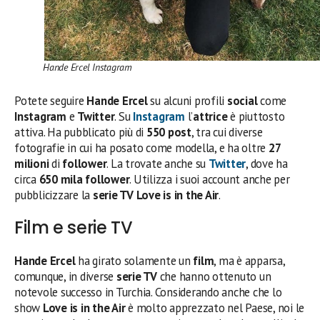
Hande Ercel Instagram
Potete seguire
Hande Ercel
su alcuni profili
social
come
Instagram
e
Twitter
. Su
Instagram
l’
attrice
è piuttosto
attiva. Ha pubblicato più di
550 post
, tra cui diverse
fotografie in cui ha posato come modella, e ha oltre
27
milioni
di
follower
. La trovate anche su
Twitter
, dove ha
circa
650 mila follower
. Utilizza i suoi account anche per
pubblicizzare la
serie TV
Love is in the Air
.
Film e serie TV
Hande Ercel
ha girato solamente un
film
, ma è apparsa,
comunque, in diverse
serie TV
che hanno ottenuto un
notevole successo in Turchia. Considerando anche che lo
show
Love is in the Air
è molto apprezzato nel Paese, noi le