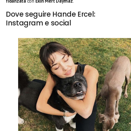
fidanzata
con
Ekin Mert Daymaz
.
Dove seguire Hande Ercel:
Instagram e social