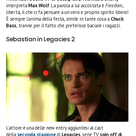
interpreta
Max Wolf
. La parola a lui accostata è
Freedom
,
libertà, il che ci fa pensare a un vero e proprio spirito libero!
È sempre l’anima della festa, simile in tante cosa a
Chuck
Bass
, tranne per il fatto che preferisce baciare i ragazzi.
Sebastian in Legacies 2
L’attore è una delle new entry aggiuntesi al cast
della
seconda stagione
di
Legacies
, serie TV
spin off di