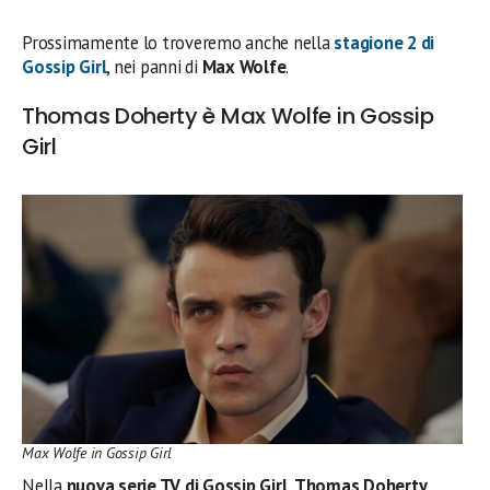
Prossimamente lo troveremo anche nella
stagione 2 di
Gossip Girl
, nei panni di
Max Wolfe
.
Thomas Doherty è Max Wolfe in Gossip
Girl
Max Wolfe in Gossip Girl
Nella
nuova serie TV di Gossip Girl
,
Thomas Doherty