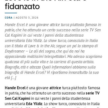
fidanzato
CORA
| AGOSTO 3, 2026
Hande Ercel è una giovane attrice turca piuttosto famosa in
patria, che ha ottenuto un certo successo nella serie TV Sen
Cal Kapimi in cui veste i panni della studentessa
universitaria Eda Yildiz. Lo show turco, conosciuto in Italia
con il titolo di Love is in the Air, segue un po’ lo stampo di
Daydreamer – Le ali del sogno, che qui da noi ha
appassionato moltissimi telespettatori. Ma adesso scopriamo
qualcosa di più sulla vita e la carriera di questa artista.
Biografia, età e altezza Quali informazioni abbiamo sulla
biografia di Hande Ercel? Vi riportiamo innanzitutto la sua
età […]
Hande Ercel
è una giovane
attrice
turca piuttosto famosa
in patria, che ha ottenuto un certo successo nella
serie TV
Sen Cal Kapimi
in cui veste i panni della studentessa
universitaria
Eda Yildiz
. Lo show turco, conosciuto in Italia