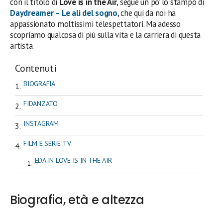
con il titolo di
Love is in the Air
, segue un po’ lo stampo di
Daydreamer – Le ali del sogno
, che qui da noi ha
appassionato moltissimi telespettatori. Ma adesso
scopriamo qualcosa di più sulla vita e la carriera di questa
artista.
Contenuti
BIOGRAFIA
FIDANZATO
INSTAGRAM
FILM E SERIE TV
EDA IN LOVE IS IN THE AIR
Biografia, età e altezza