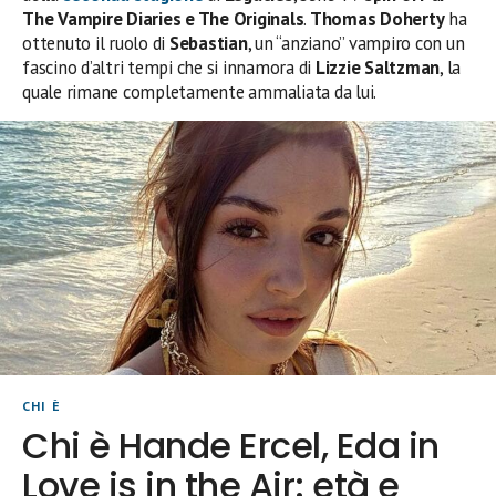
The Vampire Diaries e The Originals
.
Thomas Doherty
ha
ottenuto il ruolo di
Sebastian
, un “anziano” vampiro con un
fascino d’altri tempi che si innamora di
Lizzie Saltzman
, la
quale rimane completamente ammaliata da lui.
CHI È
Chi è Hande Ercel, Eda in
Love is in the Air: età e