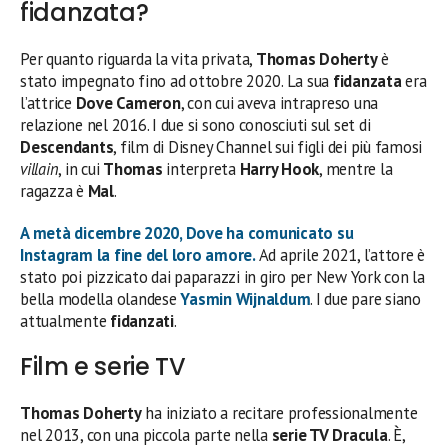
fidanzata?
Per quanto riguarda la vita privata,
Thomas Doherty
è
stato impegnato fino ad ottobre 2020. La sua
fidanzata
era
l’attrice
Dove Cameron
, con cui aveva intrapreso una
relazione nel 2016. I due si sono conosciuti sul set di
Descendants
, film di Disney Channel sui figli dei più famosi
villain
, in cui
Thomas
interpreta
Harry Hook
, mentre la
ragazza è
Mal
.
A metà dicembre 2020,
Dove
ha comunicato su
Instagram la fine del loro amore.
Ad aprile 2021, l’attore è
stato poi pizzicato dai paparazzi in giro per New York con la
bella modella olandese
Yasmin Wijnaldum
. I due pare siano
attualmente
fidanzati
.
Film e serie TV
Thomas Doherty
ha iniziato a recitare professionalmente
nel 2013, con una piccola parte nella
serie TV Dracula
. È,