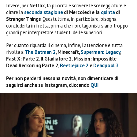
Invece, per
Netflix
, la priorità è scrivere le sceneggiature e
girare la
seconda stagione
di Mercoledì e la
quinta
di
Stranger Things
. Quest’ultima, in particolare, bisogna
concluderla in fretta, prima che i protagonisti siano troppo
grandi per interpretare studenti delle superiori.
Per quanto riguarda il cinema, infine, l’attenzione è tutta
rivolta a
The Batman 2
, Minecraft,
Superman: Legacy
,
Fast X: Parte 2, Il Gladiatore 2, Mission: Impossible —
Dead Reckoning Parte 2,
Beetlejuice 2
e
Deadpool 3
.
Per non perderti nessuna novità, non dimenticare di
seguirci anche su Instagram, cliccando
QUI