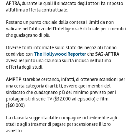
AFTRA
, durante le quali il sindacato degli attori ha risposto
all’ultima offerta contrattuale.
Restano un punto cruciale della contesa i limiti da non
valicare nell’utilizzo dell’Intelligenza Artificiale per i membri
che guadagnano di più.
Diverse fonti informate sullo stato dei negoziati hanno
condiviso con
The Hollywood Reporter
che
SAG-AFTRA
aveva respinto una clausola sull’IA inclusa nell’ultima
offerta degli studi.
AMPTP
starebbe cercando, infatti, di ottenere scansioni per
una certa categoria di artisti, ovvero quei membri del
sindacato che guadagnano più del minimo previsto per i
protagonisti di serie TV ($32.000 ad episodio) e film
($60.000).
La clausola suggerita dalle compagnie richiederebbe agli
studi e agli streamer di pagare per scansionare il loro
aspetto.