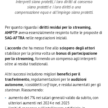
interpreti siano protetti, i loro diritti al consenso
siano protetti e i loro diritti a una
compensazione equa e all’impiego siano protetti.
Per quanto riguarda i
diritti residui per lo streaming
,
AMPTP
aveva essenzialmente respinto tutte le proposte di
SAG-AFTRA
nelle negoziazioni iniziali.
L’
accordo
che ha messo fine allo
sciopero degli attori
stabilisce per la prima volta un
bonus di partecipazione
per lo streaming
, fornendo un compenso agli interpreti
oltre ai residui tradizionali.
Altri successi includono migliori
benefici per il
trasferimento
, regolamentazioni per le
audizioni
autonome
, i cosiddetti
self-tape
, e residui aumentati per gli
stuntman
. Riassumendo:
aumento del 7% nei salari generali valido da subito, con
ulteriori aumenti nel 2024 e nel 2025