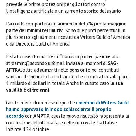
prevede le prime protezioni per gli attori contro
l’intelligenza artificiale e un aumento storico del salario.
L’accordo comporterà un
aumento del 7% per la maggior
parte dei minimi retributivi
. Sono due punti percentuali in
più rispetto agli aumenti ricevuti da Writers Guild of America
e da Directors Guild of America.
È stato inserito inoltre un “bonus di partecipazione allo
streaming”, secondo un’email inviata ai membri di
SAG-
AFTRA
, oltre ad aumenti nelle pensioni e nei contributi
sanitari. Il sindacato ha dichiarato che il contratto vale più di
1 miliardo di dollari in totale. Anche in questo caso
la sua
validità è di tre anni
.
Giusto meno di un mese dopo che
i membri di Writers Guild
hanno approvato in modo schiacciante il proprio
accordo
con
AMPTP
, questo nuovo risultato rappresenta la
conclusione dell’ultima fase delle rinnovate trattative,
iniziate il 24 ottobre.