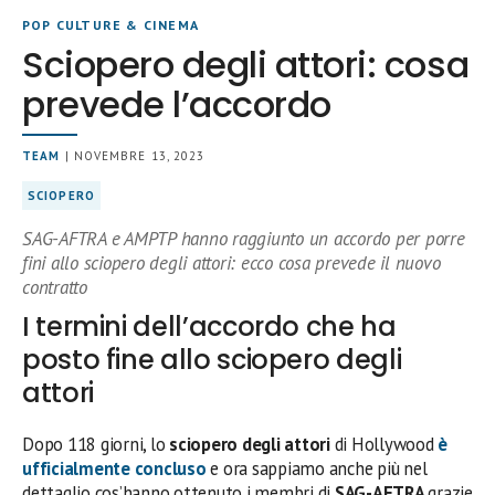
POP CULTURE & CINEMA
Sciopero degli attori: cosa
prevede l’accordo
TEAM
| NOVEMBRE 13, 2023
SCIOPERO
SAG-AFTRA e AMPTP hanno raggiunto un accordo per porre
fini allo sciopero degli attori: ecco cosa prevede il nuovo
contratto
I termini dell’accordo che ha
posto fine allo sciopero degli
attori
Dopo 118 giorni, lo
sciopero degli attori
di Hollywood
è
ufficialmente concluso
e ora sappiamo anche più nel
dettaglio cos’hanno ottenuto i membri di
SAG-AFTRA
grazie