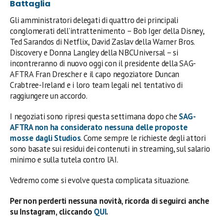
Battaglia
Gli amministratori delegati di quattro dei principali
conglomerati dell’intrattenimento – Bob Iger della Disney,
Ted Sarandos di Netflix, David Zaslav della Warner Bros.
Discovery e Donna Langley della NBCUniversal – si
incontreranno di nuovo oggi con il presidente della SAG-
AFTRA Fran Drescher e il capo negoziatore Duncan
Crabtree-Ireland e i loro team legali nel tentativo di
raggiungere un accordo.
I negoziati sono ripresi questa settimana dopo che
SAG-
AFTRA non ha considerato nessuna delle proposte
mosse dagli Studios
. Come sempre le richieste degli attori
sono basate sui residui dei contenuti in streaming, sul salario
minimo e sulla tutela contro l’AI.
Vedremo come si evolve questa complicata situazione.
Per non perderti nessuna novità, ricorda di seguirci anche
su Instagram, cliccando
QUI
.