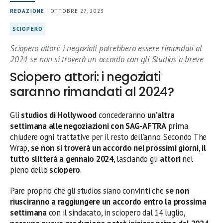
REDAZIONE
| OTTOBRE 27, 2023
SCIOPERO
Sciopero attori: i negoziati potrebbero essere rimandati al
2024 se non si troverà un accordo con gli Studios a breve
Sciopero attori: i negoziati
saranno rimandati al 2024?
Gli
studios di Hollywood
concederanno
un’altra
settimana alle negoziazioni con SAG-AFTRA
prima
chiudere ogni trattative per il resto dell’anno. Secondo The
Wrap,
se non si troverà un accordo nei prossimi giorni, il
tutto slitterà a gennaio 2024
, lasciando gli
attori
nel
pieno dello
sciopero
.
Pare proprio che gli studios siano convinti che
se non
riusciranno a raggiungere un accordo entro la prossima
settimana
con il sindacato, in sciopero dal 14 luglio,