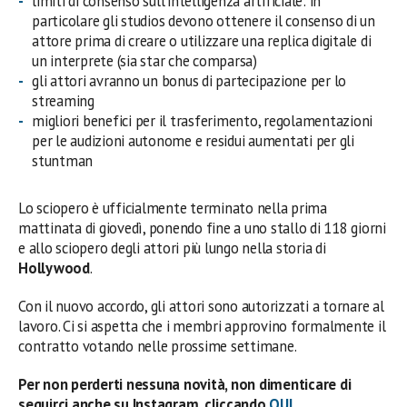
limiti di consenso sull’intelligenza artificiale: in
particolare gli studios devono ottenere il consenso di un
attore prima di creare o utilizzare una replica digitale di
un interprete (sia star che comparsa)
gli attori avranno un bonus di partecipazione per lo
streaming
migliori benefici per il trasferimento, regolamentazioni
per le audizioni autonome e residui aumentati per gli
stuntman
Lo sciopero è ufficialmente terminato nella prima
mattinata di giovedì, ponendo fine a uno stallo di 118 giorni
e allo sciopero degli attori più lungo nella storia di
Hollywood
.
Con il nuovo accordo, gli attori sono autorizzati a tornare al
lavoro. Ci si aspetta che i membri approvino formalmente il
contratto votando nelle prossime settimane.
Per non perderti nessuna novità, non dimenticare di
seguirci anche su Instagram, cliccando
QUI