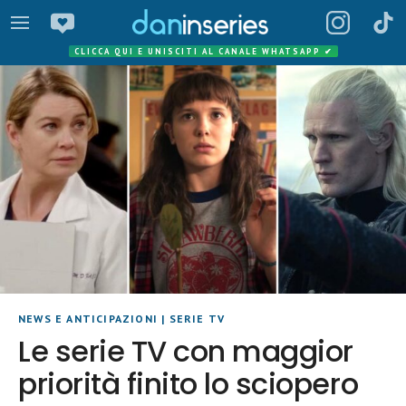
CLICCA QUI E UNISCITI AL CANALE WHATSAPP
✔
NEWS E ANTICIPAZIONI
|
SERIE TV
Le serie TV con maggior
priorità finito lo sciopero