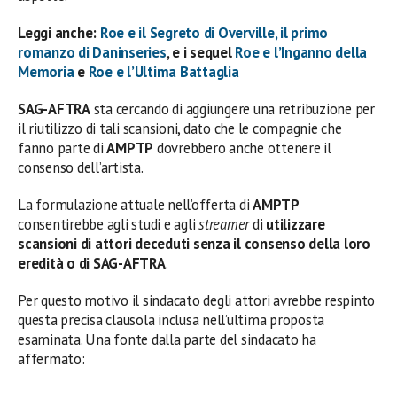
Leggi anche:
Roe e il Segreto di Overville, il primo
romanzo di Daninseries
, e i sequel
Roe e l’Inganno della
Memoria
e
Roe e l’Ultima Battaglia
SAG-AFTRA
sta cercando di aggiungere una retribuzione per
il riutilizzo di tali scansioni, dato che le compagnie che
fanno parte di
AMPTP
dovrebbero anche ottenere il
consenso dell’artista.
La formulazione attuale nell’offerta di
AMPTP
consentirebbe agli studi e agli
streamer
di
utilizzare
scansioni di attori deceduti senza il consenso della loro
eredità o di SAG-AFTRA
.
Per questo motivo il sindacato degli attori avrebbe respinto
questa precisa clausola inclusa nell’ultima proposta
esaminata. Una fonte dalla parte del sindacato ha
affermato: