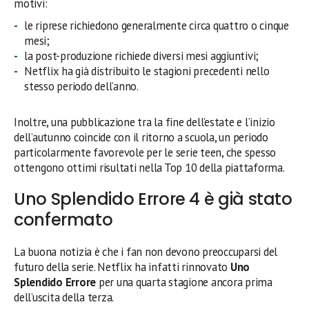
motivi:
le riprese richiedono generalmente circa quattro o cinque
mesi;
la post-produzione richiede diversi mesi aggiuntivi;
Netflix ha già distribuito le stagioni precedenti nello
stesso periodo dell’anno.
Inoltre, una pubblicazione tra la fine dell’estate e l’inizio
dell’autunno coincide con il ritorno a scuola, un periodo
particolarmente favorevole per le serie teen, che spesso
ottengono ottimi risultati nella Top 10 della piattaforma.
Uno Splendido Errore 4 è già stato
confermato
La buona notizia è che i fan non devono preoccuparsi del
futuro della serie. Netflix ha infatti rinnovato
Uno
Splendido Errore
per una quarta stagione ancora prima
dell’uscita della terza.