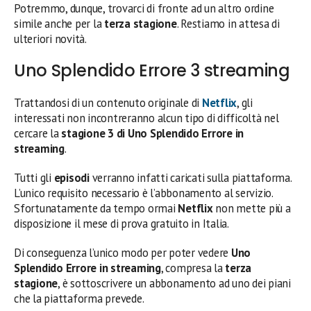
Potremmo, dunque, trovarci di fronte ad un altro ordine
simile anche per la
terza stagione
. Restiamo in attesa di
ulteriori novità.
Uno Splendido Errore 3 streaming
Trattandosi di un contenuto originale di
Netflix
, gli
interessati non incontreranno alcun tipo di difficoltà nel
cercare la
stagione 3 di Uno Splendido Errore in
streaming
.
Tutti gli
episodi
verranno infatti caricati sulla piattaforma.
L’unico requisito necessario è l’abbonamento al servizio.
Sfortunatamente da tempo ormai
Netflix
non mette più a
disposizione il mese di prova gratuito in Italia.
Di conseguenza l’unico modo per poter vedere
Uno
Splendido Errore in streaming
, compresa la
terza
stagione
, è sottoscrivere un abbonamento ad uno dei piani
che la piattaforma prevede.