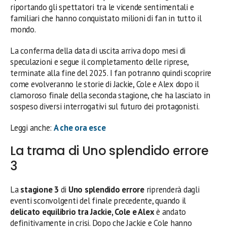
riportando gli spettatori tra le vicende sentimentali e
familiari che hanno conquistato milioni di fan in tutto il
mondo.
La conferma della data di uscita arriva dopo mesi di
speculazioni e segue il completamento delle riprese,
terminate alla fine del 2025. I fan potranno quindi scoprire
come evolveranno le storie di Jackie, Cole e Alex dopo il
clamoroso finale della seconda stagione, che ha lasciato in
sospeso diversi interrogativi sul futuro dei protagonisti.
Leggi anche:
A che ora esce
La trama di Uno splendido errore
3
La
stagione 3
di
Uno splendido errore
riprenderà dagli
eventi sconvolgenti del finale precedente, quando il
delicato equilibrio tra Jackie, Cole e Alex
è andato
definitivamente in crisi. Dopo che Jackie e Cole hanno