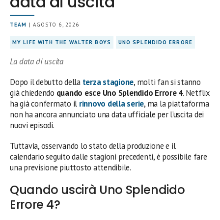
data di uscita
TEAM
| AGOSTO 6, 2026
MY LIFE WITH THE WALTER BOYS
UNO SPLENDIDO ERRORE
La data di uscita
Dopo il debutto della
terza stagione
, molti fan si stanno
già chiedendo
quando esce Uno Splendido Errore 4
. Netflix
ha già confermato il
rinnovo della serie
, ma la piattaforma
non ha ancora annunciato una data ufficiale per l’uscita dei
nuovi episodi.
Tuttavia, osservando lo stato della produzione e il
calendario seguito dalle stagioni precedenti, è possibile fare
una previsione piuttosto attendibile.
Quando uscirà Uno Splendido
Errore 4?