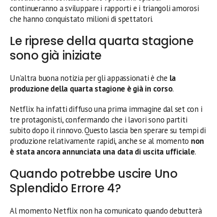
continueranno a sviluppare i rapporti e i triangoli amorosi
che hanno conquistato milioni di spettatori.
Le riprese della quarta stagione
sono già iniziate
Un’altra buona notizia per gli appassionati è che
la
produzione della quarta stagione è già in corso
.
Netflix ha infatti diffuso una prima immagine dal set con i
tre protagonisti, confermando che i lavori sono partiti
subito dopo il rinnovo. Questo lascia ben sperare su tempi di
produzione relativamente rapidi, anche se al momento
non
è stata ancora annunciata una data di uscita ufficiale
.
Quando potrebbe uscire Uno
Splendido Errore 4?
Al momento Netflix non ha comunicato quando debutterà