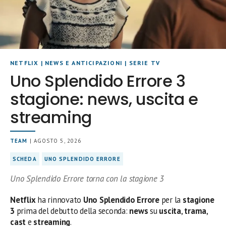
NETFLIX
|
NEWS E ANTICIPAZIONI
|
SERIE TV
Uno Splendido Errore 3
stagione: news, uscita e
streaming
TEAM
| AGOSTO 5, 2026
SCHEDA
UNO SPLENDIDO ERRORE
Uno Splendido Errore torna con la stagione 3
Netflix
ha rinnovato
Uno Splendido Errore
per la
stagione
3
prima del debutto della seconda:
news
su
uscita
,
trama
,
cast
e
streaming
.