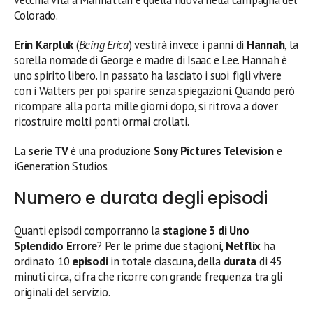
Colorado.
Erin Karpluk
(
Being Erica
) vestirà invece i panni di
Hannah
, la
sorella nomade di George e madre di Isaac e Lee. Hannah è
uno spirito libero. In passato ha lasciato i suoi figli vivere
con i Walters per poi sparire senza spiegazioni. Quando però
ricompare alla porta mille giorni dopo, si ritrova a dover
ricostruire molti ponti ormai crollati.
La
serie TV
è una produzione
Sony Pictures Television
e
iGeneration Studios.
Numero e durata degli episodi
Quanti episodi comporranno la
stagione 3 di Uno
Splendido Errore
? Per le prime due stagioni,
Netflix
ha
ordinato 10
episodi
in totale ciascuna, della
durata
di 45
minuti circa, cifra che ricorre con grande frequenza tra gli
originali del servizio.