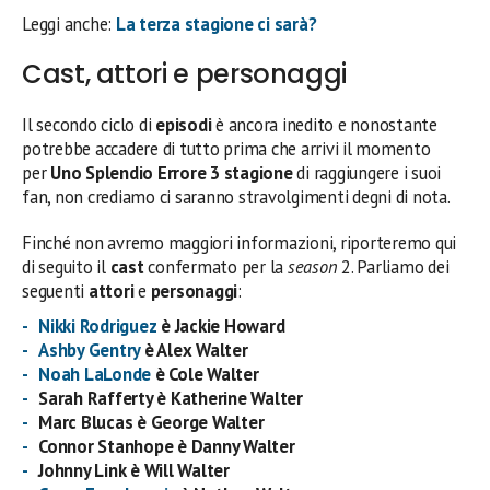
Leggi anche:
La terza stagione ci sarà?
Cast, attori e personaggi
Il secondo ciclo di
episodi
è ancora inedito e nonostante
potrebbe accadere di tutto prima che arrivi il momento
per
Uno Splendio Errore 3 stagione
di raggiungere i suoi
fan, non crediamo ci saranno stravolgimenti degni di nota.
Finché non avremo maggiori informazioni, riporteremo qui
di seguito il
cast
confermato per la
season
2. Parliamo dei
seguenti
attori
e
personaggi
:
Nikki Rodriguez
è Jackie Howard
Ashby Gentry
è Alex Walter
Noah LaLonde
è Cole Walter
Sarah Rafferty è Katherine Walter
Marc Blucas è George Walter
Connor Stanhope è Danny Walter
Johnny Link è Will Walter