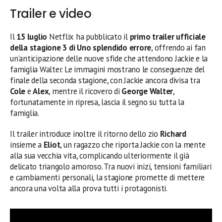
Trailer e video
Il
15 luglio
Netflix ha pubblicato il
primo trailer ufficiale
della stagione 3 di Uno splendido errore
, offrendo ai fan
un’anticipazione delle nuove sfide che attendono Jackie e la
famiglia Walter. Le immagini mostrano le conseguenze del
finale della seconda stagione, con Jackie ancora divisa tra
Cole
e
Alex
, mentre il ricovero di
George Walter
,
fortunatamente in ripresa, lascia il segno su tutta la
famiglia.
Il trailer introduce inoltre il ritorno dello zio
Richard
insieme a
Eliot
, un ragazzo che riporta Jackie con la mente
alla sua vecchia vita, complicando ulteriormente il già
delicato triangolo amoroso. Tra nuovi inizi, tensioni familiari
e cambiamenti personali, la stagione promette di mettere
ancora una volta alla prova tutti i protagonisti.