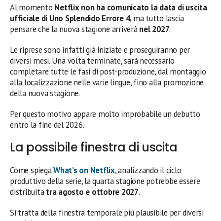
Al momento
Netflix non ha comunicato la data di uscita
ufficiale di Uno Splendido Errore 4
, ma tutto lascia
pensare che la nuova stagione arriverà
nel 2027
.
Le riprese sono infatti già iniziate e proseguiranno per
diversi mesi. Una volta terminate, sarà necessario
completare tutte le fasi di post-produzione, dal montaggio
alla localizzazione nelle varie lingue, fino alla promozione
della nuova stagione.
Per questo motivo appare molto improbabile un debutto
entro la fine del 2026.
La possibile finestra di uscita
Come spiega
What’s on Netflix
, analizzando il ciclo
produttivo della serie, la quarta stagione potrebbe essere
distribuita
tra agosto e ottobre 2027
.
Si tratta della finestra temporale più plausibile per diversi