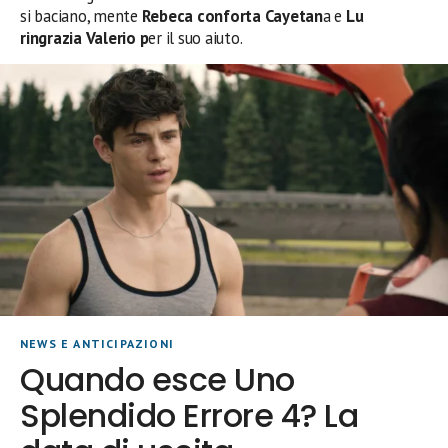
si baciano, mente
Rebeca conforta Cayetan
a e
Lu
ringrazia Valerio p
er il suo aiuto.
NEWS E ANTICIPAZIONI
Quando esce Uno
Splendido Errore 4? La