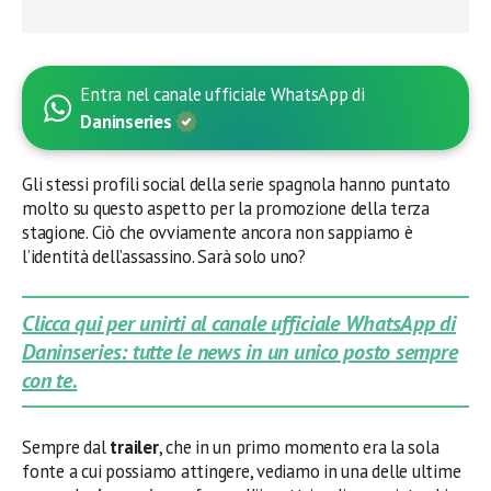
Entra nel canale ufficiale WhatsApp di
Daninseries
Gli stessi profili social della serie spagnola hanno puntato
molto su questo aspetto per la promozione della terza
stagione. Ciò che ovviamente ancora non sappiamo è
l’identità dell’assassino. Sarà solo uno?
Clicca qui per unirti al canale ufficiale WhatsApp di
Daninseries: tutte le news in un unico posto sempre
con te.
Sempre dal
trailer
, che in un primo momento era la sola
fonte a cui possiamo attingere, vediamo in una delle ultime