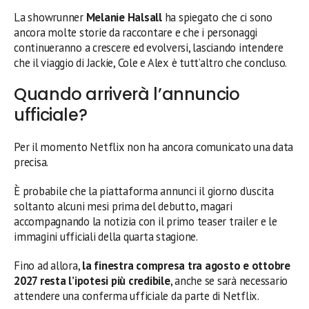
La showrunner
Melanie Halsall
ha spiegato che ci sono
ancora molte storie da raccontare e che i personaggi
continueranno a crescere ed evolversi, lasciando intendere
che il viaggio di Jackie, Cole e Alex è tutt’altro che concluso.
Quando arriverà l’annuncio
ufficiale?
Per il momento Netflix non ha ancora comunicato una data
precisa.
È probabile che la piattaforma annunci il giorno d’uscita
soltanto alcuni mesi prima del debutto, magari
accompagnando la notizia con il primo teaser trailer e le
immagini ufficiali della quarta stagione.
Fino ad allora,
la finestra compresa tra agosto e ottobre
2027 resta l’ipotesi più credibile
, anche se sarà necessario
attendere una conferma ufficiale da parte di Netflix.