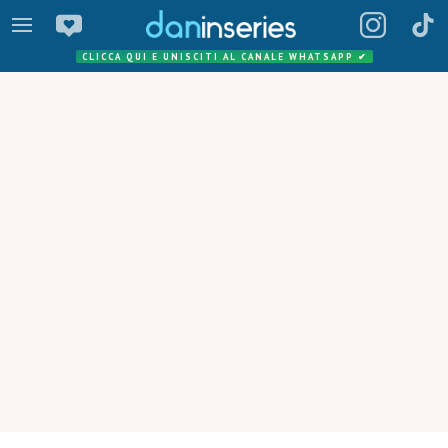
CLICCA QUI E UNISCITI AL CANALE WHATSAPP
✔