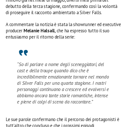
rinnovo già nel mese di maggio, diversi mesi prima del
debutto della terza stagione, confermando così la volontà
di proseguire il racconto ambientato a Silver Falls.
A commentare la notizia è stata la showrunner ed executive
producer
Melanie Halsall
, che ha espresso tutto il suo
entusiasmo per il ritorno della serie:
“So di parlare a nome degli sceneggiatori, del
cast e della troupe quando dico che è
incredibilmente emozionante tornare nel mondo
di Silver Falls per una quarta stagione. I nostri
personaggi continuano a crescere ed evolversi e
abbiamo ancora tante storie romantiche, intense
e piene di colpi di scena da raccontare.”
Le sue parole confermano che il percorso dei protagonisti è
tutt’altro che concluso e che i prossimi episodi