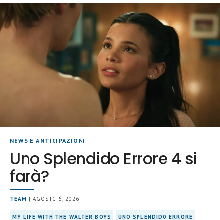
NEWS E ANTICIPAZIONI
Uno Splendido Errore 4 si
farà?
TEAM
| AGOSTO 6, 2026
MY LIFE WITH THE WALTER BOYS
UNO SPLENDIDO ERRORE