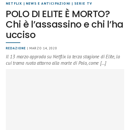
NETFLIX
|
NEWS E ANTICIPAZIONI
|
SERIE TV
POLO DI ELITE È MORTO?
Chi è l’assassino e chi l’ha
ucciso
REDAZIONE
| MARZO 14, 2020
Il 13 marzo approda su Netflix la terza stagione di Elite, la
cui trama ruota attorno alla morte di Polo, come […]