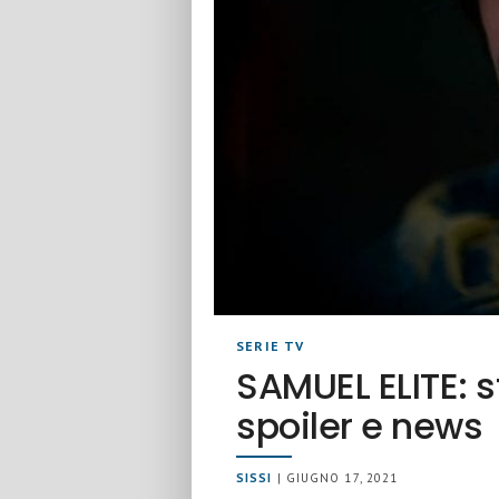
SERIE TV
SAMUEL ELITE: s
spoiler e news
SISSI
| GIUGNO 17, 2021