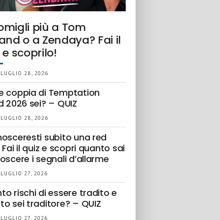
omigli più a Tom
and o a Zendaya? Fai il
 e scoprilo!
 LUGLIO 28, 2026
e coppia di Temptation
d 2026 sei? – QUIZ
 LUGLIO 28, 2026
nosceresti subito una red
 Fai il quiz e scopri quanto sai
oscere i segnali d’allarme
 LUGLIO 27, 2026
o rischi di essere tradito e
to sei traditore? – QUIZ
 LUGLIO 27, 2026