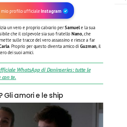
 mio profilo ufficiale
Instagram
izia un vero e proprio calvario per
Samuel
e la sua
sibile che il colpevole sia suo fratello
Nano
, che
mette sulle tracce del vero assassino e riesce a far
Carla
. Proprio per questo diventa amico di
Guzman
, il
cero dei suoi amici.
 ufficiale WhatsApp di Daninseries: tutte le
 con te.
Gli amori e le ship