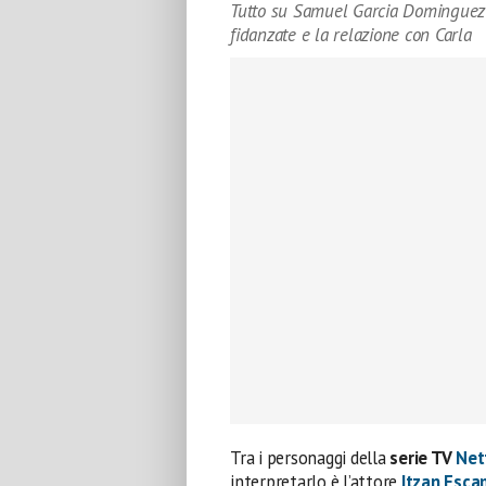
Tutto su Samuel Garcia Dominguez di
fidanzate e la relazione con Carla
Tra i personaggi della
serie TV
Net
interpretarlo è l’attore
Itzan Esca