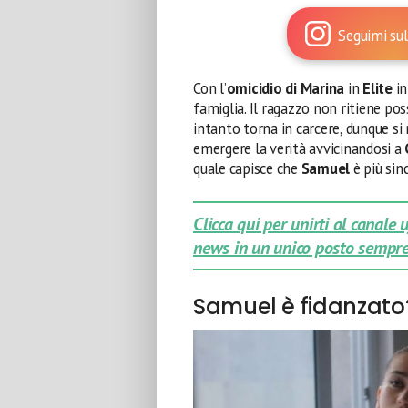
Seguimi sul
Con l’
omicidio di Marina
in
Elite
in
famiglia. Il ragazzo non ritiene pos
intanto torna in carcere, dunque si 
emergere la verità avvicinandosi a
quale capisce che
Samuel
è più sin
Clicca qui per unirti al canale
news in un unico posto sempre
Samuel è fidanzato? 