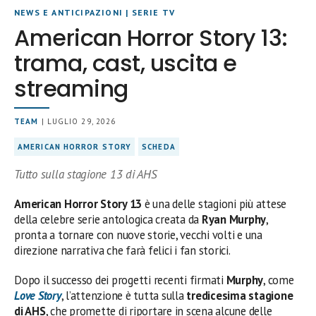
NEWS E ANTICIPAZIONI
|
SERIE TV
American Horror Story 13:
trama, cast, uscita e
streaming
TEAM
| LUGLIO 29, 2026
AMERICAN HORROR STORY
SCHEDA
Tutto sulla stagione 13 di AHS
American Horror Story 13
è una delle stagioni più attese
della celebre serie antologica creata da
Ryan Murphy
,
pronta a tornare con nuove storie, vecchi volti e una
direzione narrativa che farà felici i fan storici.
Dopo il successo dei progetti recenti firmati
Murphy
, come
Love Story
, l’attenzione è tutta sulla
tredicesima stagione
di AHS
, che promette di riportare in scena alcune delle