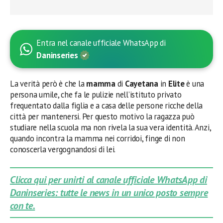
Entra nel canale ufficiale WhatsApp di
Daninseries
La verità però è che la
mamma
di
Cayetana
in
Elite
è una
persona umile, che fa le pulizie nell’istituto privato
frequentato dalla figlia e a casa delle persone ricche della
città per mantenersi. Per questo motivo la ragazza può
studiare nella scuola ma non rivela la sua vera identità. Anzi,
quando incontra la mamma nei corridoi, finge di non
conoscerla vergognandosi di lei.
Clicca qui per unirti al canale ufficiale WhatsApp di
Daninseries: tutte le news in un unico posto sempre
con te.