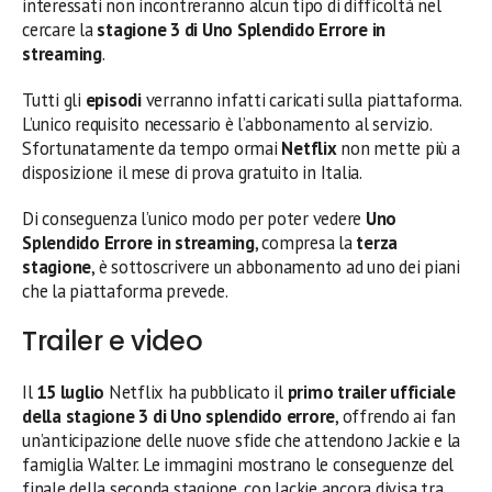
interessati non incontreranno alcun tipo di difficoltà nel
cercare la
stagione 3 di Uno Splendido Errore in
streaming
.
Tutti gli
episodi
verranno infatti caricati sulla piattaforma.
L’unico requisito necessario è l’abbonamento al servizio.
Sfortunatamente da tempo ormai
Netflix
non mette più a
disposizione il mese di prova gratuito in Italia.
Di conseguenza l’unico modo per poter vedere
Uno
Splendido Errore in streaming
, compresa la
terza
stagione
, è sottoscrivere un abbonamento ad uno dei piani
che la piattaforma prevede.
Trailer e video
Il
15 luglio
Netflix ha pubblicato il
primo trailer ufficiale
della stagione 3 di Uno splendido errore
, offrendo ai fan
un’anticipazione delle nuove sfide che attendono Jackie e la
famiglia Walter. Le immagini mostrano le conseguenze del
finale della seconda stagione, con Jackie ancora divisa tra