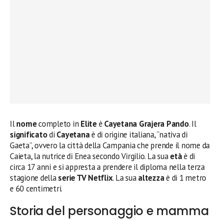
Il
nome
completo in
Elite
è
Cayetana Grajera Pando
. Il
significato
di
Cayetana
è di origine italiana, “nativa di
Gaeta”, ovvero la città della Campania che prende il nome da
Caieta, la nutrice di Enea secondo Virgilio. La sua
età
è di
circa 17 anni e si appresta a prendere il diploma nella terza
stagione della
serie TV Netflix
. La sua
altezza
è di 1 metro
e 60 centimetri.
Storia del personaggio e mamma