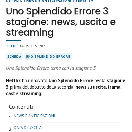
NETFLIX
|
NEWS E ANTICIPAZIONI
|
SERIE TV
Uno Splendido Errore 3
stagione: news, uscita e
streaming
TEAM
| AGOSTO 5, 2026
SCHEDA
UNO SPLENDIDO ERRORE
Uno Splendido Errore torna con la stagione 3
Netflix
ha rinnovato
Uno Splendido Errore
per la
stagione
3
prima del debutto della seconda:
news
su
uscita
,
trama
,
cast
e
streaming
.
Contenuti
NEWS E ANTICIPAZIONI
DATA DI USCITA