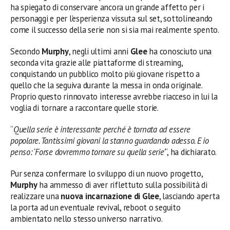
ha spiegato di conservare ancora un grande affetto per i
personaggi e per l’esperienza vissuta sul set, sottolineando
come il successo della serie non si sia mai realmente spento.
Secondo
Murphy
, negli ultimi anni
Glee
ha conosciuto una
seconda vita grazie alle piattaforme di streaming,
conquistando un pubblico molto più giovane rispetto a
quello che la seguiva durante la messa in onda originale.
Proprio questo rinnovato interesse avrebbe riacceso in lui la
voglia di tornare a raccontare quelle storie.
“
Quella serie è interessante perché è tornata ad essere
popolare. Tantissimi giovani la stanno guardando adesso. E io
penso: ‘Forse dovremmo tornare su quella serie’
“, ha dichiarato.
Pur senza confermare lo sviluppo di un nuovo progetto,
Murphy
ha ammesso di aver riflettuto sulla possibilità di
realizzare una
nuova incarnazione di Glee
, lasciando aperta
la porta ad un eventuale revival, reboot o seguito
ambientato nello stesso universo narrativo.