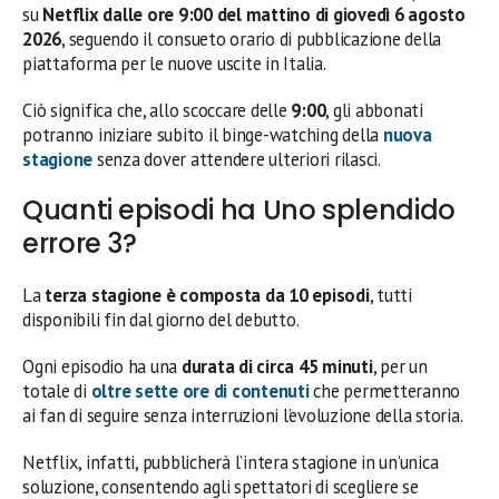
su
Netflix dalle ore 9:00 del mattino di giovedì 6 agosto
2026
, seguendo il consueto orario di pubblicazione della
piattaforma per le nuove uscite in Italia.
Ciò significa che, allo scoccare delle
9:00
, gli abbonati
potranno iniziare subito il binge-watching della
nuova
stagione
senza dover attendere ulteriori rilasci.
Quanti episodi ha Uno splendido
errore 3?
La
terza stagione è composta da 10 episodi
, tutti
disponibili fin dal giorno del debutto.
Ogni episodio ha una
durata di circa 45 minuti
, per un
totale di
oltre sette ore di contenuti
che permetteranno
ai fan di seguire senza interruzioni l’evoluzione della storia.
Netflix, infatti, pubblicherà l’intera stagione in un’unica
soluzione, consentendo agli spettatori di scegliere se