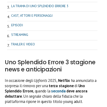
LA TRAMA DI UNO SPLENDIDO ERRORE 3
CAST, ATTORI E PERSONAGGI
EPISODI
STREAMING
TRAILER E VIDEO
Uno Splendido Errore 3 stagione
news e anticipazioni
In occasione degli
Upfronts
2025,
Netflix
ha annunciato a
sorpresa il rinnovo per una
terza stagione
di
Uno
Splendido Errore
, quando la
seconda
deve ancora
debuttare
. Un segnale chiaro della fiducia che la
piattaforma ripone in questo titolo young adult.