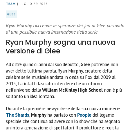
TEAM
| LUGLIO 29, 2026
GLEE
Ryan Murphy riaccende le speranze dei fan di Glee parlando
di una possibile nuova incarnazione della serie
Ryan Murphy sogna una nuova
versione di Glee
Ad oltre quindici anni dal suo debutto,
Glee
potrebbe non
aver detto l’ultima parola. Ryan Murphy, creatore della
celebre serie musicale andata in onda su Fox dal 2009 al
2015, ha infatti lasciato intendere che un ritorno
nell’universo della
William McKinley High School
non è più
soltanto un’idea lontana.
Durante la première newyorkese della sua nuova miniserie
The Shards
,
Murphy
ha parlato con
People
del legame
speciale che continua ad avere con lo show che ha segnato
un’intera generazione di spettatori. Il produttore e regista