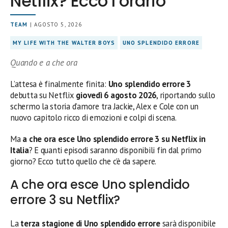
Netflix? Ecco l’orario
TEAM
| AGOSTO 5, 2026
MY LIFE WITH THE WALTER BOYS
UNO SPLENDIDO ERRORE
Quando e a che ora
L’attesa è finalmente finita:
Uno splendido errore 3
debutta su Netflix
giovedì 6 agosto 2026
, riportando sullo
schermo la storia d’amore tra Jackie, Alex e Cole con un
nuovo capitolo ricco di emozioni e colpi di scena.
Ma
a che ora esce Uno splendido errore 3 su Netflix in
Italia
? E quanti episodi saranno disponibili fin dal primo
giorno? Ecco tutto quello che c’è da sapere.
A che ora esce Uno splendido
errore 3 su Netflix?
La
terza stagione di Uno splendido errore
sarà disponibile