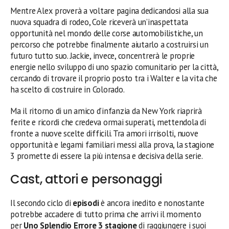
Mentre Alex proverà a voltare pagina dedicandosi alla sua
nuova squadra di rodeo, Cole riceverà un’inaspettata
opportunità nel mondo delle corse automobilistiche, un
percorso che potrebbe finalmente aiutarlo a costruirsi un
futuro tutto suo. Jackie, invece, concentrerà le proprie
energie nello sviluppo di uno spazio comunitario per la città,
cercando di trovare il proprio posto tra i Walter e la vita che
ha scelto di costruire in Colorado.
Ma il ritorno di un amico d’infanzia da New York riaprirà
ferite e ricordi che credeva ormai superati, mettendola di
fronte a nuove scelte difficili. Tra amori irrisolti, nuove
opportunità e legami familiari messi alla prova, la stagione
3 promette di essere la più intensa e decisiva della serie.
Cast, attori e personaggi
Il secondo ciclo di
episodi
è ancora inedito e nonostante
potrebbe accadere di tutto prima che arrivi il momento
per
Uno Splendio Errore 3 stagione
di raggiungere i suoi