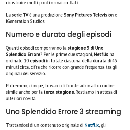
ricostruire molti ponti ormai crollati.
La
serie TV
è una produzione
Sony Pictures Television
e
iGeneration Studios.
Numero e durata degli episodi
Quanti episodi comporranno la
stagione 3 di Uno
Splendido Errore
? Per le prime due stagioni,
Netflix
ha
ordinato 10
episodi
in totale ciascuna, della
durata
di 45
minuti circa, cifra che ricorre con grande frequenza tra gli
originali del servizio.
Potremmo, dunque, trovarci di fronte ad un altro ordine
simile anche per la
terza stagione
. Restiamo in attesa di
ulteriori novità.
Uno Splendido Errore 3 streaming
Trattandosi di un contenuto originale di
Netflix
, gli