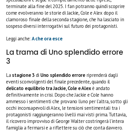
terminate alla fine del 2025. I fan potranno quindi scoprire
come evolveranno le storie di Jackie, Cole e Alex dopo il
clamoroso finale della seconda stagione, che ha lasciato in
sospeso diversi interrogativi sul futuro dei protagonisti.
Leggi anche:
A che ora esce
La trama di Uno splendido errore
3
La
stagione 3
di
Uno splendido errore
riprenderà dagli
eventi sconvolgenti del finale precedente, quando il
delicato equilibrio tra Jackie, Cole e Alex
è andato
definitivamente in crisi. Dopo che Jackie e Cole hanno
ammesso i sentimenti che provano l’uno per l’altra, sotto gli
occhi inconsapevoli di Alex, le tensioni sentimentali tra i
protagonisti raggiungeranno livelli mai visti prima. Tuttavia,
il ricovero improvviso di George Walter costringerà l’intera
famiglia a fermarsi e a riflettere su ciò che conta davvero.