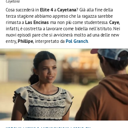
Cayetana
Cosa succederà in
Elite 4
a
Cayetana
? Già alla fine della
terza stagione abbiamo appreso che la ragazza sarebbe
rimasta a
Las Encinas
ma non più come studentessa.
Caye
,
infatti, è costretta a lavorare come bidella nell’istituto. Nei
nuovi episodi pare che si avvicinerà molto ad una delle new
entry,
Phillipe
, interpretato da
Pol Granch
.