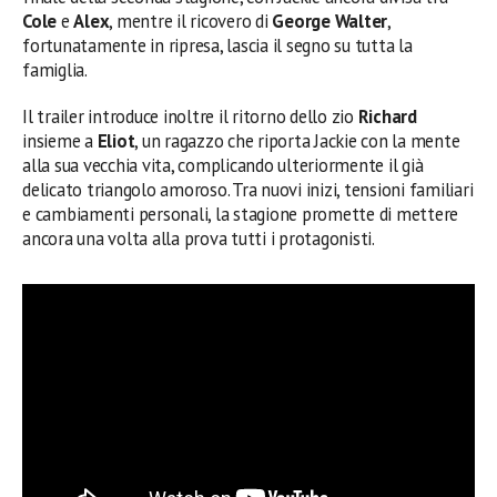
Cole
e
Alex
, mentre il ricovero di
George Walter
,
fortunatamente in ripresa, lascia il segno su tutta la
famiglia.
Il trailer introduce inoltre il ritorno dello zio
Richard
insieme a
Eliot
, un ragazzo che riporta Jackie con la mente
alla sua vecchia vita, complicando ulteriormente il già
delicato triangolo amoroso. Tra nuovi inizi, tensioni familiari
e cambiamenti personali, la stagione promette di mettere
ancora una volta alla prova tutti i protagonisti.