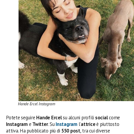
Hande Ercel Instagram
Potete seguire
Hande Ercel
su alcuni profili
social
come
Instagram
e
Twitter
. Su
Instagram
l’
attrice
è piuttosto
attiva. Ha pubblicato più di
550 post
, tra cui diverse