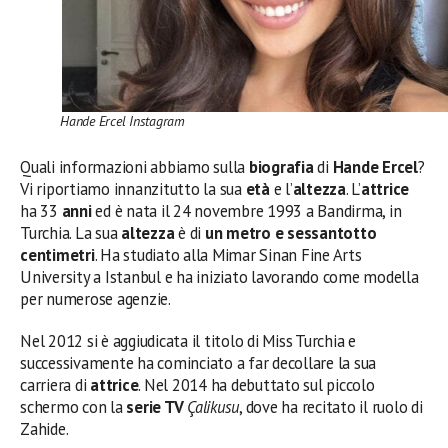
Hande Ercel Instagram
Quali informazioni abbiamo sulla
biografia
di
Hande Ercel
?
Vi riportiamo innanzitutto la sua
età
e l’
altezza
. L’
attrice
ha 33
anni
ed è nata il 24 novembre 1993 a Bandirma, in
Turchia. La sua
altezza
è di
un metro e sessantotto
centimetri
. Ha studiato alla Mimar Sinan Fine Arts
University a Istanbul e ha iniziato lavorando come modella
per numerose agenzie.
Nel 2012 si è aggiudicata il titolo di Miss Turchia e
successivamente ha cominciato a far decollare la sua
carriera di
attrice
. Nel 2014 ha debuttato sul piccolo
schermo con la
serie TV
Çalikusu
, dove ha recitato il ruolo di
Zahide.