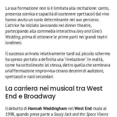
La sua formazione non si è limitata alla recitazione: canto,
presenza scenica e capacità di sostenere spettacoli dal vivo
hanno avuto un ruolo determinante nel suo percorso.
L’attrice ha iniziato lavorando nel dinner theatre,
partecipando alla commedia interattiva
Joey and Gina’s
Wedding
, prima di ottenere le prime parti nei grandi teatri
londinesi.
Il successo arrivato relativamente tardi sul piccolo schermo
ha spesso portato a definirla una “rivelazione”. In realtà,
come ha sottolineato lei stessa, dietro quella che sembrava
un’affermazione improvvisa c’erano decenni di audizioni,
spettacoli e ruoli secondari.
La carriera nei musical tra West
End e Broadway
Il debutto di
Hannah Waddingham
nel
West End
risale al
1998, quando prese parte a
Saucy Jack and the Space Vixens