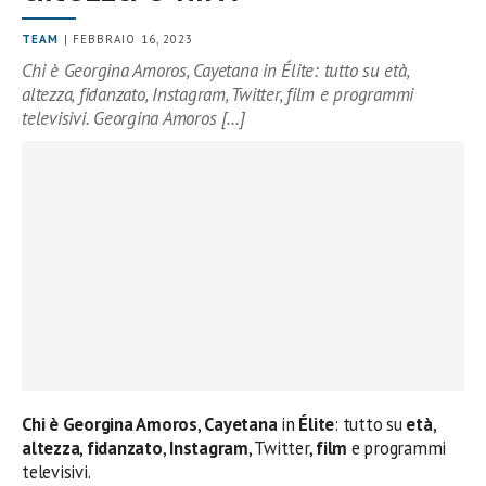
TEAM
| FEBBRAIO 16, 2023
Chi è Georgina Amoros, Cayetana in Élite: tutto su età,
altezza, fidanzato, Instagram, Twitter, film e programmi
televisivi. Georgina Amoros […]
Chi è Georgina Amoros
,
Cayetana
in
Élite
: tutto su
età
,
altezza
,
fidanzato
,
Instagram
, Twitter,
film
e programmi
televisivi.