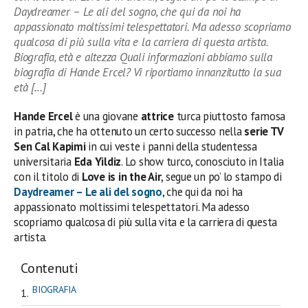
Daydreamer – Le ali del sogno, che qui da noi ha
appassionato moltissimi telespettatori. Ma adesso scopriamo
qualcosa di più sulla vita e la carriera di questa artista.
Biografia, età e altezza Quali informazioni abbiamo sulla
biografia di Hande Ercel? Vi riportiamo innanzitutto la sua
età […]
Hande Ercel
è una giovane
attrice
turca piuttosto famosa
in patria, che ha ottenuto un certo successo nella
serie TV
Sen Cal Kapimi
in cui veste i panni della studentessa
universitaria
Eda Yildiz
. Lo show turco, conosciuto in Italia
con il titolo di
Love is in the Air
, segue un po’ lo stampo di
Daydreamer – Le ali del sogno
, che qui da noi ha
appassionato moltissimi telespettatori. Ma adesso
scopriamo qualcosa di più sulla vita e la carriera di questa
artista.
Contenuti
BIOGRAFIA