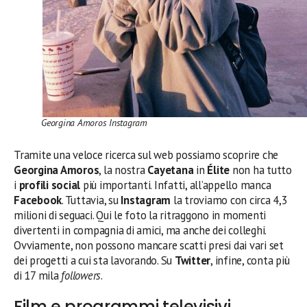
Georgina Amoros Instagram
Tramite una veloce ricerca sul web possiamo scoprire che
Georgina Amoros
, la nostra
Cayetana
in
Élite
non ha tutto
i
profili social
più importanti. Infatti, all’appello manca
Facebook
. Tuttavia, su
Instagram
la troviamo con circa 4,3
milioni di seguaci. Qui le foto la ritraggono in momenti
divertenti in compagnia di amici, ma anche dei colleghi.
Ovviamente, non possono mancare scatti presi dai vari set
dei progetti a cui sta lavorando. Su
Twitter
, infine, conta più
di 17 mila
followers
.
Film e programmi televisivi