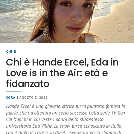
CHI È
Chi è Hande Ercel, Eda in
Love is in the Air: età e
fidanzato
CORA
| AGOSTO 3, 2026
Hande Ercel è una giovane attrice turca piuttosto famosa in
patria, che ha ottenuto un certo successo nella serie TV Sen
Cal Kapimi in cui veste i panni della studentessa
universitaria Eda Yildiz. Lo show turco, conosciuto in Italia
con il titolo di Love is in the Air, segue un po’ lo stampo di