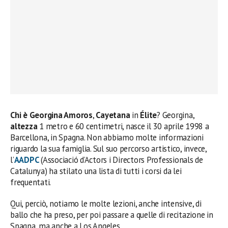
Chi è Georgina Amoros
,
Cayetana
in
Élite
? Georgina,
altezza
1 metro e 60 centimetri, nasce il 30 aprile 1998 a
Barcellona, in Spagna. Non abbiamo molte informazioni
riguardo la sua famiglia. Sul suo percorso artistico, invece,
l’
AADPC
(Associació d’Actors i Directors Professionals de
Catalunya) ha stilato una lista di tutti i corsi da lei
frequentati.
Qui, perciò, notiamo le molte lezioni, anche intensive, di
ballo che ha preso, per poi passare a quelle di recitazione in
Spagna, ma anche a Los Angeles.