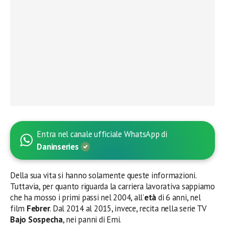
Entra nel canale ufficiale WhatsApp di
Daninseries
Della sua vita si hanno solamente queste informazioni.
Tuttavia, per quanto riguarda la carriera lavorativa sappiamo
che ha mosso i primi passi nel 2004, all’
età
di 6 anni, nel
film
Febrer
. Dal 2014 al 2015, invece, recita nella serie TV
Bajo Sospecha
, nei panni di Emi.