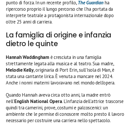
punto di forza. In un recente profilo,
The Guardian
ha
ripercorso proprio il lungo percorso che l’ha portata da
interprete teatrale a protagonista internazionale dopo
oltre 25 anni di carriera.
La famiglia di origine e infanzia
dietro le quinte
Hannah Waddingham
è cresciuta in una famiglia
strettamente legata alla musica e al teatro. Sua madre,
Melodie Kelly
, originaria di Port Erin, sull’Isola di Man, è
stata una cantante lirica. È venuta a mancare nel 2024.
Anche i nonni materni lavoravano nel mondo dell’opera.
Quando Hannah aveva circa otto anni, la madre entrò
nell’
English National Opera
. L’infanzia dell’attrice trascorse
quindi tra camerini, prove, costumi e palcoscenici: un
ambiente che le permise di conoscere molto presto il lavoro
necessario per costruire una carriera nello spettacolo.