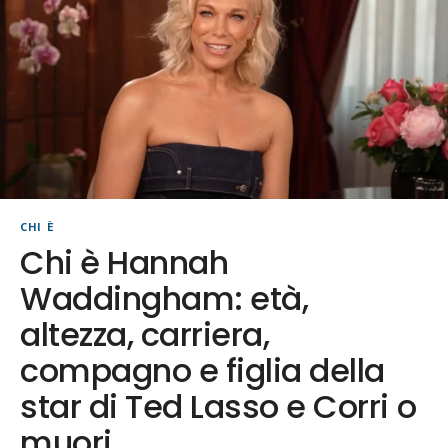
CHI È
Chi è Hannah
Waddingham: età,
altezza, carriera,
compagno e figlia della
star di Ted Lasso e Corri o
muori