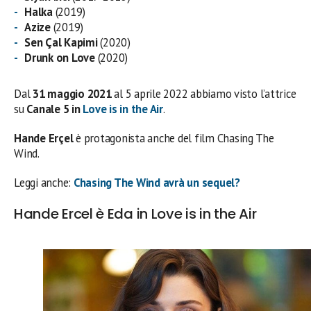
Halka
(2019)
Azize
(2019)
Sen Çal Kapimi
(2020)
Drunk on Love
(2020)
Dal
31 maggio 2021
al 5 aprile 2022 abbiamo visto l’attrice
su
Canale 5 in
Love is in the Air
.
Hande Erçel
è protagonista anche del film Chasing The
Wind.
Leggi anche:
Chasing The Wind avrà un sequel?
Hande Ercel è Eda in Love is in the Air