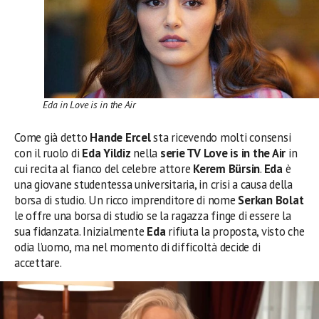
Eda in Love is in the Air
Come già detto
Hande Ercel
sta ricevendo molti consensi
con il ruolo di
Eda Yildiz
nella
serie TV Love is in the Air
in
cui recita al fianco del celebre attore
Kerem Bürsin
.
Eda
è
una giovane studentessa universitaria, in crisi a causa della
borsa di studio. Un ricco imprenditore di nome
Serkan Bolat
le offre una borsa di studio se la ragazza finge di essere la
sua fidanzata. Inizialmente
Eda
rifiuta la proposta, visto che
odia l’uomo, ma nel momento di difficoltà decide di
accettare.