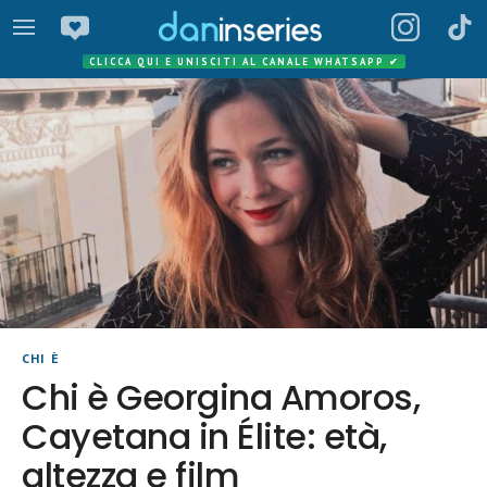
CLICCA QUI E UNISCITI AL CANALE WHATSAPP
✔
CHI È
Chi è Georgina Amoros,
Cayetana in Élite: età,
altezza e film