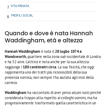
VITA PRIVATA
PROFILI SOCIAL
Quando e dove è nata Hannah
Waddingham, età e altezza
Hannah Waddingham
è nata il
28 luglio 1974 a
Wandsworth
, quartiere nella zona sud-occidentale di Londra
e ha 52 anni. L’attrice è nota anche per la sua altezza:
raggiunge i
180 centimetri circa
. La sua fisicità, che oggi
rappresenta uno dei tratti più riconoscibili della sua
presenza scenica, non sempre l’ha aiutata agli inizi della
carriera.
Waddingham
ha raccontato di aver perso alcuni ruoli perché
considerata troppo alta rispetto ai colleghi uomini, ma ha
progressivamente trasformato quella caratteristica in un