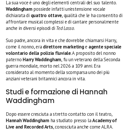
La sua voce è uno degli elementi centrali del suo talento.
Waddingham
possiede infatti un’estensione vocale
dichiarata di
quattro ottave
, qualità che le ha consentito di
affrontare musical complessi e di cantare personalmente
anche in diversi episodi di
Ted Lasso
.
Suo padre, ancora in vita e che dovrebbe chiamarsi Harry,
come il nonno, era
direttore marketing
e
agente speciale
volontario della polizia fluviale
. A proposito del nonno
paterno
Harry Waddingham
, fu un veterano della Seconda
guerra mondiale, morto nel 2026 a 109 anni. Era
considerato al momento della scomparsa uno dei più
anziani veterani britannici ancora in vita.
Studi e formazione di Hannah
Waddingham
Dopo essere cresciuta a stretto contatto con il teatro,
Hannah Waddingham
ha studiato presso la
Academy of
Live and Recorded Arts
, conosciuta anche come ALRA.