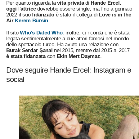
Per quanto riguarda la
vita privata
di
Hande Ercel
,
oggi
l’
attrice
dovrebbe essere single, ma fino a gennaio
2022 il suo
fidanzato
è stato il collega di
Love is in the
Air
Kerem Bürsin
.
Il sito
Who’s Dated Who
, inoltre, ci ricorda che è stata
legata sentimentalmente a due attori famosi nel mondo
dello spettacolo turco. Ha avuto una relazione con
Burak Serdar Şanal
nel 2015, mentre dal 2015 al 2017
è stata fidanzata
con
Ekin Mert Daymaz
.
Dove seguire Hande Ercel: Instagram e
social