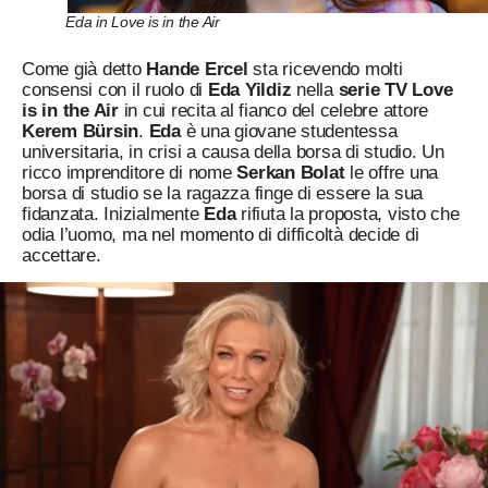
Eda in Love is in the Air
Come già detto
Hande Ercel
sta ricevendo molti
consensi con il ruolo di
Eda Yildiz
nella
serie TV Love
is in the Air
in cui recita al fianco del celebre attore
Kerem Bürsin
.
Eda
è una giovane studentessa
universitaria, in crisi a causa della borsa di studio. Un
ricco imprenditore di nome
Serkan Bolat
le offre una
borsa di studio se la ragazza finge di essere la sua
fidanzata. Inizialmente
Eda
rifiuta la proposta, visto che
odia l’uomo, ma nel momento di difficoltà decide di
accettare.