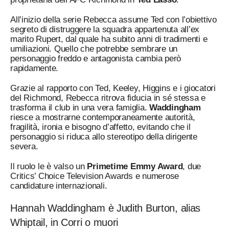
All’inizio della serie Rebecca assume Ted con l’obiettivo
segreto di distruggere la squadra appartenuta all’ex
marito Rupert, dal quale ha subito anni di tradimenti e
umiliazioni. Quello che potrebbe sembrare un
personaggio freddo e antagonista cambia però
rapidamente.
Grazie al rapporto con Ted, Keeley, Higgins e i giocatori
del Richmond, Rebecca ritrova fiducia in sé stessa e
trasforma il club in una vera famiglia.
Waddingham
riesce a mostrarne contemporaneamente autorità,
fragilità, ironia e bisogno d’affetto, evitando che il
personaggio si riduca allo stereotipo della dirigente
severa.
Il ruolo le è valso un
Primetime Emmy Award
, due
Critics’ Choice Television Awards e numerose
candidature internazionali.
Hannah Waddingham è Judith Burton, alias
Whiptail, in Corri o muori