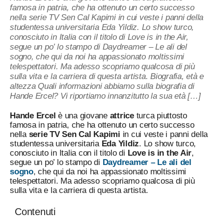
famosa in patria, che ha ottenuto un certo successo
nella serie TV Sen Cal Kapimi in cui veste i panni della
studentessa universitaria Eda Yildiz. Lo show turco,
conosciuto in Italia con il titolo di Love is in the Air,
segue un po’ lo stampo di Daydreamer – Le ali del
sogno, che qui da noi ha appassionato moltissimi
telespettatori. Ma adesso scopriamo qualcosa di più
sulla vita e la carriera di questa artista. Biografia, età e
altezza Quali informazioni abbiamo sulla biografia di
Hande Ercel? Vi riportiamo innanzitutto la sua età […]
Hande Ercel
è una giovane
attrice
turca piuttosto
famosa in patria, che ha ottenuto un certo successo
nella
serie TV Sen Cal Kapimi
in cui veste i panni della
studentessa universitaria
Eda Yildiz
. Lo show turco,
conosciuto in Italia con il titolo di
Love is in the Air
,
segue un po’ lo stampo di
Daydreamer – Le ali del
sogno
, che qui da noi ha appassionato moltissimi
telespettatori. Ma adesso scopriamo qualcosa di più
sulla vita e la carriera di questa artista.
Contenuti