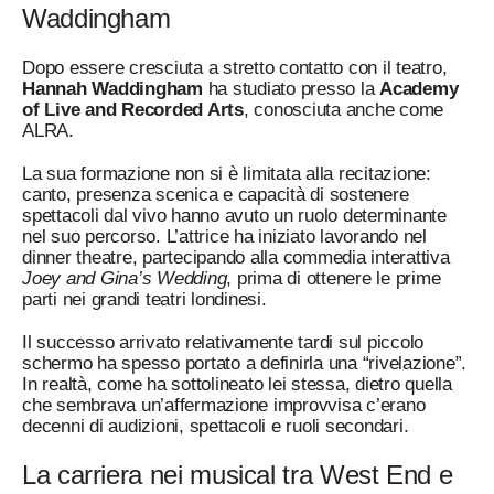
Waddingham
Dopo essere cresciuta a stretto contatto con il teatro,
Hannah Waddingham
ha studiato presso la
Academy
of Live and Recorded Arts
, conosciuta anche come
ALRA.
La sua formazione non si è limitata alla recitazione:
canto, presenza scenica e capacità di sostenere
spettacoli dal vivo hanno avuto un ruolo determinante
nel suo percorso. L’attrice ha iniziato lavorando nel
dinner theatre, partecipando alla commedia interattiva
Joey and Gina’s Wedding
, prima di ottenere le prime
parti nei grandi teatri londinesi.
Il successo arrivato relativamente tardi sul piccolo
schermo ha spesso portato a definirla una “rivelazione”.
In realtà, come ha sottolineato lei stessa, dietro quella
che sembrava un’affermazione improvvisa c’erano
decenni di audizioni, spettacoli e ruoli secondari.
La carriera nei musical tra West End e