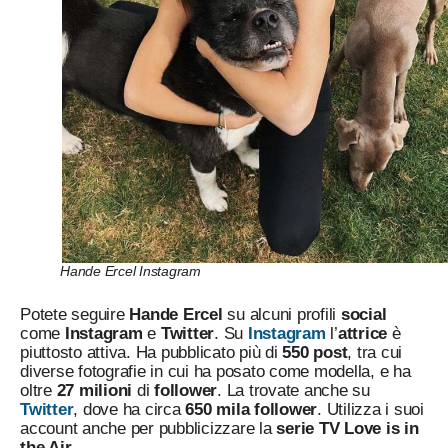
Hande Ercel Instagram
Potete seguire
Hande Ercel
su alcuni profili
social
come
Instagram
e
Twitter
. Su
Instagram
l’
attrice
è
piuttosto attiva. Ha pubblicato più di
550 post
, tra cui
diverse fotografie in cui ha posato come modella, e ha
oltre
27 milioni
di
follower
. La trovate anche su
Twitter
, dove ha circa
650 mila follower
. Utilizza i suoi
account anche per pubblicizzare la
serie TV
Love is in
the Air
.