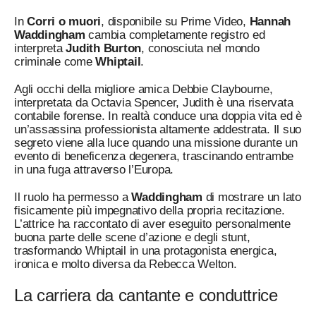
In
Corri o muori
, disponibile su Prime Video,
Hannah
Waddingham
cambia completamente registro ed
interpreta
Judith Burton
, conosciuta nel mondo
criminale come
Whiptail
.
Agli occhi della migliore amica Debbie Claybourne,
interpretata da Octavia Spencer, Judith è una riservata
contabile forense. In realtà conduce una doppia vita ed è
un’assassina professionista altamente addestrata. Il suo
segreto viene alla luce quando una missione durante un
evento di beneficenza degenera, trascinando entrambe
in una fuga attraverso l’Europa.
Il ruolo ha permesso a
Waddingham
di mostrare un lato
fisicamente più impegnativo della propria recitazione.
L’attrice ha raccontato di aver eseguito personalmente
buona parte delle scene d’azione e degli stunt,
trasformando Whiptail in una protagonista energica,
ironica e molto diversa da Rebecca Welton.
La carriera da cantante e conduttrice