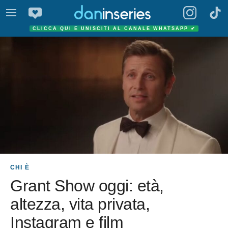
CLICCA QUI E UNISCITI AL CANALE WHATSAPP
✔
CHI È
Grant Show oggi: età,
altezza, vita privata,
Instagram e film