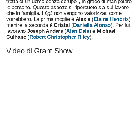
tratta di un uomo senza scrupoli, in grado di manipolare
le persone. Questo aspetto si ripercuote sia sul lavoro
che in famiglia. I
figli
non vengono valorizzati come
vorrebbero. La prima moglie è
Alexis
(
Elaine Hendrix
)
mentre la seconda è
Cristal
(
Daniella Alonso
). Per lui
lavorano
Joseph Anders
(
Alan Dale
) e
Michael
Culhane
(
Robert Christopher Riley
).
Video di Grant Show