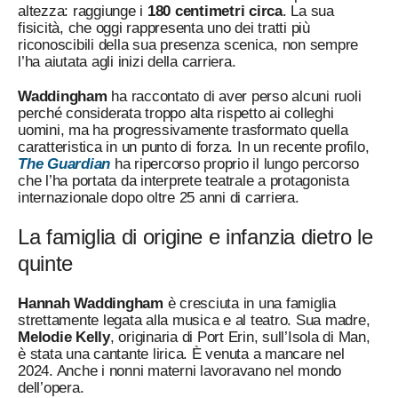
altezza: raggiunge i
180 centimetri circa
. La sua
fisicità, che oggi rappresenta uno dei tratti più
riconoscibili della sua presenza scenica, non sempre
l’ha aiutata agli inizi della carriera.
Waddingham
ha raccontato di aver perso alcuni ruoli
perché considerata troppo alta rispetto ai colleghi
uomini, ma ha progressivamente trasformato quella
caratteristica in un punto di forza. In un recente profilo,
The Guardian
ha ripercorso proprio il lungo percorso
che l’ha portata da interprete teatrale a protagonista
internazionale dopo oltre 25 anni di carriera.
La famiglia di origine e infanzia dietro le
quinte
Hannah Waddingham
è cresciuta in una famiglia
strettamente legata alla musica e al teatro. Sua madre,
Melodie Kelly
, originaria di Port Erin, sull’Isola di Man,
è stata una cantante lirica. È venuta a mancare nel
2024. Anche i nonni materni lavoravano nel mondo
dell’opera.