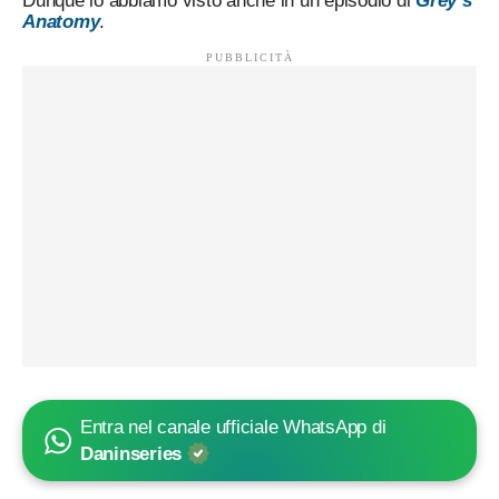
Dunque lo abbiamo visto anche in un episodio di
Grey’s
Anatomy
.
Entra nel canale ufficiale WhatsApp di
Daninseries