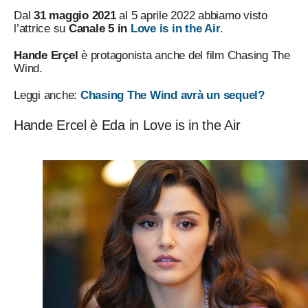
Dal
31 maggio 2021
al 5 aprile 2022 abbiamo visto
l’attrice su
Canale 5 in
Love is in the Air
.
Hande Erçel
è protagonista anche del film Chasing The
Wind.
Leggi anche:
Chasing The Wind avrà un sequel?
Hande Ercel è Eda in Love is in the Air