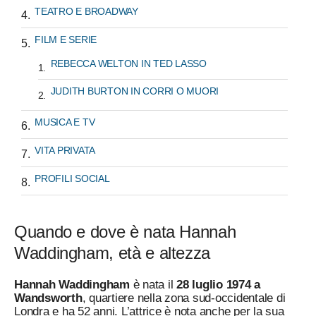
TEATRO E BROADWAY
FILM E SERIE
REBECCA WELTON IN TED LASSO
JUDITH BURTON IN CORRI O MUORI
MUSICA E TV
VITA PRIVATA
PROFILI SOCIAL
Quando e dove è nata Hannah
Waddingham, età e altezza
Hannah Waddingham
è nata il
28 luglio 1974 a
Wandsworth
, quartiere nella zona sud-occidentale di
Londra e ha 52 anni. L’attrice è nota anche per la sua