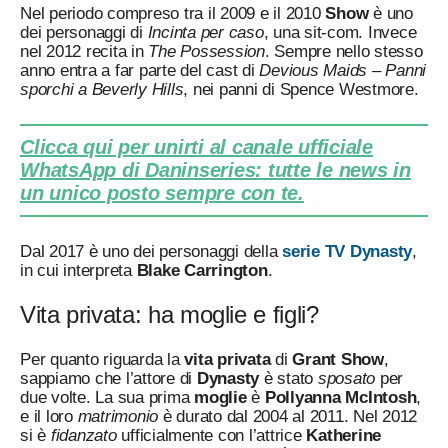
Nel periodo compreso tra il 2009 e il 2010
Show
è uno
dei personaggi di
Incinta per caso
, una sit-com. Invece
nel 2012 recita in
The Possession
. Sempre nello stesso
anno entra a far parte del cast di
Devious Maids – Panni
sporchi a Beverly Hills
, nei panni di Spence Westmore.
Clicca qui per unirti al canale ufficiale
WhatsApp di Daninseries: tutte le news in
un unico posto sempre con te.
Dal 2017 è uno dei personaggi della
serie TV Dynasty
,
in cui interpreta
Blake Carrington
.
Vita privata: ha moglie e figli?
Per quanto riguarda la
vita privata
di
Grant Show
,
sappiamo che l’attore di
Dynasty
è stato
sposato
per
due volte. La sua prima
moglie
è
Pollyanna McIntosh
,
e il loro
matrimonio
è durato dal 2004 al 2011. Nel 2012
si è
fidanzato
ufficialmente con l’attrice
Katherine