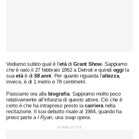
Vediamo subito qual è l’
età
di
Grant Show
. Sappiamo
che è nato il 27 febbraio 1962 a Detroit e quindi
oggi
la
sua
età
è di
58 anni
. Per quanto riguarda l’
altezza
,
invece, è di 1 metro e 78 centimetri.
Passiamo ora alla
biografia
. Sappiamo molto poco
relativamente all’infanzia di questo attore. Ciò che è
certo è che ha intrapreso presto la
carriera
nella
recitazione. Il suo debutto risale al 1984, quando ha
preso parte a
I Ryan
, una
soap opera
.