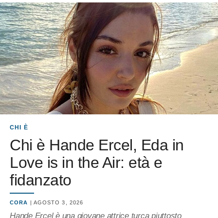
CHI È
Chi è Hande Ercel, Eda in
Love is in the Air: età e
fidanzato
CORA
| AGOSTO 3, 2026
Hande Ercel è una giovane attrice turca piuttosto