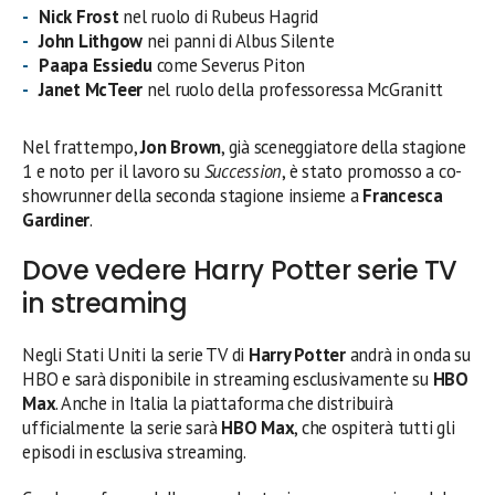
Nick Frost
nel ruolo di Rubeus Hagrid
John Lithgow
nei panni di Albus Silente
Paapa Essiedu
come Severus Piton
Janet McTeer
nel ruolo della professoressa McGranitt
Nel frattempo,
Jon Brown
, già sceneggiatore della stagione
1 e noto per il lavoro su
Succession
, è stato promosso a co-
showrunner della seconda stagione insieme a
Francesca
Gardiner
.
Dove vedere Harry Potter serie TV
in streaming
Negli Stati Uniti la serie TV di
Harry Potter
andrà in onda su
HBO e sarà disponibile in streaming esclusivamente su
HBO
Max
. Anche in Italia la piattaforma che distribuirà
ufficialmente la serie sarà
HBO Max
, che ospiterà tutti gli
episodi in esclusiva streaming.