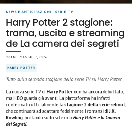
NEWS E ANTICIPAZIONI
|
SERIE TV
Harry Potter 2 stagione:
trama, uscita e streaming
de La camera dei segreti
TEAM
| MAGGIO 7, 2026
HARRY POTTER
Tutto sulla seconda stagione della serie TV su Harry Potter
La nuova serie TV di
Harry Potter
non ha ancora debuttato,
ma HBO guarda già avanti. La piattaforma ha infatti
confermato ufficialmente la
stagione 2 della serie reboot
,
che continuerà ad adattare fedelmente i romanzi di
J.K.
Rowling
, portando sullo schermo
Harry Potter e la Camera
dei Segreti
.