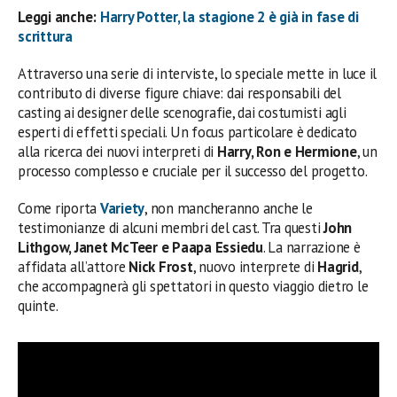
Leggi anche:
Harry Potter, la stagione 2 è già in fase di
scrittura
Attraverso una serie di interviste, lo speciale mette in luce il
contributo di diverse figure chiave: dai responsabili del
casting ai designer delle scenografie, dai costumisti agli
esperti di effetti speciali. Un focus particolare è dedicato
alla ricerca dei nuovi interpreti di
Harry, Ron e Hermione
, un
processo complesso e cruciale per il successo del progetto.
Come riporta
Variety
, non mancheranno anche le
testimonianze di alcuni membri del cast. Tra questi
John
Lithgow, Janet McTeer e Paapa Essiedu
. La narrazione è
affidata all’attore
Nick Frost
, nuovo interprete di
Hagrid
,
che accompagnerà gli spettatori in questo viaggio dietro le
quinte.