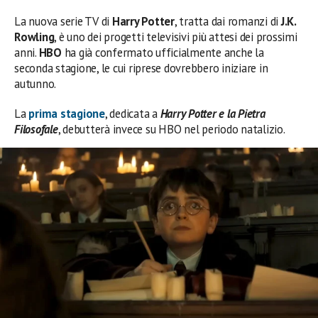
La nuova serie TV di
Harry Potter
, tratta dai romanzi di
J.K.
Rowling
, è uno dei progetti televisivi più attesi dei prossimi
anni.
HBO
ha già confermato ufficialmente anche la
seconda stagione, le cui riprese dovrebbero iniziare in
autunno.
La
prima stagione
, dedicata a
Harry Potter e la Pietra
Filosofale
, debutterà invece su HBO nel periodo natalizio.