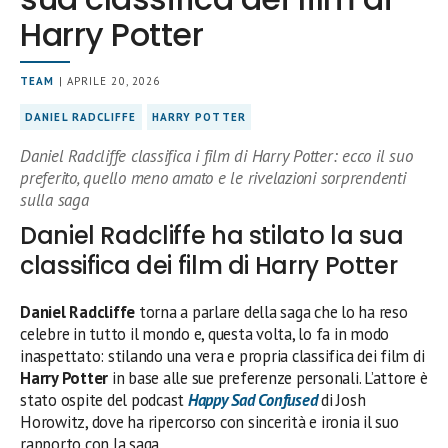
Harry Potter
TEAM
| APRILE 20, 2026
DANIEL RADCLIFFE
HARRY POTTER
Daniel Radcliffe classifica i film di Harry Potter: ecco il suo
preferito, quello meno amato e le rivelazioni sorprendenti
sulla saga
Daniel Radcliffe ha stilato la sua
classifica dei film di Harry Potter
Daniel Radcliffe
torna a parlare della saga che lo ha reso
celebre in tutto il mondo e, questa volta, lo fa in modo
inaspettato: stilando una vera e propria classifica dei film di
Harry Potter
in base alle sue preferenze personali. L’attore è
stato ospite del podcast
Happy Sad Confused
di Josh
Horowitz, dove ha ripercorso con sincerità e ironia il suo
rapporto con la saga.