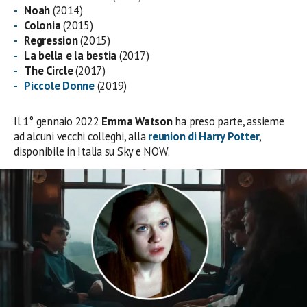
Noah
(2014)
Colonia
(2015)
Regression
(2015)
La bella e la bestia
(2017)
The Circle
(2017)
Piccole Donne
(2019)
Il 1° gennaio 2022
Emma Watson
ha preso parte, assieme
ad alcuni vecchi colleghi, alla
reunion di Harry Potter
,
disponibile in Italia su Sky e NOW.