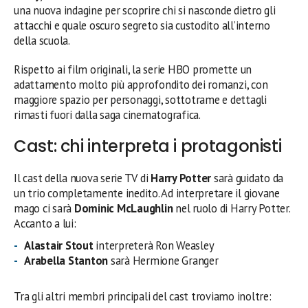
una nuova indagine per scoprire chi si nasconde dietro gli
attacchi e quale oscuro segreto sia custodito all’interno
della scuola.
Rispetto ai film originali, la serie HBO promette un
adattamento molto più approfondito dei romanzi, con
maggiore spazio per personaggi, sottotrame e dettagli
rimasti fuori dalla saga cinematografica.
Cast: chi interpreta i protagonisti
Il cast della nuova serie TV di
Harry Potter
sarà guidato da
un trio completamente inedito. Ad interpretare il giovane
mago ci sarà
Dominic McLaughlin
nel ruolo di Harry Potter.
Accanto a lui:
Alastair Stout
interpreterà Ron Weasley
Arabella Stanton
sarà Hermione Granger
Tra gli altri membri principali del cast troviamo inoltre: