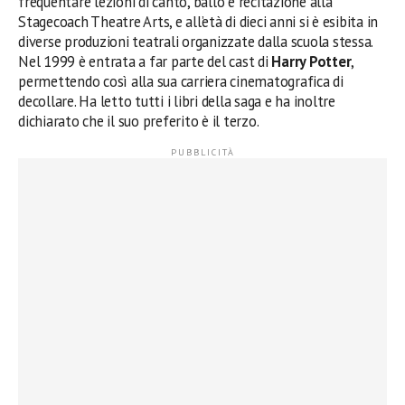
frequentare lezioni di canto, ballo e recitazione alla
Stagecoach Theatre Arts, e all’età di dieci anni si è esibita in
diverse produzioni teatrali organizzate dalla scuola stessa.
Nel 1999 è entrata a far parte del cast di
Harry Potter
,
permettendo così alla sua carriera cinematografica di
decollare. Ha letto tutti i libri della saga e ha inoltre
dichiarato che il suo preferito è il terzo.