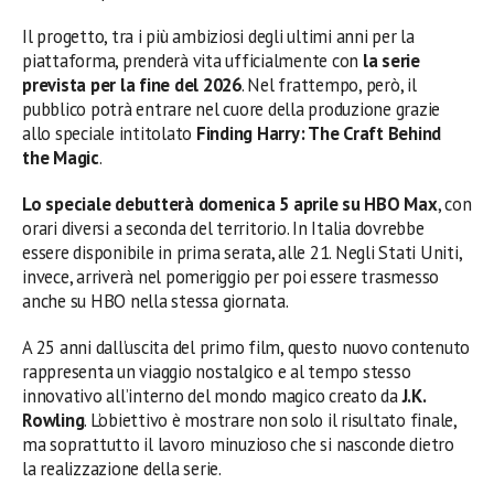
Il progetto, tra i più ambiziosi degli ultimi anni per la
piattaforma, prenderà vita ufficialmente con
la serie
prevista per la fine del 2026
. Nel frattempo, però, il
pubblico potrà entrare nel cuore della produzione grazie
allo speciale intitolato
Finding Harry: The Craft Behind
the Magic
.
Lo speciale debutterà domenica 5 aprile su HBO Max
, con
orari diversi a seconda del territorio. In Italia dovrebbe
essere disponibile in prima serata, alle 21. Negli Stati Uniti,
invece, arriverà nel pomeriggio per poi essere trasmesso
anche su HBO nella stessa giornata.
A 25 anni dall’uscita del primo film, questo nuovo contenuto
rappresenta un viaggio nostalgico e al tempo stesso
innovativo all’interno del mondo magico creato da
J.K.
Rowling
. L’obiettivo è mostrare non solo il risultato finale,
ma soprattutto il lavoro minuzioso che si nasconde dietro
la realizzazione della serie.