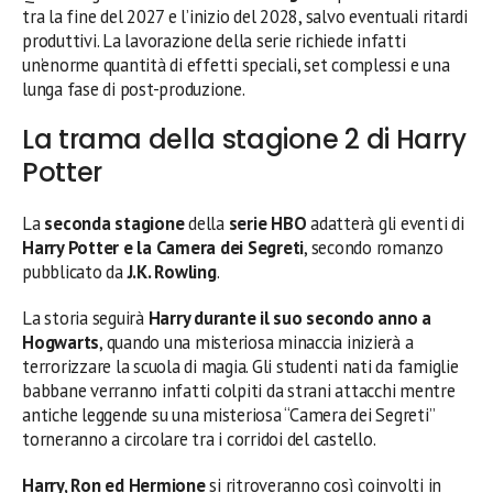
tra la fine del 2027 e l’inizio del 2028, salvo eventuali ritardi
produttivi. La lavorazione della serie richiede infatti
un’enorme quantità di effetti speciali, set complessi e una
lunga fase di post-produzione.
La trama della stagione 2 di Harry
Potter
La
seconda stagione
della
serie HBO
adatterà gli eventi di
Harry Potter e la Camera dei Segreti
, secondo romanzo
pubblicato da
J.K. Rowling
.
La storia seguirà
Harry durante il suo secondo anno a
Hogwarts
, quando una misteriosa minaccia inizierà a
terrorizzare la scuola di magia. Gli studenti nati da famiglie
babbane verranno infatti colpiti da strani attacchi mentre
antiche leggende su una misteriosa “Camera dei Segreti”
torneranno a circolare tra i corridoi del castello.
Harry, Ron ed Hermione
si ritroveranno così coinvolti in