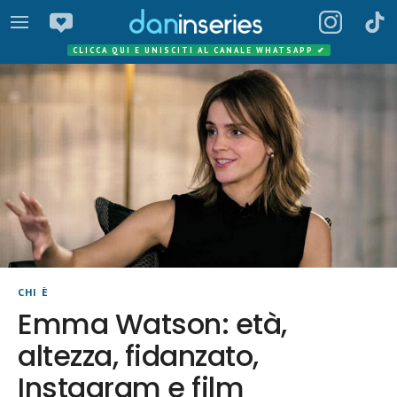
CLICCA QUI E UNISCITI AL CANALE WHATSAPP
✔
CHI È
Emma Watson: età,
altezza, fidanzato,
Instagram e film