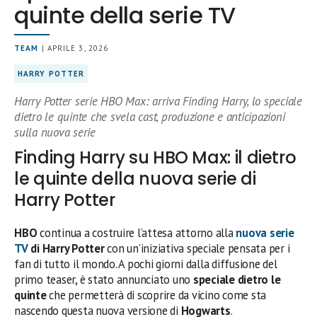
quinte della serie TV
TEAM
| APRILE 3, 2026
HARRY POTTER
Harry Potter serie HBO Max: arriva Finding Harry, lo speciale
dietro le quinte che svela cast, produzione e anticipazioni
sulla nuova serie
Finding Harry su HBO Max: il dietro
le quinte della nuova serie di
Harry Potter
HBO
continua a costruire l’attesa attorno alla
nuova
serie
TV
di Harry Potter
con un’iniziativa speciale pensata per i
fan di tutto il mondo. A pochi giorni dalla diffusione del
primo teaser, è stato annunciato uno
speciale dietro le
quinte
che permetterà di scoprire da vicino come sta
nascendo questa nuova versione di
Hogwarts
.