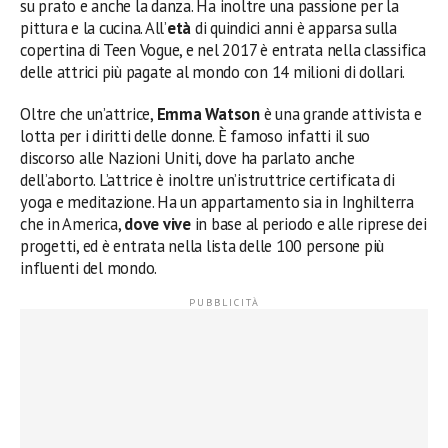
su prato e anche la danza. Ha inoltre una passione per la
pittura e la cucina. All’
età
di quindici anni è apparsa sulla
copertina di Teen Vogue, e nel 2017 è entrata nella classifica
delle attrici più pagate al mondo con 14 milioni di dollari.
Oltre che un’attrice,
Emma Watson
è una grande attivista e
lotta per i diritti delle donne. È famoso infatti il suo
discorso alle Nazioni Uniti, dove ha parlato anche
dell’aborto. L’attrice è inoltre un’istruttrice certificata di
yoga e meditazione. Ha un appartamento sia in Inghilterra
che in America,
dove vive
in base al periodo e alle riprese dei
progetti, ed è entrata nella lista delle 100 persone più
influenti del mondo.