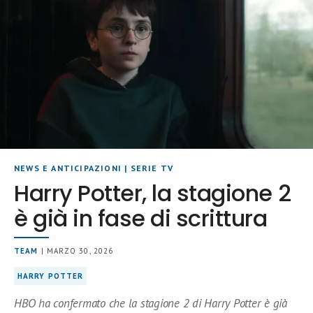
NEWS E ANTICIPAZIONI
|
SERIE TV
Harry Potter, la stagione 2
è già in fase di scrittura
TEAM
| MARZO 30, 2026
HARRY POTTER
HBO ha confermato che la stagione 2 di Harry Potter è già