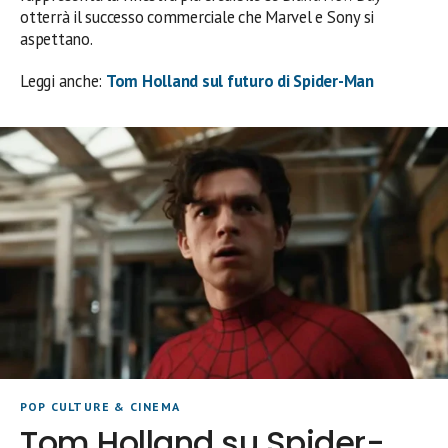
otterrà il successo commerciale che Marvel e Sony si
aspettano.
Leggi anche:
Tom Holland sul futuro di Spider-Man
POP CULTURE & CINEMA
Tom Holland su Spider-