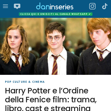
CLICCA QUI E UNISCITI AL CANALE WHATSAPP
✔
POP CULTURE & CINEMA
Harry Potter e l’Ordine
della Fenice film: trama,
libro, cast e streaming