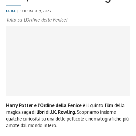
CORA
| FEBBRAIO 9, 2023
Tutto su L’Ordine della Fenice!
Harry Potter e l’Ordine della Fenice
è il quinto
film
della
magica saga di
libri
di
J.K. Rowling
. Scopriamo insieme
qualche curiosità su una delle pellicole cinematografiche più
amate dal mondo intero.