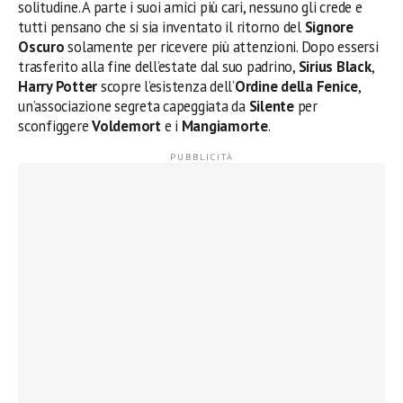
solitudine. A parte i suoi amici più cari, nessuno gli crede e
tutti pensano che si sia inventato il ritorno del
Signore
Oscuro
solamente per ricevere più attenzioni. Dopo essersi
trasferito alla fine dell’estate dal suo padrino,
Sirius Black
,
Harry Potter
scopre l’esistenza dell’
Ordine della Fenice
,
un’associazione segreta capeggiata da
Silente
per
sconfiggere
Voldemort
e i
Mangiamorte
.