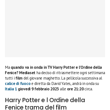
Ma
quando va in onda in TV Harry Potter e l’Ordine della
Fenice? Mediaset
ha deciso di ritrasmettere ogni settimana
tutti i
film
del giovane maghetto. La pellicola successiva al
calice di fuoco
e diretta da David Yates, andrà in onda su
Italia 1
giovedì 9 febbraio 2023
alle
ore
21:20
circa.
Harry Potter e l Ordine della
Fenice trama del film