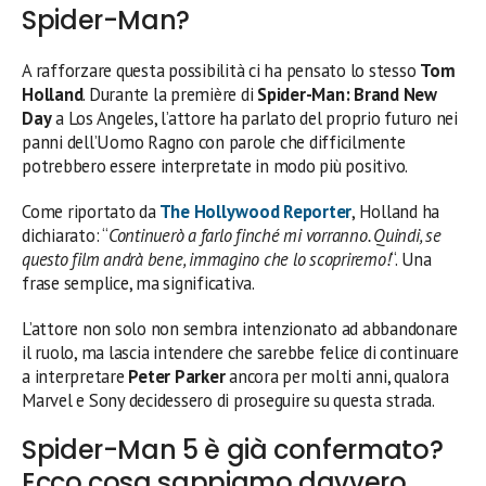
Spider-Man?
A rafforzare questa possibilità ci ha pensato lo stesso
Tom
Holland
. Durante la première di
Spider-Man: Brand New
Day
a Los Angeles, l’attore ha parlato del proprio futuro nei
panni dell’Uomo Ragno con parole che difficilmente
potrebbero essere interpretate in modo più positivo.
Come riportato da
The Hollywood Reporter
, Holland ha
dichiarato: “
Continuerò a farlo finché mi vorranno. Quindi, se
questo film andrà bene, immagino che lo scopriremo!
“. Una
frase semplice, ma significativa.
L’attore non solo non sembra intenzionato ad abbandonare
il ruolo, ma lascia intendere che sarebbe felice di continuare
a interpretare
Peter Parker
ancora per molti anni, qualora
Marvel e Sony decidessero di proseguire su questa strada.
Spider-Man 5 è già confermato?
Ecco cosa sappiamo davvero