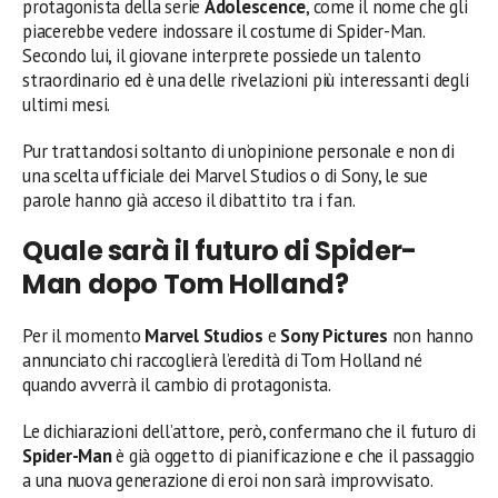
protagonista della serie
Adolescence
, come il nome che gli
piacerebbe vedere indossare il costume di Spider-Man.
Secondo lui, il giovane interprete possiede un talento
straordinario ed è una delle rivelazioni più interessanti degli
ultimi mesi.
Pur trattandosi soltanto di un’opinione personale e non di
una scelta ufficiale dei Marvel Studios o di Sony, le sue
parole hanno già acceso il dibattito tra i fan.
Quale sarà il futuro di Spider-
Man dopo Tom Holland?
Per il momento
Marvel Studios
e
Sony Pictures
non hanno
annunciato chi raccoglierà l’eredità di Tom Holland né
quando avverrà il cambio di protagonista.
Le dichiarazioni dell’attore, però, confermano che il futuro di
Spider-Man
è già oggetto di pianificazione e che il passaggio
a una nuova generazione di eroi non sarà improvvisato.