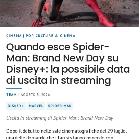
CINEMA
|
POP CULTURE & CINEMA
Quando esce Spider-
Man: Brand New Day su
Disney+: la possibile data
di uscita in streaming
TEAM
| AGOSTO 3, 2026
DISNEY+
MARVEL
SPIDER-MAN
Uscita in streaming di Spider-Man: Brand New Day
Dopo il debutto nelle sale cinematografiche del 29 luglio,
una delle domande che i fan si stanno ponendo con