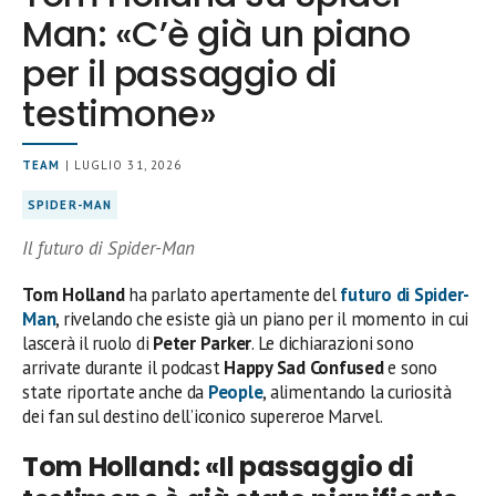
Man: «C’è già un piano
per il passaggio di
testimone»
TEAM
| LUGLIO 31, 2026
SPIDER-MAN
Il futuro di Spider-Man
Tom Holland
ha parlato apertamente del
futuro di
Spider-
Man
, rivelando che esiste già un piano per il momento in cui
lascerà il ruolo di
Peter Parker
. Le dichiarazioni sono
arrivate durante il podcast
Happy Sad Confused
e sono
state riportate anche da
People
, alimentando la curiosità
dei fan sul destino dell’iconico supereroe Marvel.
Tom Holland: «Il passaggio di