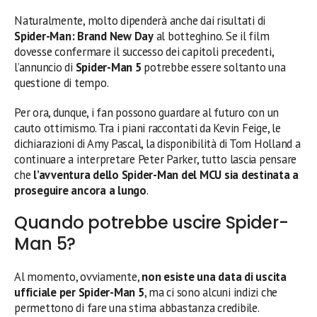
Naturalmente, molto dipenderà anche dai risultati di
Spider-Man: Brand New Day
al botteghino. Se il film
dovesse confermare il successo dei capitoli precedenti,
l’annuncio di
Spider-Man 5
potrebbe essere soltanto una
questione di tempo.
Per ora, dunque, i fan possono guardare al futuro con un
cauto ottimismo. Tra i piani raccontati da Kevin Feige, le
dichiarazioni di Amy Pascal, la disponibilità di Tom Holland a
continuare a interpretare Peter Parker, tutto lascia pensare
che
l’avventura dello Spider-Man del MCU sia destinata a
proseguire ancora a lungo
.
Quando potrebbe uscire Spider-
Man 5?
Al momento, ovviamente,
non esiste una data di uscita
ufficiale per Spider-Man 5
, ma ci sono alcuni indizi che
permettono di fare una stima abbastanza credibile.