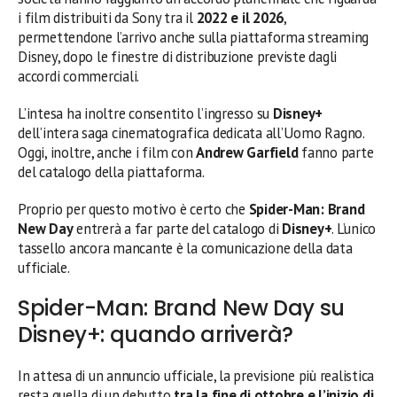
i film distribuiti da Sony tra il
2022 e il 2026
,
permettendone l’arrivo anche sulla piattaforma streaming
Disney, dopo le finestre di distribuzione previste dagli
accordi commerciali.
L’intesa ha inoltre consentito l’ingresso su
Disney+
dell’intera saga cinematografica dedicata all’Uomo Ragno.
Oggi, inoltre, anche i film con
Andrew Garfield
fanno parte
del catalogo della piattaforma.
Proprio per questo motivo è certo che
Spider-Man: Brand
New Day
entrerà a far parte del catalogo di
Disney+
. L’unico
tassello ancora mancante è la comunicazione della data
ufficiale.
Spider-Man: Brand New Day su
Disney+: quando arriverà?
In attesa di un annuncio ufficiale, la previsione più realistica
resta quella di un debutto
tra la fine di ottobre e l’inizio di