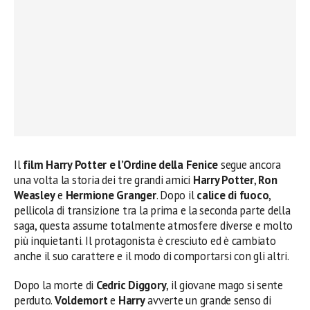
Il
film Harry Potter e l’Ordine della Fenice
segue ancora
una volta la storia dei tre grandi amici
Harry Potter
,
Ron
Weasley
e
Hermione Granger
. Dopo il
calice di fuoco
,
pellicola di transizione tra la prima e la seconda parte della
saga, questa assume totalmente atmosfere diverse e molto
più inquietanti. Il protagonista è cresciuto ed è cambiato
anche il suo carattere e il modo di comportarsi con gli altri.
Dopo la morte di
Cedric Diggory
, il giovane mago si sente
perduto.
Voldemort
e
Harry
avverte un grande senso di