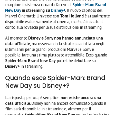
maggiore insistenza riguarda l’arrivo di
Spider-Man: Brand
New Day
in streaming su
Disney+
. Il nuovo capitolo del
Marvel Cinematic Universe con
Tom Holland
è attualmente
disponibile esclusivamente al cinema, ma è già iniziato il
conto alla rovescia per la sua distribuzione in streaming.
Al momento
Disney e Sony non hanno annunciato una
data ufficiale
, ma osservando la strategia adottata negli
ultimi anni per le grandi produzioni Marvel e Sony è
possibile fare una stima piuttosto attendibile. Ecco quando
Spider-Man: Brand New Day
potrebbe debuttare su
Disney+
in streaming.
Quando esce Spider-Man: Brand
New Day su Disney+?
La risposta, per ora, è semplice:
non esiste ancora una
data ufficiale
. Disney non ha ancora comunicato quando il
film sarà disponibile in streaming e, almeno per il
momento,
Spider-Man: Brand New Day
resterà un’esclusiva