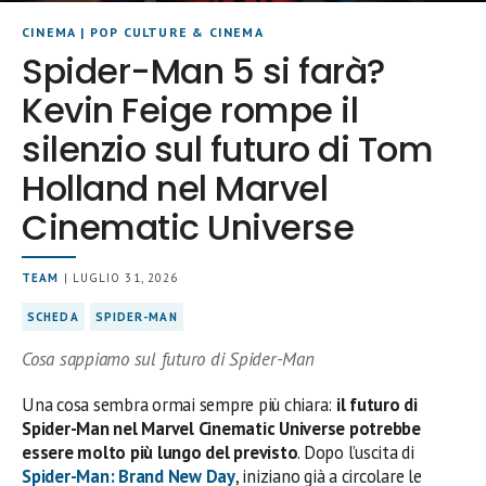
CINEMA
|
POP CULTURE & CINEMA
Spider-Man 5 si farà?
Kevin Feige rompe il
silenzio sul futuro di Tom
Holland nel Marvel
Cinematic Universe
TEAM
| LUGLIO 31, 2026
SCHEDA
SPIDER-MAN
Cosa sappiamo sul futuro di Spider-Man
Una cosa sembra ormai sempre più chiara:
il futuro di
Spider-Man nel Marvel Cinematic Universe potrebbe
essere molto più lungo del previsto
. Dopo l’uscita di
Spider-Man: Brand New Day
, iniziano già a circolare le