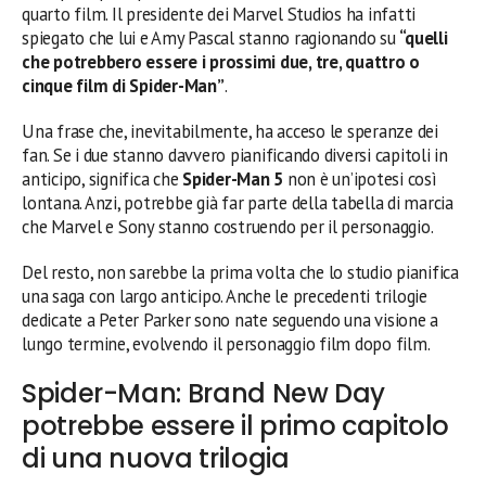
quarto film. Il presidente dei Marvel Studios ha infatti
spiegato che lui e Amy Pascal stanno ragionando su
“quelli
che potrebbero essere i prossimi due, tre, quattro o
cinque film di Spider-Man”
.
Una frase che, inevitabilmente, ha acceso le speranze dei
fan. Se i due stanno davvero pianificando diversi capitoli in
anticipo, significa che
Spider-Man 5
non è un’ipotesi così
lontana. Anzi, potrebbe già far parte della tabella di marcia
che Marvel e Sony stanno costruendo per il personaggio.
Del resto, non sarebbe la prima volta che lo studio pianifica
una saga con largo anticipo. Anche le precedenti trilogie
dedicate a Peter Parker sono nate seguendo una visione a
lungo termine, evolvendo il personaggio film dopo film.
Spider-Man: Brand New Day
potrebbe essere il primo capitolo
di una nuova trilogia