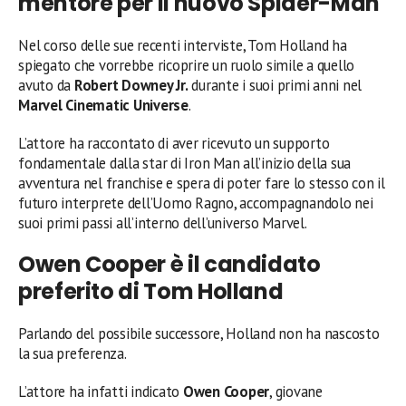
mentore per il nuovo Spider-Man
Nel corso delle sue recenti interviste, Tom Holland ha
spiegato che vorrebbe ricoprire un ruolo simile a quello
avuto da
Robert Downey Jr.
durante i suoi primi anni nel
Marvel Cinematic Universe
.
L’attore ha raccontato di aver ricevuto un supporto
fondamentale dalla star di Iron Man all’inizio della sua
avventura nel franchise e spera di poter fare lo stesso con il
futuro interprete dell’Uomo Ragno, accompagnandolo nei
suoi primi passi all’interno dell’universo Marvel.
Owen Cooper è il candidato
preferito di Tom Holland
Parlando del possibile successore, Holland non ha nascosto
la sua preferenza.
L’attore ha infatti indicato
Owen Cooper
, giovane