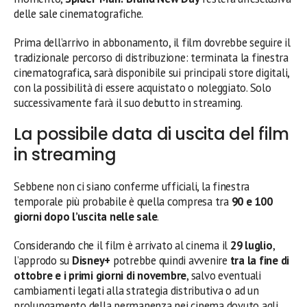
delle sale cinematografiche.
Prima dell’arrivo in abbonamento, il film dovrebbe seguire il
tradizionale percorso di distribuzione: terminata la finestra
cinematografica, sarà disponibile sui principali store digitali,
con la possibilità di essere acquistato o noleggiato. Solo
successivamente farà il suo debutto in streaming.
La possibile data di uscita del film
in streaming
Sebbene non ci siano conferme ufficiali, la finestra
temporale più probabile è quella compresa tra
90 e 100
giorni dopo l’uscita nelle sale
.
Considerando che il film è arrivato al cinema il
29 luglio
,
l’approdo su
Disney+
potrebbe quindi avvenire
tra la fine di
ottobre e i primi giorni di novembre
, salvo eventuali
cambiamenti legati alla strategia distributiva o ad un
prolungamento della permanenza nei cinema dovuto agli