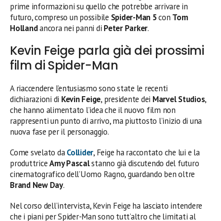
prime informazioni su quello che potrebbe arrivare in
futuro, compreso un possibile
Spider-Man 5
con
Tom
Holland
ancora nei panni di
Peter Parker
.
Kevin Feige parla già dei prossimi
film di Spider-Man
A riaccendere l’entusiasmo sono state le recenti
dichiarazioni di
Kevin Feige
, presidente dei
Marvel Studios
,
che hanno alimentato l’idea che il nuovo film non
rappresenti un punto di arrivo, ma piuttosto l’inizio di una
nuova fase per il personaggio.
Come svelato da
Collider
, Feige ha raccontato che lui e la
produttrice
Amy Pascal
stanno già discutendo del futuro
cinematografico dell’Uomo Ragno, guardando ben oltre
Brand New Day
.
Nel corso dell’intervista, Kevin Feige ha lasciato intendere
che i piani per Spider-Man sono tutt’altro che limitati al