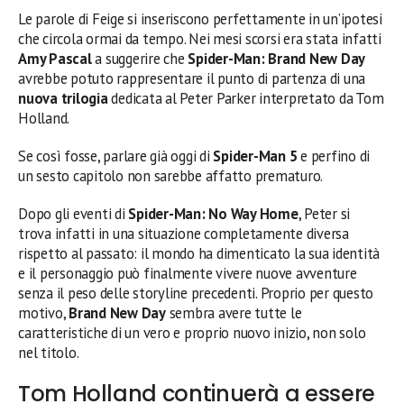
Le parole di Feige si inseriscono perfettamente in un’ipotesi
che circola ormai da tempo. Nei mesi scorsi era stata infatti
Amy Pascal
a suggerire che
Spider-Man: Brand New Day
avrebbe potuto rappresentare il punto di partenza di una
nuova trilogia
dedicata al Peter Parker interpretato da Tom
Holland.
Se così fosse, parlare già oggi di
Spider-Man 5
e perfino di
un sesto capitolo non sarebbe affatto prematuro.
Dopo gli eventi di
Spider-Man: No Way Home
, Peter si
trova infatti in una situazione completamente diversa
rispetto al passato: il mondo ha dimenticato la sua identità
e il personaggio può finalmente vivere nuove avventure
senza il peso delle storyline precedenti. Proprio per questo
motivo,
Brand New Day
sembra avere tutte le
caratteristiche di un vero e proprio nuovo inizio, non solo
nel titolo.
Tom Holland continuerà a essere