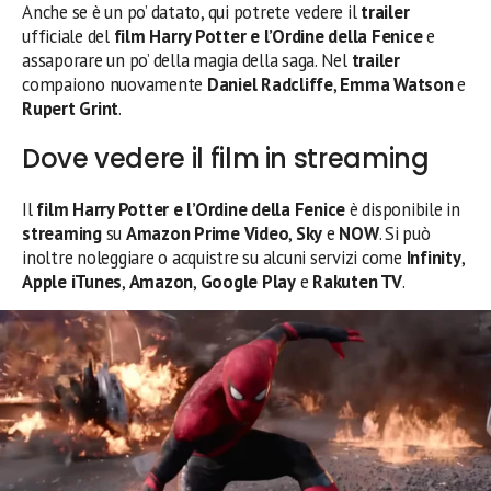
Anche se è un po’ datato, qui potrete vedere il
trailer
ufficiale del
film Harry Potter e l’Ordine della Fenice
e
assaporare un po’ della magia della saga. Nel
trailer
compaiono nuovamente
Daniel Radcliffe
,
Emma Watson
e
Rupert Grint
.
Dove vedere il film in streaming
Il
film Harry Potter e l’Ordine della Fenice
è disponibile in
streaming
su
Amazon Prime Video
,
Sky
e
NOW
. Si può
inoltre noleggiare o acquistre su alcuni servizi come
Infinity
,
Apple iTunes
,
Amazon
,
Google Play
e
Rakuten TV
.