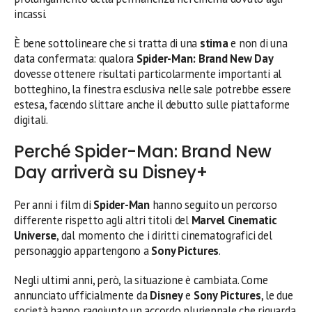
incassi.
È bene sottolineare che si tratta di una
stima
e non di una
data confermata: qualora
Spider-Man: Brand New Day
dovesse ottenere risultati particolarmente importanti al
botteghino, la finestra esclusiva nelle sale potrebbe essere
estesa, facendo slittare anche il debutto sulle piattaforme
digitali.
Perché Spider-Man: Brand New
Day arriverà su Disney+
Per anni i film di
Spider-Man
hanno seguito un percorso
differente rispetto agli altri titoli del
Marvel Cinematic
Universe
, dal momento che i diritti cinematografici del
personaggio appartengono a
Sony Pictures
.
Negli ultimi anni, però, la situazione è cambiata. Come
annunciato ufficialmente da
Disney
e
Sony Pictures
, le due
società hanno raggiunto un accordo pluriennale che riguarda