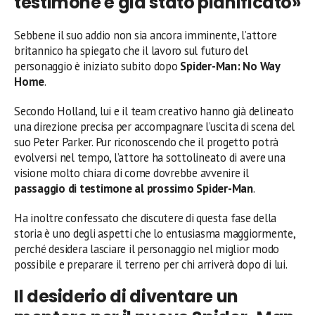
testimone è già stato pianificato»
Sebbene il suo addio non sia ancora imminente, l’attore
britannico ha spiegato che il lavoro sul futuro del
personaggio è iniziato subito dopo
Spider-Man: No Way
Home
.
Secondo Holland, lui e il team creativo hanno già delineato
una direzione precisa per accompagnare l’uscita di scena del
suo Peter Parker. Pur riconoscendo che il progetto potrà
evolversi nel tempo, l’attore ha sottolineato di avere una
visione molto chiara di come dovrebbe avvenire il
passaggio di testimone al prossimo Spider-Man
.
Ha inoltre confessato che discutere di questa fase della
storia è uno degli aspetti che lo entusiasma maggiormente,
perché desidera lasciare il personaggio nel miglior modo
possibile e preparare il terreno per chi arriverà dopo di lui.
Il desiderio di diventare un