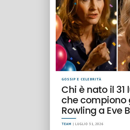
GOSSIP E CELEBRITÀ
Chi è nato il 31 
che compiono gl
Rowling a Eve 
TEAM
| LUGLIO 31, 2026