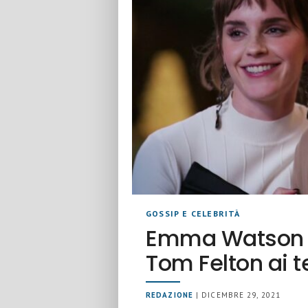
GOSSIP E CELEBRITÀ
Emma Watson ri
Tom Felton ai t
REDAZIONE
| DICEMBRE 29, 2021