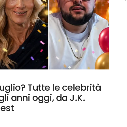
luglio? Tutte le celebrità
i anni oggi, da J.K.
Best