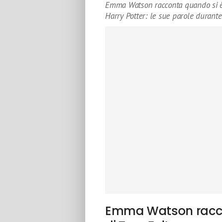
Emma Watson racconta quando si è 
Harry Potter: le sue parole durante
Emma Watson racco