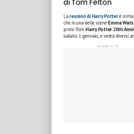
di Tom Felton
La
reunion di Harry Potter
è ormai
che in una delle scene
Emma Wats
primi film.
Harry Potter 20th Anni
sabato 1 gennaio, e vedrà diversi att