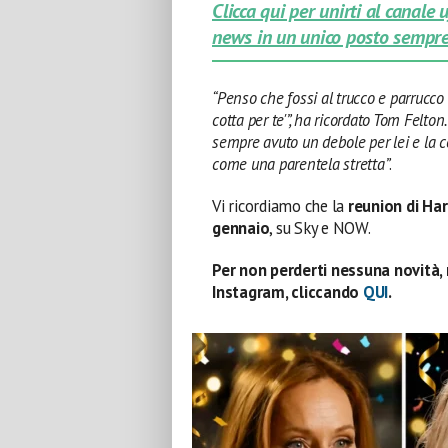
Clicca qui per unirti al canale
news in un unico posto sempre
“Penso che fossi al trucco e parrucco 
cotta per te'”, ha ricordato Tom Felton
sempre avuto un debole per lei e la c
come una parentela stretta”
.
Vi ricordiamo che la
reunion di Har
gennaio
, su Sky e NOW.
Per non perderti nessuna novità, 
Instagram, cliccando
QUI
.