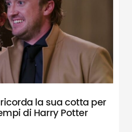
corda la sua cotta per
empi di Harry Potter