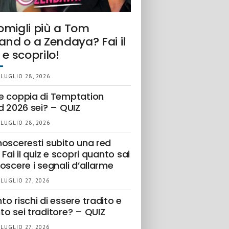
omigli più a Tom
and o a Zendaya? Fai il
 e scoprilo!
 LUGLIO 28, 2026
e coppia di Temptation
d 2026 sei? – QUIZ
 LUGLIO 28, 2026
nosceresti subito una red
 Fai il quiz e scopri quanto sai
oscere i segnali d’allarme
 LUGLIO 27, 2026
o rischi di essere tradito e
to sei traditore? – QUIZ
 LUGLIO 27, 2026