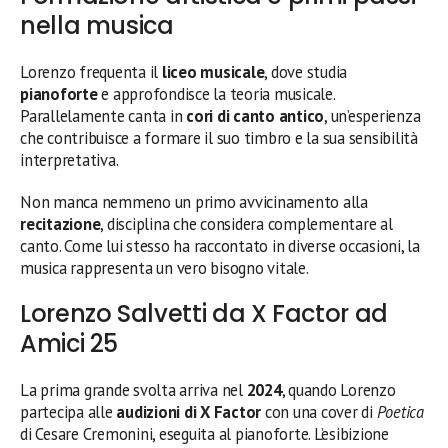
nella musica
Lorenzo frequenta il
liceo musicale
, dove studia
pianoforte
e approfondisce la teoria musicale.
Parallelamente canta in
cori di canto antico
, un’esperienza
che contribuisce a formare il suo timbro e la sua sensibilità
interpretativa.
Non manca nemmeno un primo avvicinamento alla
recitazione
, disciplina che considera complementare al
canto. Come lui stesso ha raccontato in diverse occasioni, la
musica rappresenta un vero bisogno vitale.
Lorenzo Salvetti da X Factor ad
Amici 25
La prima grande svolta arriva nel
2024
, quando Lorenzo
partecipa alle
audizioni di X Factor
con una cover di
Poetica
di Cesare Cremonini, eseguita al pianoforte. L’esibizione