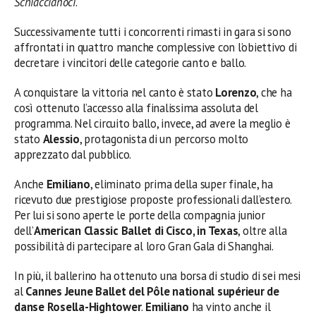
Schiaccianoci
.
Successivamente tutti i concorrenti rimasti in gara si sono
affrontati in quattro manche complessive con l’obiettivo di
decretare i vincitori delle categorie canto e ballo.
A conquistare la vittoria nel canto è stato
Lorenzo
, che ha
così ottenuto l’accesso alla finalissima assoluta del
programma. Nel circuito ballo, invece, ad avere la meglio è
stato
Alessio
, protagonista di un percorso molto
apprezzato dal pubblico.
Anche
Emiliano
, eliminato prima della super finale, ha
ricevuto due prestigiose proposte professionali dall’estero.
Per lui si sono aperte le porte della compagnia junior
dell’
American Classic Ballet di Cisco, in Texas
, oltre alla
possibilità di partecipare al loro Gran Gala di Shanghai.
In più, il ballerino ha ottenuto una borsa di studio di sei mesi
al
Cannes Jeune Ballet del Pôle national supérieur de
danse Rosella-Hightower
.
Emiliano
ha vinto anche il