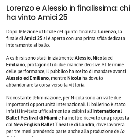
Lorenzo e Alessio in finalissima: chi
ha vinto Amici 25
Dopo l’elezione ufficiale del quinto finalista,
Lorenzo
, la
finale di
Amici 25
si è aperta con una prima sfida dedicata
interamente al ballo.
A esibirsi sono stati inizialmente
Alessio
,
Nicola
ed
Emiliano
, protagonisti di due manche decisive. Al termine
delle performance, il pubblico ha scelto di mandare avanti
Alessio ed Emiliano
, mentre
Nicola
ha dovuto
abbandonare la corsa verso la vittoria.
Nonostante l’eliminazione, per Nicola sono arrivate due
importanti opportunità internazionali. Il ballerino è stato
infatti invitato ufficialmente a esibirsi all’
International
Ballet Festival di Miami
e ha inoltre ricevuto una proposta
dal
New English Ballet Theatre di Londra
, dove lavorerà
per tre mesi prendendo parte anche alla produzione de
Lo