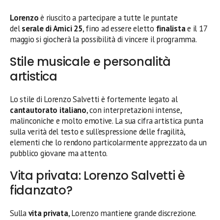
Lorenzo
è riuscito a partecipare a tutte le puntate
del
serale di Amici 25
, fino ad essere eletto
finalista
e il 17
maggio si giocherà la possibilità di vincere il programma.
Stile musicale e personalità
artistica
Lo stile di Lorenzo Salvetti è fortemente legato al
cantautorato italiano
, con interpretazioni intense,
malinconiche e molto emotive. La sua cifra artistica punta
sulla verità del testo e sull’espressione delle fragilità,
elementi che lo rendono particolarmente apprezzato da un
pubblico giovane ma attento.
Vita privata: Lorenzo Salvetti è
fidanzato?
Sulla
vita privata
, Lorenzo mantiene grande discrezione.