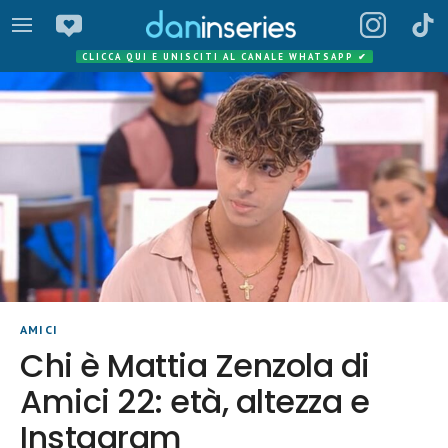
CLICCA QUI E UNISCITI AL CANALE WHATSAPP
✔
AMICI
Chi è Mattia Zenzola di
Amici 22: età, altezza e
Instagram