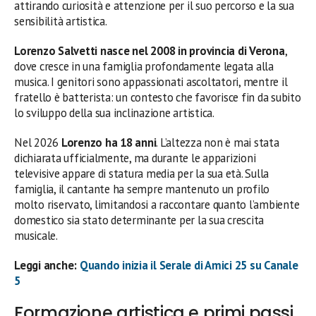
attirando curiosità e attenzione per il suo percorso e la sua
sensibilità artistica.
Lorenzo Salvetti nasce nel 2008 in provincia di Verona
,
dove cresce in una famiglia profondamente legata alla
musica. I genitori sono appassionati ascoltatori, mentre il
fratello è batterista: un contesto che favorisce fin da subito
lo sviluppo della sua inclinazione artistica.
Nel 2026
Lorenzo ha 18 anni
. L’altezza non è mai stata
dichiarata ufficialmente, ma durante le apparizioni
televisive appare di statura media per la sua età. Sulla
famiglia, il cantante ha sempre mantenuto un profilo
molto riservato, limitandosi a raccontare quanto l’ambiente
domestico sia stato determinante per la sua crescita
musicale.
Leggi anche:
Quando inizia il Serale di Amici 25 su Canale
5
Formazione artistica e primi passi