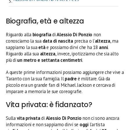
Biografia, età e altezza
Riguardo alla
biografia
di
Alessio Di Ponzio
non
conosciamo la sua
data di nascita
precisa o l’
altezza
, ma
sappiamo la sua
età
e possiamo dirvi che ha 18
anni
.
Riguardo alla sua
altezza
, invece, ipotizziamo che sia alto
più di
un metro e settanta centimetri
.
A queste prime informazioni possiamo aggiungere che vive a
Taranto con la sua famiglia. Il
padre
è militare. Già da
piccolo era un grande fan di Michael Jackson e cercava di
imparare a memoria le sue coreografie.
Vita privata: è fidanzato?
Sulla
vita privata
di
Alessio Di Ponzio
non ci sono ancora
informazioni e non sappiamo dirvi se
oggi
l’artista