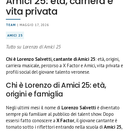
Amici 25: età, carriera e
vita privata
TEAM
| MAGGIO 17, 2026
AMICI 25
Tutto su Lorenzo di Amici 25
Chi è Lorenzo Salvetti, cantante di Amici 25
: età, origini,
carriera musicale, percorso a X Factor e Amici, vita privata e
profili social del giovane talento veronese.
Chi è Lorenzo di Amici 25: età,
origini e famiglia
Negli ultimi mesi il nome di
Lorenzo Salvetti
è diventato
sempre più familiare al pubblico dei talent show. Dopo
essersi fatto conoscere a
X Factor
, il giovane cantante è
tornato sotto i riflettori entrando nella scuola di
Amici 25
,