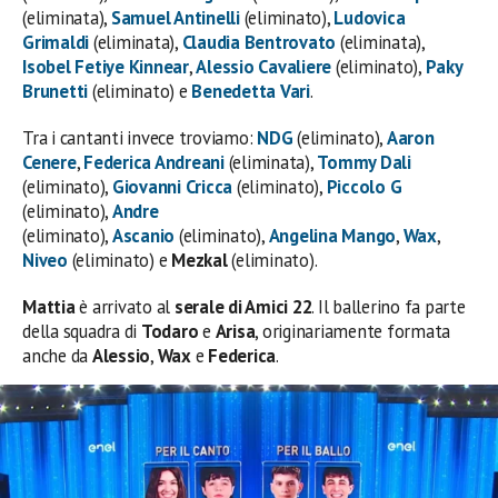
(eliminata),
Samuel Antinelli
(eliminato),
Ludovica
Grimaldi
(eliminata),
Claudia Bentrovato
(eliminata),
Isobel Fetiye Kinnear
,
Alessio Cavaliere
(eliminato),
Paky
Brunetti
(eliminato) e
Benedetta
Vari
.
Tra i cantanti invece troviamo:
NDG
(eliminato),
Aaron
Cenere
,
Federica Andreani
(eliminata),
Tommy Dali
(eliminato),
Giovanni Cricca
(eliminato),
Piccolo G
(eliminato),
Andre
(eliminato),
Ascanio
(eliminato),
Angelina Mango
,
Wax
,
Niveo
(eliminato) e
Mezkal
(eliminato).
Mattia
è arrivato al
serale di Amici 22
. Il ballerino fa parte
della squadra di
Todaro
e
Arisa
, originariamente formata
anche da
Alessio
,
Wax
e
Federica
.