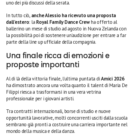
uno dei più discussi della serata.
In tutto ciò,
anche Alessio ha ricevuto una proposta
dall’estero
: la
Royal Family Dance Crew
ha offerto al
ballerino un mese di studio ad agosto in Nuova Zelanda con
la possibilità poi di sostenere un’audizione per entrare a far
parte della line up ufficiale della compagnia.
Una finale ricca di emozioni e
proposte importanti
Al di là della vittoria finale, l’ultima puntata di
Amici 2026
ha dimostrato ancora una volta quanto il talent di Maria De
Filippi riesca a trasformarsi in una vera vetrina
professionale per i giovani artisti.
Tra contratti internazionali, borse di studio e nuove
opportunità lavorative, molti concorrenti usciti dalla scuola
sembrano già pronti a costruire una carriera importante nel
mondo della musica e della danza.