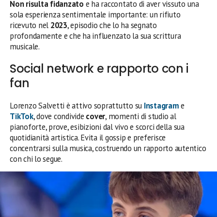
Non risulta fidanzato
e ha raccontato di aver vissuto una
sola esperienza sentimentale importante: un rifiuto
ricevuto nel
2023
, episodio che lo ha segnato
profondamente e che ha influenzato la sua scrittura
musicale.
Social network e rapporto con i
fan
Lorenzo Salvetti è attivo soprattutto su
Instagram
e
TikTok
, dove condivide
cover
, momenti di studio al
pianoforte, prove, esibizioni dal vivo e scorci della sua
quotidianità artistica. Evita il gossip e preferisce
concentrarsi sulla musica, costruendo un rapporto autentico
con chi lo segue.