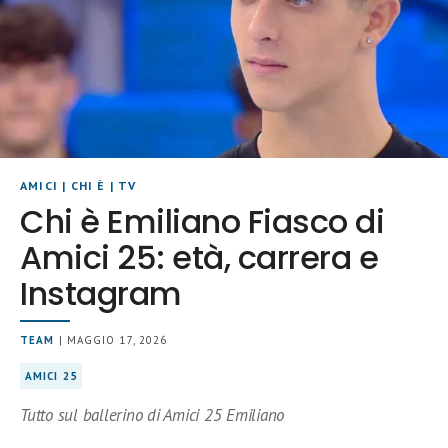
AMICI
|
CHI È
|
TV
Chi è Emiliano Fiasco di
Amici 25: età, carrera e
Instagram
TEAM
| MAGGIO 17, 2026
AMICI 25
Tutto sul ballerino di Amici 25 Emiliano