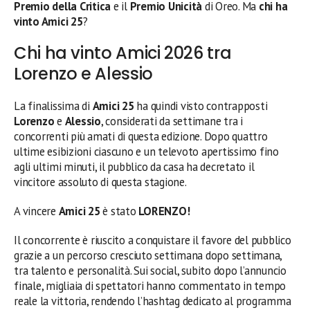
Premio della Critica
e il
Premio Unicità
di Oreo. Ma
chi ha
vinto Amici 25
?
Chi ha vinto Amici 2026 tra
Lorenzo e Alessio
La finalissima di
Amici 25
ha quindi visto contrapposti
Lorenzo
e
Alessio
, considerati da settimane tra i
concorrenti più amati di questa edizione. Dopo quattro
ultime esibizioni ciascuno e un televoto apertissimo fino
agli ultimi minuti, il pubblico da casa ha decretato il
vincitore assoluto di questa stagione.
A vincere
Amici 25
è stato
LORENZO!
Il concorrente è riuscito a conquistare il favore del pubblico
grazie a un percorso cresciuto settimana dopo settimana,
tra talento e personalità. Sui social, subito dopo l’annuncio
finale, migliaia di spettatori hanno commentato in tempo
reale la vittoria, rendendo l’hashtag dedicato al programma