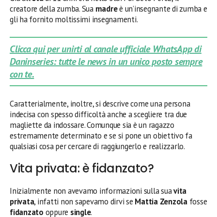
creatore della zumba. Sua
madre
è un’insegnante di zumba e
gli ha fornito moltissimi insegnamenti.
Clicca qui per unirti al canale ufficiale WhatsApp di
Daninseries: tutte le news in un unico posto sempre
con te.
Caratterialmente, inoltre, si descrive come una persona
indecisa con spesso difficoltà anche a scegliere tra due
magliette da indossare. Comunque sia è un ragazzo
estremamente determinato e se si pone un obiettivo fa
qualsiasi cosa per cercare di raggiungerlo e realizzarlo.
Vita privata: è fidanzato?
Inizialmente non avevamo informazioni sulla sua
vita
privata
, infatti non sapevamo dirvi se
Mattia Zenzola
fosse
fidanzato
oppure
single
.