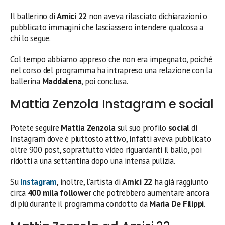
Il ballerino di
Amici 22
non aveva rilasciato dichiarazioni o
pubblicato immagini che lasciassero intendere qualcosa a
chi lo segue.
Col tempo abbiamo appreso che non era impegnato, poiché
nel corso del programma ha intrapreso una relazione con la
ballerina
Maddalena
, poi conclusa.
Mattia Zenzola Instagram e social
Potete seguire
Mattia Zenzola
sul suo profilo
social
di
Instagram dove è piuttosto attivo, infatti aveva pubblicato
oltre 900 post, soprattutto video riguardanti il ballo, poi
ridotti a una settantina dopo una intensa pulizia.
Su
Instagram
, inoltre, l’artista di
Amici 22
ha già raggiunto
circa
400 mila follower
che potrebbero aumentare ancora
di più durante il programma condotto da
Maria De Filippi
.