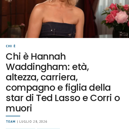
CHI È
Chi è Hannah
Waddingham: età,
altezza, carriera,
compagno e figlia della
star di Ted Lasso e Corri o
muori
TEAM
| LUGLIO 28, 2026