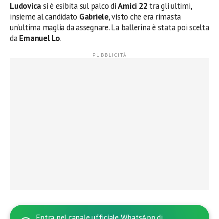
Ludovica
si è esibita sul palco di
Amici 22
tra gli ultimi,
insieme al candidato
Gabriele
, visto che era rimasta
un’ultima maglia da assegnare. La ballerina è stata poi scelta
da
Emanuel Lo
.
Entra nel canale ufficiale WhatsApp di