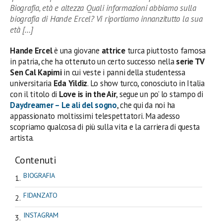
Biografia, età e altezza Quali informazioni abbiamo sulla
biografia di Hande Ercel? Vi riportiamo innanzitutto la sua
età […]
Hande Ercel
è una giovane
attrice
turca piuttosto famosa
in patria, che ha ottenuto un certo successo nella
serie TV
Sen Cal Kapimi
in cui veste i panni della studentessa
universitaria
Eda Yildiz
. Lo show turco, conosciuto in Italia
con il titolo di
Love is in the Air
, segue un po’ lo stampo di
Daydreamer – Le ali del sogno
, che qui da noi ha
appassionato moltissimi telespettatori. Ma adesso
scopriamo qualcosa di più sulla vita e la carriera di questa
artista.
Contenuti
BIOGRAFIA
FIDANZATO
INSTAGRAM