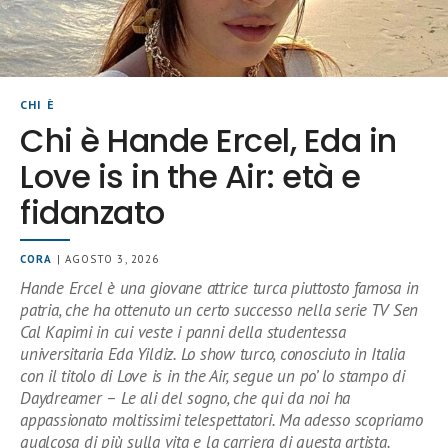
CHI È
Chi è Hande Ercel, Eda in
Love is in the Air: età e
fidanzato
CORA
| AGOSTO 3, 2026
Hande Ercel è una giovane attrice turca piuttosto famosa in
patria, che ha ottenuto un certo successo nella serie TV Sen
Cal Kapimi in cui veste i panni della studentessa
universitaria Eda Yildiz. Lo show turco, conosciuto in Italia
con il titolo di Love is in the Air, segue un po’ lo stampo di
Daydreamer – Le ali del sogno, che qui da noi ha
appassionato moltissimi telespettatori. Ma adesso scopriamo
qualcosa di più sulla vita e la carriera di questa artista.