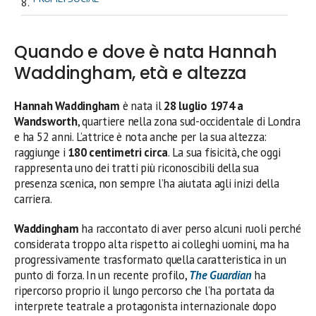
Quando e dove è nata Hannah
Waddingham, età e altezza
Hannah Waddingham
è nata il
28 luglio 1974 a
Wandsworth
, quartiere nella zona sud-occidentale di Londra
e ha 52 anni. L’attrice è nota anche per la sua altezza:
raggiunge i
180 centimetri circa
. La sua fisicità, che oggi
rappresenta uno dei tratti più riconoscibili della sua
presenza scenica, non sempre l’ha aiutata agli inizi della
carriera.
Waddingham
ha raccontato di aver perso alcuni ruoli perché
considerata troppo alta rispetto ai colleghi uomini, ma ha
progressivamente trasformato quella caratteristica in un
punto di forza. In un recente profilo,
The Guardian
ha
ripercorso proprio il lungo percorso che l’ha portata da
interprete teatrale a protagonista internazionale dopo