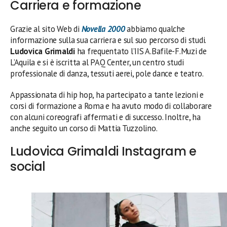
Carriera e formazione
Grazie al sito Web di
Novella 2000
abbiamo qualche
informazione sulla sua carriera e sul suo percorso di studi.
Ludovica Grimaldi
ha frequentato l’IIS A.Bafile-F.Muzi de
L’Aquila e si è iscritta al PAQ Center, un centro studi
professionale di danza, tessuti aerei, pole dance e teatro.
Appassionata di hip hop, ha partecipato a tante lezioni e
corsi di formazione a Roma e ha avuto modo di collaborare
con alcuni coreografi affermati e di successo. Inoltre, ha
anche seguito un corso di Mattia Tuzzolino.
Ludovica Grimaldi Instagram e
social