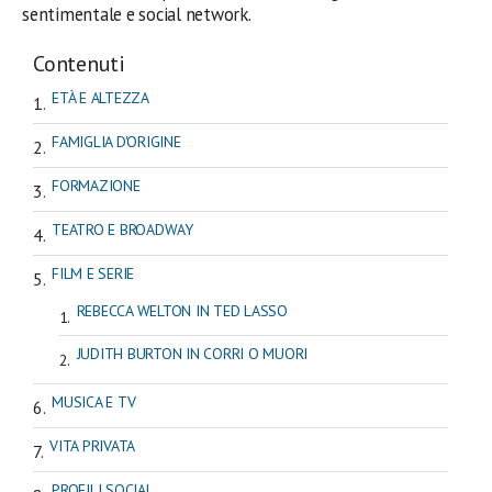
sentimentale e social network.
Contenuti
ETÀ E ALTEZZA
FAMIGLIA D'ORIGINE
FORMAZIONE
TEATRO E BROADWAY
FILM E SERIE
REBECCA WELTON IN TED LASSO
JUDITH BURTON IN CORRI O MUORI
MUSICA E TV
VITA PRIVATA
PROFILI SOCIAL