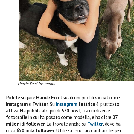
Hande Ercel Instagram
Potete seguire
Hande Ercel
su alcuni profili
social
come
Instagram
e
Twitter
. Su
Instagram
l’
attrice
è piuttosto
attiva. Ha pubblicato più di
550 post
, tra cui diverse
fotografie in cui ha posato come modella, e ha oltre
27
milioni
di
follower
. La trovate anche su
Twitter
, dove ha
circa
650 mila follower
. Utilizza i suoi account anche per