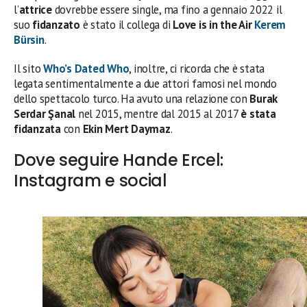
l’
attrice
dovrebbe essere single, ma fino a gennaio 2022 il
suo
fidanzato
è stato il collega di
Love is in the Air
Kerem
Bürsin
.
Il sito
Who’s Dated Who
, inoltre, ci ricorda che è stata
legata sentimentalmente a due attori famosi nel mondo
dello spettacolo turco. Ha avuto una relazione con
Burak
Serdar Şanal
nel 2015, mentre dal 2015 al 2017
è stata
fidanzata
con
Ekin Mert Daymaz
.
Dove seguire Hande Ercel:
Instagram e social