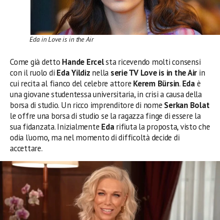
Eda in Love is in the Air
Come già detto
Hande Ercel
sta ricevendo molti consensi
con il ruolo di
Eda Yildiz
nella
serie TV Love is in the Air
in
cui recita al fianco del celebre attore
Kerem Bürsin
.
Eda
è
una giovane studentessa universitaria, in crisi a causa della
borsa di studio. Un ricco imprenditore di nome
Serkan Bolat
le offre una borsa di studio se la ragazza finge di essere la
sua fidanzata. Inizialmente
Eda
rifiuta la proposta, visto che
odia l’uomo, ma nel momento di difficoltà decide di
accettare.