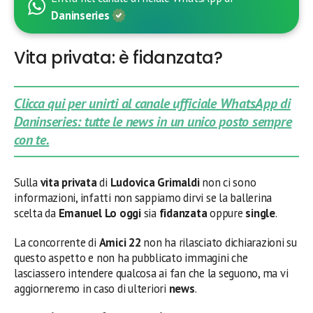
Daninseries
Vita privata: è fidanzata?
Clicca qui per unirti al canale ufficiale WhatsApp di
Daninseries: tutte le news in un unico posto sempre
con te.
Sulla
vita privata
di
Ludovica Grimaldi
non ci sono
informazioni, infatti non sappiamo dirvi se la ballerina
scelta da
Emanuel Lo oggi
sia
fidanzata
oppure
single
.
La concorrente di
Amici 22
non ha rilasciato dichiarazioni su
questo aspetto e non ha pubblicato immagini che
lasciassero intendere qualcosa ai fan che la seguono, ma vi
aggiorneremo in caso di ulteriori
news
.