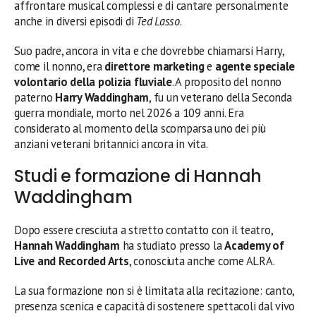
affrontare musical complessi e di cantare personalmente
anche in diversi episodi di
Ted Lasso
.
Suo padre, ancora in vita e che dovrebbe chiamarsi Harry,
come il nonno, era
direttore marketing
e
agente speciale
volontario della polizia fluviale
. A proposito del nonno
paterno
Harry Waddingham
, fu un veterano della Seconda
guerra mondiale, morto nel 2026 a 109 anni. Era
considerato al momento della scomparsa uno dei più
anziani veterani britannici ancora in vita.
Studi e formazione di Hannah
Waddingham
Dopo essere cresciuta a stretto contatto con il teatro,
Hannah Waddingham
ha studiato presso la
Academy of
Live and Recorded Arts
, conosciuta anche come ALRA.
La sua formazione non si è limitata alla recitazione: canto,
presenza scenica e capacità di sostenere spettacoli dal vivo