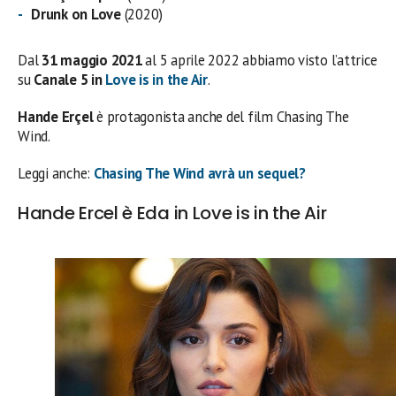
Drunk on Love
(2020)
Dal
31 maggio 2021
al 5 aprile 2022 abbiamo visto l’attrice
su
Canale 5 in
Love is in the Air
.
Hande Erçel
è protagonista anche del film Chasing The
Wind.
Leggi anche:
Chasing The Wind avrà un sequel?
Hande Ercel è Eda in Love is in the Air