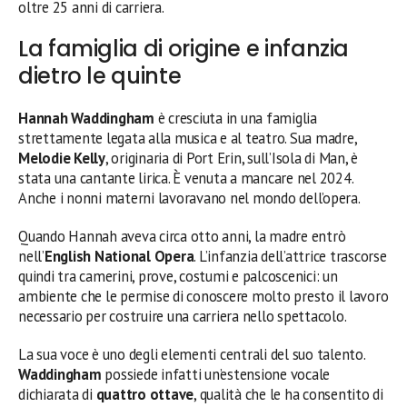
oltre 25 anni di carriera.
La famiglia di origine e infanzia
dietro le quinte
Hannah Waddingham
è cresciuta in una famiglia
strettamente legata alla musica e al teatro. Sua madre,
Melodie Kelly
, originaria di Port Erin, sull’Isola di Man, è
stata una cantante lirica. È venuta a mancare nel 2024.
Anche i nonni materni lavoravano nel mondo dell’opera.
Quando Hannah aveva circa otto anni, la madre entrò
nell’
English National Opera
. L’infanzia dell’attrice trascorse
quindi tra camerini, prove, costumi e palcoscenici: un
ambiente che le permise di conoscere molto presto il lavoro
necessario per costruire una carriera nello spettacolo.
La sua voce è uno degli elementi centrali del suo talento.
Waddingham
possiede infatti un’estensione vocale
dichiarata di
quattro ottave
, qualità che le ha consentito di