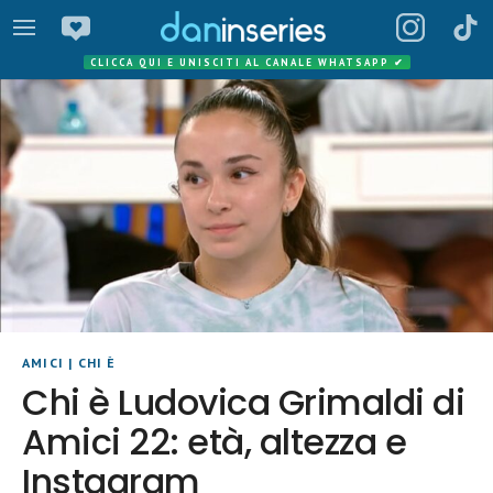
CLICCA QUI E UNISCITI AL CANALE WHATSAPP
✔
AMICI
|
CHI È
Chi è Ludovica Grimaldi di
Amici 22: età, altezza e
Instagram