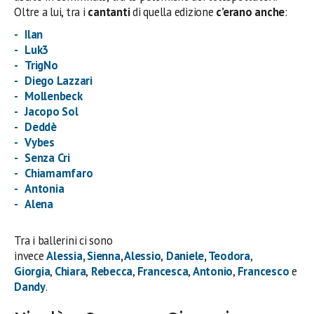
Oltre a lui, tra i
cantanti
di quella edizione
c’erano anche
:
Ilan
Luk3
TrigNo
Diego Lazzari
Mollenbeck
Jacopo Sol
Deddè
Vybes
Senza Cri
Chiamamfaro
Antonia
Alena
Tra i ballerini ci sono
invece
Alessia
,
Sienna
,
Alessio
,
Daniele
,
Teodora
,
Giorgia
,
Chiara
,
Rebecca
,
Francesca
,
Antonio
,
Francesco
e
Dandy
.