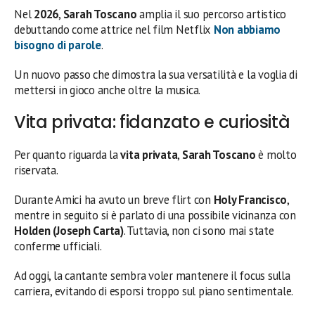
Nel
2026
,
Sarah Toscano
amplia il suo percorso artistico
debuttando come attrice nel film Netflix
Non abbiamo
bisogno di parole
.
Un nuovo passo che dimostra la sua versatilità e la voglia di
mettersi in gioco anche oltre la musica.
Vita privata: fidanzato e curiosità
Per quanto riguarda la
vita privata
,
Sarah Toscano
è molto
riservata.
Durante Amici ha avuto un breve flirt con
Holy Francisco
,
mentre in seguito si è parlato di una possibile vicinanza con
Holden (Joseph Carta)
. Tuttavia, non ci sono mai state
conferme ufficiali.
Ad oggi, la cantante sembra voler mantenere il focus sulla
carriera, evitando di esporsi troppo sul piano sentimentale.