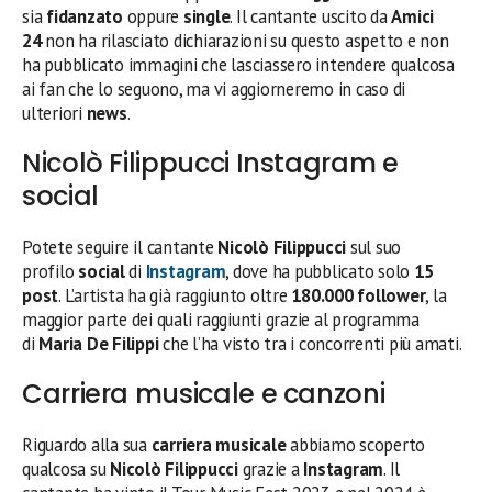
sia
fidanzato
oppure
single
. Il cantante uscito da
Amici
24
non ha rilasciato dichiarazioni su questo aspetto e non
ha pubblicato immagini che lasciassero intendere qualcosa
ai fan che lo seguono, ma vi aggiorneremo in caso di
ulteriori
news
.
Nicolò Filippucci Instagram e
social
Potete seguire il cantante
Nicolò Filippucci
sul suo
profilo
social
di
Instagram
, dove ha pubblicato solo
15
post
. L’artista ha già raggiunto oltre
180.000 follower
, la
maggior parte dei quali raggiunti grazie al programma
di
Maria De Filippi
che l’ha visto tra i concorrenti più amati.
Carriera musicale e canzoni
Riguardo alla sua
carriera musicale
abbiamo scoperto
qualcosa su
Nicolò Filippucci
grazie a
Instagram
. Il