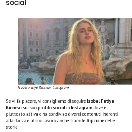
social
Isobel Fetiye Kinnear Instagram
Se vi fa piacere, vi consigliamo di seguire
Isobel Fetiye
Kinnear
sul suo profilo
social
di
Instagram
dove è
piuttosto attiva e ha condiviso diversi contenuti inerenti
alla danza e al suo lavoro anche tramite l’opzione delle
storie.