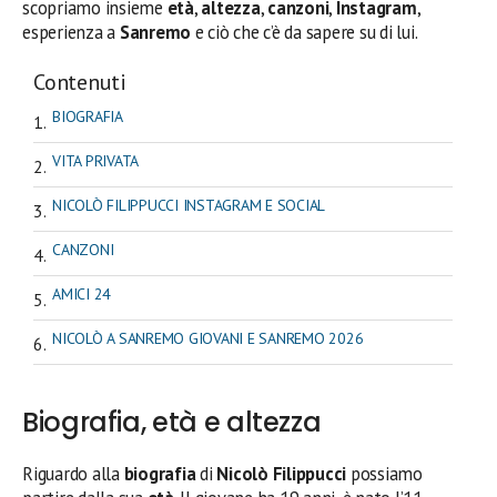
scopriamo insieme
età
,
altezza
,
canzoni
,
Instagram
,
esperienza a
Sanremo
e ciò che c’è da sapere su di lui.
Contenuti
BIOGRAFIA
VITA PRIVATA
NICOLÒ FILIPPUCCI INSTAGRAM E SOCIAL
CANZONI
AMICI 24
NICOLÒ A SANREMO GIOVANI E SANREMO 2026
Biografia, età e altezza
Riguardo alla
biografia
di
Nicolò Filippucci
possiamo