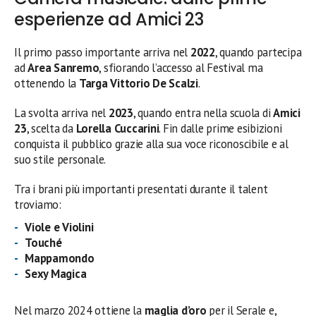
esperienze ad Amici 23
Il primo passo importante arriva nel
2022
, quando partecipa
ad
Area Sanremo
, sfiorando l’accesso al Festival ma
ottenendo la
Targa Vittorio De Scalzi
.
La svolta arriva nel
2023
, quando entra nella scuola di
Amici
23
, scelta da
Lorella Cuccarini
. Fin dalle prime esibizioni
conquista il pubblico grazie alla sua voce riconoscibile e al
suo stile personale.
Tra i brani più importanti presentati durante il talent
troviamo:
Viole e Violini
Touché
Mappamondo
Sexy Magica
Nel marzo 2024 ottiene la
maglia d’oro
per il Serale e,