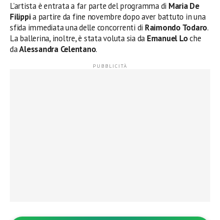
L’artista è entrata a far parte del programma di
Maria De
Filippi
a partire da fine novembre dopo aver battuto in una
sfida immediata una delle concorrenti di
Raimondo Todaro
.
La ballerina, inoltre, è stata voluta sia da
Emanuel Lo
che
da
Alessandra Celentano
.