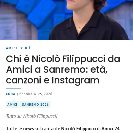
AMICI
|
CHI È
Chi è Nicolò Filippucci da
Amici a Sanremo: età,
canzoni e Instagram
CORA
| FEBBRAIO 25, 2026
AMICI
SANREMO 2026
Tutto su Nicolò Filippucci!
Tutte le
news
sul cantante
Nicolò Filippucci
di
Amici 24
: