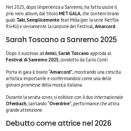
Nel 2025, dopo l’esperienza a Sanremo, ha fatto uscire il
prio vero album, dal titolo
MET GALA
, che contieni brano
quali
Taki
,
Semplicemente
feat Mida (per la serie Netflix
Riv4li) e ovviamente la canzone del Festival,
Amarcord
.
Sarah Toscano a Sanremo 2025
Dopo il successo ad
Amici
,
Sarah Toscano
approda al
Festival di Sanremo 2025
, condotto da Carlo Conti.
Porta in gara il brano
“Amarcord”
, mostrando una crescita
artistica importante e confermandosi come una delle
giovani promesse della musica italiana.
Durante la serata cover, si esibisce con il duo internazionale
Ofenbach
, cantando
“Overdrive”
, performance che attira
grande attenzione.
Debutto come attrice nel 2026