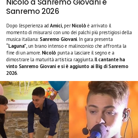
Nicolò a Sanremo Giovani e
Sanremo 2026
Dopo l’esperienza ad
Amici
, per
Nicolò
è arrivato il
momento di misurarsi con uno dei palchi più prestigiosi della
musica italiana:
Sanremo Giovani
. In gara presenta
“Laguna”
, un brano intenso e malinconico che affronta la
fine di un amore.
Nicolò
punta a lasciare il segno e a
dimostrare la maturità artistica raggiunta.
Il cantante ha
vinto Sanremo Giovani e si è aggiunto ai Big di Sanremo
2026
.