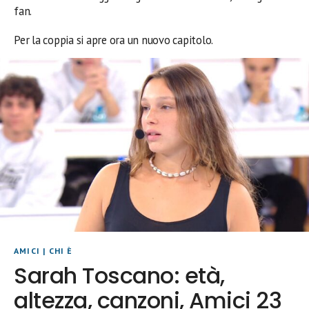
fan.
Per la coppia si apre ora un nuovo capitolo.
AMICI
|
CHI È
Sarah Toscano: età,
altezza, canzoni, Amici 23