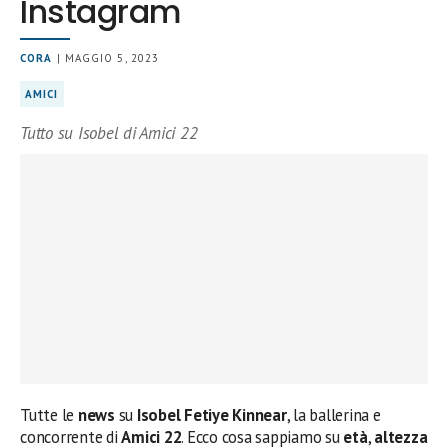
Instagram
CORA
| MAGGIO 5, 2023
AMICI
Tutto su Isobel di Amici 22
Tutte le
news
su
Isobel Fetiye Kinnear
, la ballerina e
concorrente di
Amici 22
. Ecco cosa sappiamo su
età
,
altezza