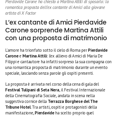
Pierdavide Carone ha chiesto a Martina Attili di sposarlo: la
romantica proposta dell’ex cantante di Amici alla giovane
artista di X Factor
L’ex cantante di Amici Pierdavide
Carone sorprende Martina Attili
con una proposta di matrimonio
L’amore ha trionfato sotto il cielo di Roma per
Pierdavide
Carone
e
Martina Attili
: l’ex allievo di Amici di Maria De
Filippi e cantautore ha infatti sorpreso la sua compagna con
una romantica proposta di matrimonio durante un evento
speciale, lasciando senza parole gli ospiti presenti.
La proposta è arrivata nel corso della cena di gala del
Festival Tulipani di Seta Nera
, il Festival Internazionale
della Cinematografia Sociale, andata in scena nella
suggestiva cornice della
Terrazza Borghese del The
Tribune Hotel
. Tra artisti, ospiti e protagonisti della
manifestazione,
Pierdavide
ha scelto proprio quel