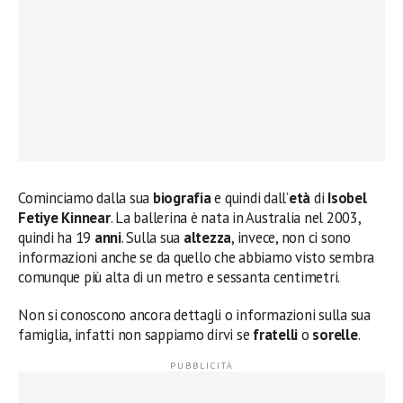
Cominciamo dalla sua
biografia
e quindi dall’
età
di
Isobel
Fetiye Kinnear
. La ballerina è nata in Australia nel 2003,
quindi ha 19
anni
. Sulla sua
altezza
, invece, non ci sono
informazioni anche se da quello che abbiamo visto sembra
comunque più alta di un metro e sessanta centimetri.
Non si conoscono ancora dettagli o informazioni sulla sua
famiglia, infatti non sappiamo dirvi se
fratelli
o
sorelle
.