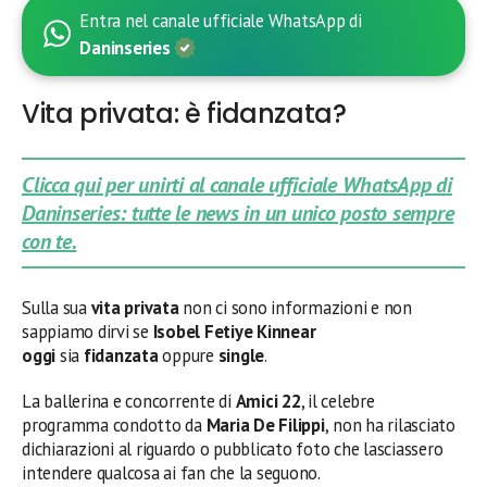
Entra nel canale ufficiale WhatsApp di
Daninseries
Vita privata: è fidanzata?
Clicca qui per unirti al canale ufficiale WhatsApp di
Daninseries: tutte le news in un unico posto sempre
con te.
Sulla sua
vita privata
non ci sono informazioni e non
sappiamo dirvi se
Isobel Fetiye Kinnear
oggi
sia
fidanzata
oppure
single
.
La ballerina e concorrente di
Amici 22
, il celebre
programma condotto da
Maria De Filippi
,
non ha rilasciato
dichiarazioni al riguardo o pubblicato foto che lasciassero
intendere qualcosa ai fan che la seguono.