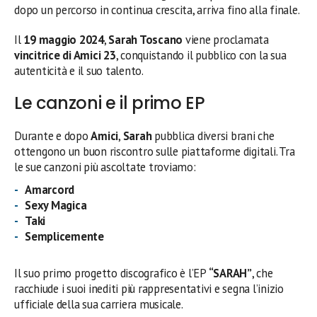
dopo un percorso in continua crescita, arriva fino alla finale.
Il
19 maggio 2024
,
Sarah Toscano
viene proclamata
vincitrice di Amici 23
, conquistando il pubblico con la sua
autenticità e il suo talento.
Le canzoni e il primo EP
Durante e dopo
Amici
,
Sarah
pubblica diversi brani che
ottengono un buon riscontro sulle piattaforme digitali. Tra
le sue canzoni più ascoltate troviamo:
Amarcord
Sexy Magica
Taki
Semplicemente
Il suo primo progetto discografico è l’EP
“SARAH”
, che
racchiude i suoi inediti più rappresentativi e segna l’inizio
ufficiale della sua carriera musicale.