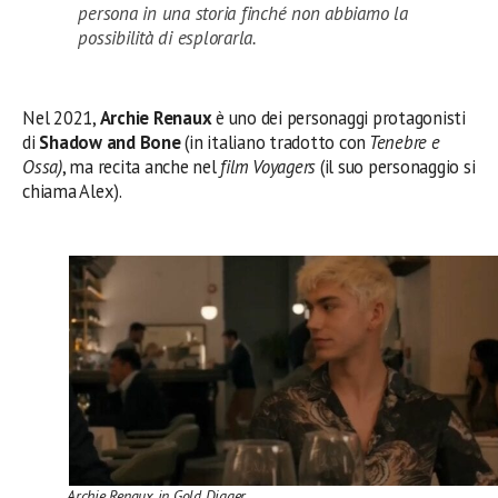
persona in una storia finché non abbiamo la
possibilità di esplorarla.
Nel 2021,
Archie Renaux
è uno dei personaggi protagonisti
di
Shadow and Bone
(in italiano tradotto con
Tenebre e
Ossa)
, ma recita anche nel
film Voyagers
(il suo personaggio si
chiama Alex).
Archie Renaux in Gold Digger