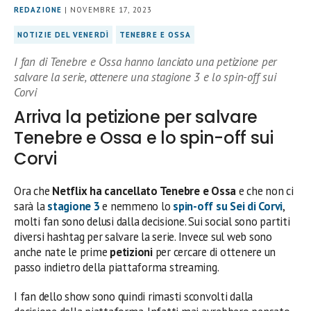
REDAZIONE
| NOVEMBRE 17, 2023
NOTIZIE DEL VENERDÌ
TENEBRE E OSSA
I fan di Tenebre e Ossa hanno lanciato una petizione per
salvare la serie, ottenere una stagione 3 e lo spin-off sui
Corvi
Arriva la petizione per salvare
Tenebre e Ossa e lo spin-off sui
Corvi
Ora che
Netflix ha cancellato Tenebre e Ossa
e che non ci
sarà la
stagione 3
e nemmeno lo
spin-off su Sei di Corvi
,
molti fan sono delusi dalla decisione. Sui social sono partiti
diversi hashtag per salvare la serie. Invece sul web sono
anche nate le prime
petizioni
per cercare di ottenere un
passo indietro della piattaforma streaming.
I fan dello show sono quindi rimasti sconvolti dalla