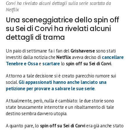
Corvi ha rivelato alcuni dettagli sulla serie scartata da
Netflix
Una sceneggiatrice dello spin off
su Sei di Corvi ha rivelati alcuni
dettagli di trama
Un paio di settimane fa i fan del
Grishaverse
sono stati
investiti dalla notizia che
Netflix
aveva deciso di
cancellare
Tenebre e Ossa
e
scartare
lo
spin off su Sei di Corvi
.
Attorno a tale decisione si è creato parecchio rumore sui
social.
Gli appassionati hanno anche lanciato una
petizione per provare a salvare le sue serie
.
Attualmente, però, nulla è cambiato: le due storie sono
state bruscamente interrotte e un ribaltamento di tale
destino sembra davvero utopia.
A quanto pare, lo
spin off su Sei di Corvi
era già anche stato