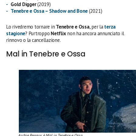
Gold Digger
(2019)
Tenebre e Ossa
–
Shadow and Bone
(2021)
Lo rivedremo tornare in
Tenebre e Ossa
, per la
terza
stagione
? Purtroppo
Netflix
non ha ancora annunciato il
rinnovo o la cancellazione.
Mal in Tenebre e Ossa
Archie Renaux è Mal in Tenebre e Ossa