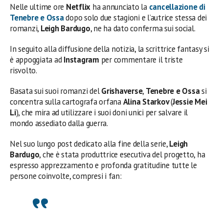
Nelle ultime ore
Netflix
ha annunciato la
cancellazione di
Tenebre e Ossa
dopo solo due stagioni e l’autrice stessa dei
romanzi,
Leigh Bardugo
, ne ha dato conferma sui social.
In seguito alla diffusione della notizia, la scrittrice fantasy si
è appoggiata ad
Instagram
per commentare il triste
risvolto.
Basata sui suoi romanzi del
Grishaverse
,
Tenebre e Ossa
si
concentra sulla cartografa orfana
Alina Starkov
(
Jessie Mei
Li
), che mira ad utilizzare i suoi doni unici per salvare il
mondo assediato dalla guerra.
Nel suo lungo post dedicato alla fine della serie,
Leigh
Bardugo
, che è stata produttrice esecutiva del progetto, ha
espresso apprezzamento e profonda gratitudine tutte le
persone coinvolte, compresi i fan: