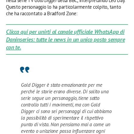
nella serie TV
Gold Digger
della BBC, interpretando Leo Day.
Questo personaggio lo ha particolarmente colpito, tanto
che ha raccontato a Bradford Zone:
Clicca qui per unirti al canale ufficiale WhatsApp di
Daninseries: tutte le news in un unico posto sempre
con te.
Gold Digger è stato emozionante per me
perché le storie erano diverse. Di solito una
serie segue un personaggio, tiene sotto
controllo tutti i movimenti, ma con Gold
Digger ci sono sei personaggi di cui abbiamo
la possibilità di sperimentare il rispettivo
punto di vista. Non pensiamo mai a come un
evento o un’azione possa influenzare ogni