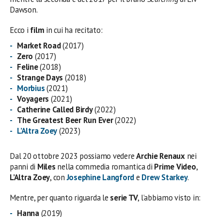
Dawson.
Ecco i
film
in cui ha recitato:
Market Road
(2017)
Zero
(2017)
Feline
(2018)
Strange Days
(2018)
Morbius
(2021)
Voyagers
(2021)
Catherine Called Birdy
(2022)
The Greatest Beer Run Ever
(2022)
L’Altra Zoey
(2023)
Dal 20 ottobre 2023 possiamo vedere
Archie Renaux
nei
panni di
Miles
nella commedia romantica di
Prime Video
,
L’Altra Zoey
, con
Josephine Langford
e
Drew Starkey
.
Mentre, per quanto riguarda le
serie TV
, l’abbiamo visto in:
Hanna
(2019)