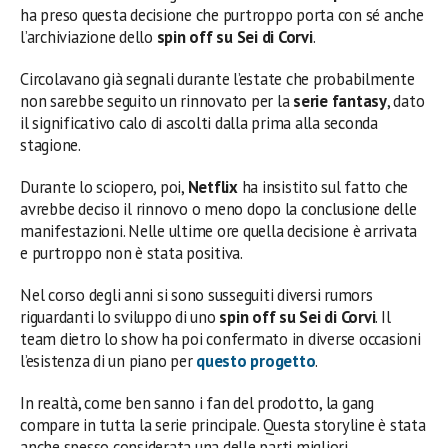
ha preso questa decisione che purtroppo porta con sé anche
l’archiviazione dello
spin off su Sei di Corvi
.
Circolavano già segnali durante l’estate che probabilmente
non sarebbe seguito un rinnovato per la
serie
fantasy
, dato
il significativo calo di ascolti dalla prima alla seconda
stagione.
Durante lo sciopero, poi,
Netflix
ha insistito sul fatto che
avrebbe deciso il rinnovo o meno dopo la conclusione delle
manifestazioni. Nelle ultime ore quella decisione è arrivata
e purtroppo non è stata positiva.
Nel corso degli anni si sono susseguiti diversi rumors
riguardanti lo sviluppo di uno
spin off su Sei di Corvi
. Il
team dietro lo show ha poi confermato in diverse occasioni
l’esistenza di un piano per
questo progetto
.
In realtà, come ben sanno i fan del prodotto, la gang
compare in tutta la serie principale. Questa storyline è stata
anche spesso considerata una delle parti migliori.