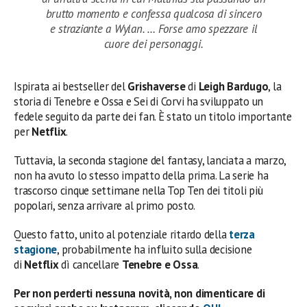
brutto momento e confessa qualcosa di sincero
e straziante a Wylan. … Forse amo spezzare il
cuore dei personaggi.
Ispirata ai bestseller del
Grishaverse
di
Leigh Bardugo
, la
storia di Tenebre e Ossa e Sei di Corvi ha sviluppato un
fedele seguito da parte dei fan. È stato un titolo importante
per
Netflix
.
Tuttavia, la seconda stagione del fantasy, lanciata a marzo,
non ha avuto lo stesso impatto della prima. La serie ha
trascorso cinque settimane nella Top Ten dei titoli più
popolari, senza arrivare al primo posto.
Questo fatto, unito al potenziale ritardo della
terza
stagione
, probabilmente ha influito sulla decisione
di
Netflix
dì cancellare
Tenebre e Ossa
.
Per non perderti nessuna novità, non dimenticare di