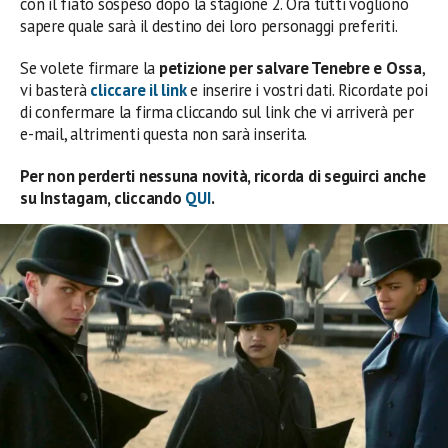
con il fiato sospeso dopo la stagione 2. Ora tutti vogliono
sapere quale sarà il destino dei loro personaggi preferiti.
Se volete firmare la
petizione per salvare Tenebre e Ossa
,
vi basterà
cliccare il link
e inserire i vostri dati. Ricordate poi
di confermare la firma cliccando sul link che vi arriverà per
e-mail, altrimenti questa non sarà inserita.
Per non perderti nessuna novità, ricorda di seguirci anche
su Instagam, cliccando
QUI
.