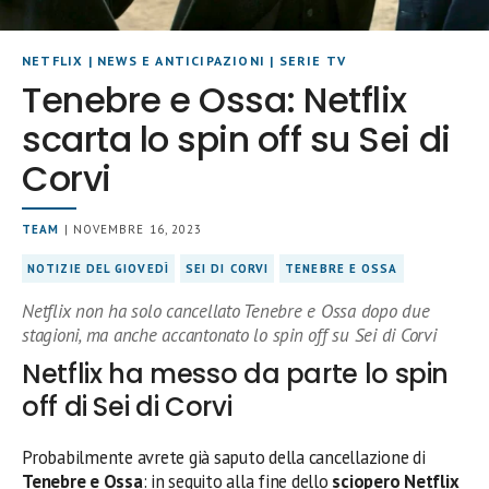
NETFLIX
|
NEWS E ANTICIPAZIONI
|
SERIE TV
Tenebre e Ossa: Netflix
scarta lo spin off su Sei di
Corvi
TEAM
| NOVEMBRE 16, 2023
NOTIZIE DEL GIOVEDÌ
SEI DI CORVI
TENEBRE E OSSA
Netflix non ha solo cancellato Tenebre e Ossa dopo due
stagioni, ma anche accantonato lo spin off su Sei di Corvi
Netflix ha messo da parte lo spin
off di Sei di Corvi
Probabilmente avrete già saputo della cancellazione di
Tenebre e Ossa
: in seguito alla fine dello
sciopero
Netflix