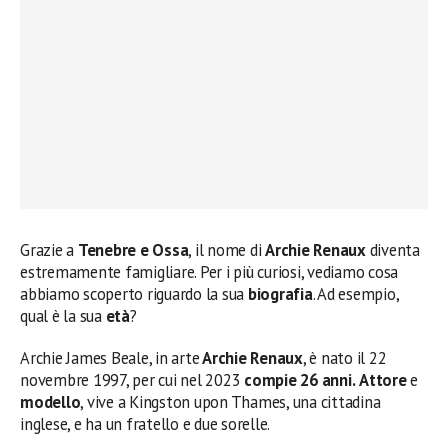
Grazie a
Tenebre e Ossa
, il nome di
Archie Renaux
diventa
estremamente famigliare. Per i più curiosi, vediamo cosa
abbiamo scoperto riguardo la sua
biografia
. Ad esempio,
qual è la sua
età
?
Archie James Beale, in arte
Archie Renaux
, è nato il 22
novembre 1997, per cui nel 2023
compie 26 anni.
Attore
e
modello
, vive a Kingston upon Thames, una cittadina
inglese, e ha un fratello e due sorelle.