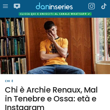
CLICCA QUI E UNISCITI AL CANALE WHATSAPP
✔
CHI È
Chi è Archie Renaux, Mal
in Tenebre e Ossa: età e
Instagram