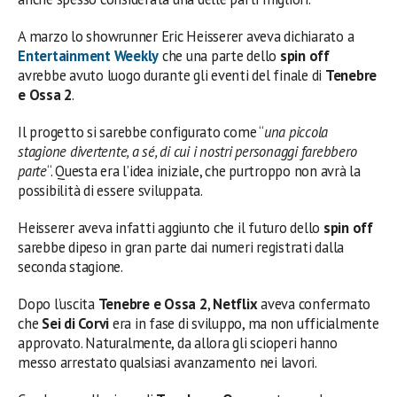
A marzo lo showrunner Eric Heisserer aveva dichiarato a
Entertainment Weekly
che una parte dello
spin off
avrebbe avuto luogo durante gli eventi del finale di
Tenebre
e Ossa 2
.
Il progetto si sarebbe configurato come “
una piccola
stagione divertente, a sé, di cui i nostri personaggi farebbero
parte
“. Questa era l’idea iniziale, che purtroppo non avrà la
possibilità di essere sviluppata.
Heisserer aveva infatti aggiunto che il futuro dello
spin off
sarebbe dipeso in gran parte dai numeri registrati dalla
seconda stagione.
Dopo l’uscita
Tenebre e Ossa 2
,
Netflix
aveva confermato
che
Sei di Corvi
era in fase di sviluppo, ma non ufficialmente
approvato. Naturalmente, da allora gli scioperi hanno
messo arrestato qualsiasi avanzamento nei lavori.