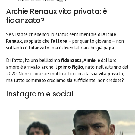
Archie Renaux vita privata: è
fidanzato?
Se vi state chiedendo lo status sentimentale di
Archie
Renaux
, sappiate che
l’attore
– per quanto giovane – non
soltanto è
fidanzato
, ma è diventato anche già
papà
.
Di fatto, ha una bellissima
fidanzata
,
Annie
, e dal loro
amore è arrivato anche il
primo figlio
, nato nell’autunno del
2020. Non si conosce molto altro circa la sua
vita privata
,
ma tutto sommato crediamo sia sufficiente, non credete?
Instagram e social