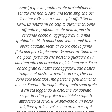
Amici, a questo punto avrete probabilmente
sentito che non ci sarà una terza stagione per
Tenebre e Ossa e nessuno spin-off di Sei di
Corvi. La notizia mi ha colpito duramente. Sono
affranta e profondamente delusa, ma sto
cercando anche di aggrapparmi alla mia
gratitudine. Molti autori non vedono mai la loro
opera adattata. Molti di coloro che lo fanno
finiscono per rimpiangere l’esperienza. Sono una
dei pochi fortunati che possono guardare a un
adattamento con orgoglio e gioia immensa. Sono
anche grata ai nostri sceneggiatori, alla nostra
troupe e al nostro straordinario cast, che non
sono solo talentuosi, ma persone genuinamente
buone. Soprattutto voglio dire quanto sono grata
a chi sta leggendo questo, che voi abbiate
scoperto i libri paprika o li abbiate scoperti
attraverso la serie. Il Grishaverse è un posto
migliore grazie a voi e sono grata per ogni