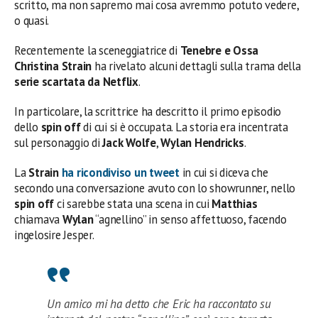
scritto, ma non sapremo mai cosa avremmo potuto vedere,
o quasi.
Recentemente la sceneggiatrice di
Tenebre e Ossa
Christina Strain
ha rivelato alcuni dettagli sulla trama della
serie scartata da Netflix
.
In particolare, la scrittrice ha descritto il primo episodio
dello
spin off
di cui si è occupata. La storia era incentrata
sul personaggio di
Jack Wolfe
,
Wylan Hendricks
.
La
Strain
ha ricondiviso un tweet
in cui si diceva che
secondo una conversazione avuto con lo showrunner, nello
spin off
ci sarebbe stata una scena in cui
Matthias
chiamava
Wylan
“agnellino” in senso affettuoso, facendo
ingelosire Jesper.
Un amico mi ha detto che Eric ha raccontato su