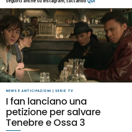
seguirci anche su Instagram, cliccando
QUI
NEWS E ANTICIPAZIONI
|
SERIE TV
I fan lanciano una
petizione per salvare
Tenebre e Ossa 3