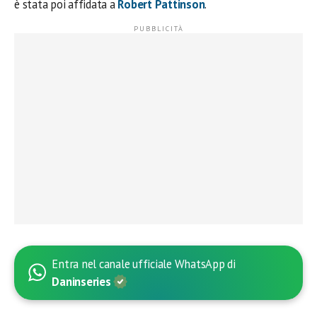
è stata poi affidata a
Robert Pattinson
.
Entra nel canale ufficiale WhatsApp di
Daninseries