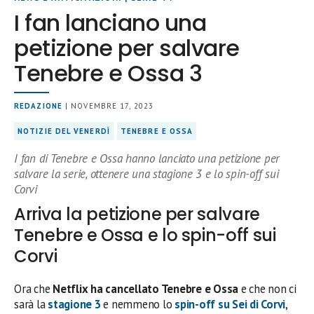
I fan lanciano una
petizione per salvare
Tenebre e Ossa 3
REDAZIONE
| NOVEMBRE 17, 2023
NOTIZIE DEL VENERDÌ
TENEBRE E OSSA
I fan di Tenebre e Ossa hanno lanciato una petizione per
salvare la serie, ottenere una stagione 3 e lo spin-off sui
Corvi
Arriva la petizione per salvare
Tenebre e Ossa e lo spin-off sui
Corvi
Ora che
Netflix ha cancellato Tenebre e Ossa
e che non ci
sarà la
stagione 3
e nemmeno lo
spin-off su Sei di Corvi
,