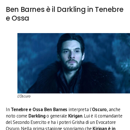
Ben Barnes è il Darkling in Tenebre
e Ossa
L’Oscuro
In
Tenebre e Ossa Ben Barnes
interpreta l’
Oscuro
, anche
noto come
Darkling
o generale
Kirigan
. Lui è il comandante
del Secondo Esercito e ha i poteri Grisha di un Evocatore
Oscuro. Nella prima stagione scopriamo che
Kirigan è in