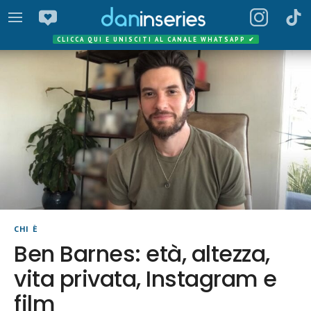
CLICCA QUI E UNISCITI AL CANALE WHATSAPP
✔
CHI È
Ben Barnes: età, altezza,
vita privata, Instagram e
film