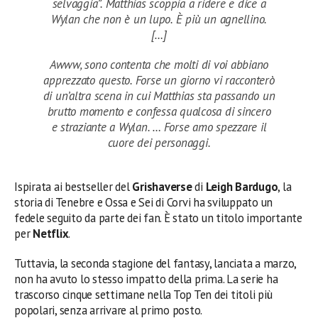
selvaggia”. Matthias scoppia a ridere e dice a
Wylan che non è un lupo. È più un agnellino.
[…]
Awww, sono contenta che molti di voi abbiano
apprezzato questo. Forse un giorno vi racconterò
di un’altra scena in cui Matthias sta passando un
brutto momento e confessa qualcosa di sincero
e straziante a Wylan. … Forse amo spezzare il
cuore dei personaggi.
Ispirata ai bestseller del
Grishaverse
di
Leigh Bardugo
, la
storia di Tenebre e Ossa e Sei di Corvi ha sviluppato un
fedele seguito da parte dei fan. È stato un titolo importante
per
Netflix
.
Tuttavia, la seconda stagione del fantasy, lanciata a marzo,
non ha avuto lo stesso impatto della prima. La serie ha
trascorso cinque settimane nella Top Ten dei titoli più
popolari, senza arrivare al primo posto.