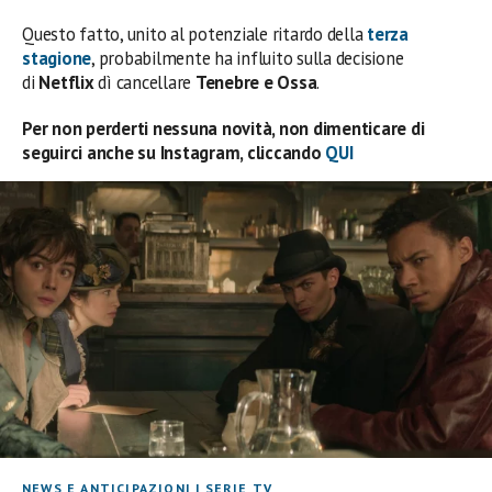
Questo fatto, unito al potenziale ritardo della
terza
stagione
, probabilmente ha influito sulla decisione
di
Netflix
dì cancellare
Tenebre e Ossa
.
Per non perderti nessuna novità, non dimenticare di
seguirci anche su Instagram, cliccando
QUI
NEWS E ANTICIPAZIONI
|
SERIE TV