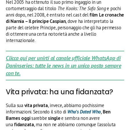
Nel 2005 ha ottenuto il suo primo ingaggio in un
cortometraggio dal titolo
The Kooks: The Sofa Song
e pochi
anni dopo, nel 2008, è entrato nel cast del
film
Le cronache
di Narnia – Il principe Caspian
, dove ha interpretato la
parte del celebre Principe, personaggio che gli ha permesso
di ottenere una certa notorietà anche a livello
internazionale.
Clicca qui per unirti al canale ufficiale WhatsApp di
Daninseries: tutte le news in un unico posto sempre
con te.
Vita privata: ha una fidanzata?
Sulla sua
vita privata
, invece, abbiamo pochissime
informazioni. Secondo il sito di
Who’s Dated Who
, Ben
Barnes
oggi
sarebbe
single
e sembra non avere
una
fidanzata
, ma non ne abbiamo comunque l’assoluta