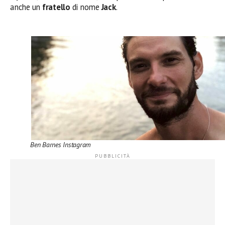
anche un
fratello
di nome
Jack
.
Ben Barnes Instagram