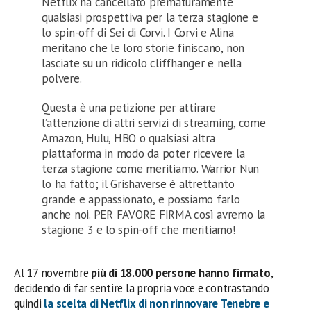
Netflix ha cancellato prematuramente
qualsiasi prospettiva per la terza stagione e
lo spin-off di Sei di Corvi. I Corvi e Alina
meritano che le loro storie finiscano, non
lasciate su un ridicolo cliffhanger e nella
polvere.
Questa è una petizione per attirare
l’attenzione di altri servizi di streaming, come
Amazon, Hulu, HBO o qualsiasi altra
piattaforma in modo da poter ricevere la
terza stagione come meritiamo. Warrior Nun
lo ha fatto; il Grishaverse è altrettanto
grande e appassionato, e possiamo farlo
anche noi. PER FAVORE FIRMA così avremo la
stagione 3 e lo spin-off che meritiamo!
Al 17 novembre
più di 18.000 persone hanno firmato
,
decidendo di far sentire la propria voce e contrastando
quindi
la scelta di Netflix di non rinnovare
Tenebre e