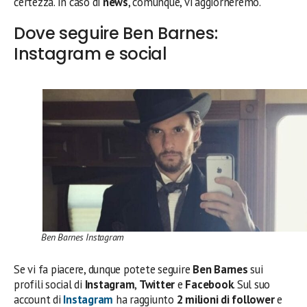
certezza. In caso di
news
, comunque, vi aggiorneremo.
Dove seguire Ben Barnes:
Instagram e social
Ben Barnes Instagram
Se vi fa piacere, dunque potete seguire
Ben Barnes
sui
profili social di
Instagram
,
Twitter
e
Facebook
. Sul suo
account di
Instagram
ha raggiunto
2 milioni di follower
e