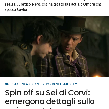
realtà l’Eretico Nero
, che ha creato la
Faglia d’Ombra
che
spacca
Ravka
.
NETFLIX
|
NEWS E ANTICIPAZIONI
|
SERIE TV
Spin off su Sei di Corvi:
emergono dettagli sulla