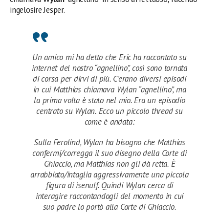
ingelosire Jesper.
Un amico mi ha detto che Eric ha raccontato su
internet del nostro “agnellino”, così sono tornata
di corsa per dirvi di più. C’erano diversi episodi
in cui Matthias chiamava Wylan “agnellino”, ma
la prima volta è stato nel mio. Era un episodio
centrato su Wylan. Ecco un piccolo thread su
come è andata:
Sulla Ferolind, Wylan ha bisogno che Matthias
confermi/corregga il suo disegno della Corte di
Ghiaccio, ma Matthias non gli dà retta. È
arrabbiato/intaglia aggressivamente una piccola
figura di isenulf. Quindi Wylan cerca di
interagire raccontandogli del momento in cui
suo padre lo portò alla Corte di Ghiaccio.