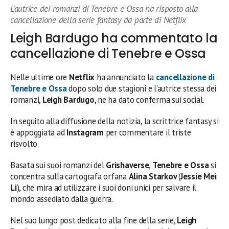
L’autrice dei romanzi di Tenebre e Ossa ha risposto alla
cancellazione della serie fantasy da parte di Netflix
Leigh Bardugo ha commentato la
cancellazione di Tenebre e Ossa
Nelle ultime ore
Netflix
ha annunciato la
cancellazione di
Tenebre e Ossa
dopo solo due stagioni e l’autrice stessa dei
romanzi,
Leigh Bardugo
, ne ha dato conferma sui social.
In seguito alla diffusione della notizia, la scrittrice fantasy si
è appoggiata ad
Instagram
per commentare il triste
risvolto.
Basata sui suoi romanzi del
Grishaverse
,
Tenebre e Ossa
si
concentra sulla cartografa orfana
Alina Starkov
(
Jessie Mei
Li
), che mira ad utilizzare i suoi doni unici per salvare il
mondo assediato dalla guerra.
Nel suo lungo post dedicato alla fine della serie,
Leigh