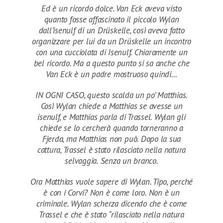
Ed è un ricordo dolce. Van Eck aveva visto
quanto fosse affascinato il piccolo Wylan
dall’isenulf di un Drüskelle, così aveva fatto
organizzare per lui da un Drüskelle un incontro
con una cucciolata di Isenulf. Chiaramente un
bel ricordo. Ma a questo punto si sa anche che
Van Eck è un padre mostruoso quindi…
IN OGNI CASO, questo scalda un po’ Matthias.
Così Wylan chiede a Matthias se avesse un
isenulf, e Matthias parla di Trassel. Wylan gli
chiede se lo cercherà quando torneranno a
Fjerda, ma Matthias non può. Dopo la sua
cattura, Trassel è stato rilasciato nella natura
selvaggia. Senza un branco.
Ora Matthias vuole sapere di Wylan. Tipo, perché
è con i Corvi? Non è come loro. Non è un
criminale. Wylan scherza dicendo che è come
Trassel e che è stato “rilasciato nella natura