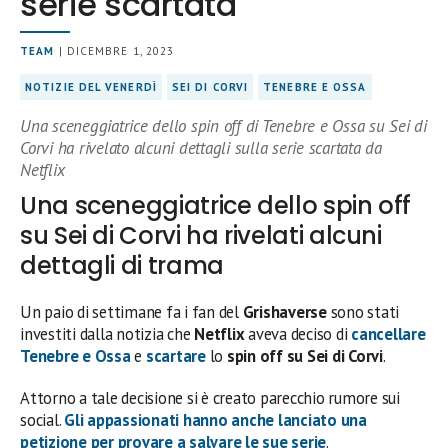
serie scartata
TEAM
| DICEMBRE 1, 2023
NOTIZIE DEL VENERDÌ
SEI DI CORVI
TENEBRE E OSSA
Una sceneggiatrice dello spin off di Tenebre e Ossa su Sei di
Corvi ha rivelato alcuni dettagli sulla serie scartata da
Netflix
Una sceneggiatrice dello spin off
su Sei di Corvi ha rivelati alcuni
dettagli di trama
Un paio di settimane fa i fan del
Grishaverse
sono stati
investiti dalla notizia che
Netflix
aveva deciso di
cancellare
Tenebre e Ossa
e
scartare
lo
spin off su Sei di Corvi
.
Attorno a tale decisione si è creato parecchio rumore sui
social.
Gli appassionati hanno anche lanciato una
petizione per provare a salvare le sue serie
.