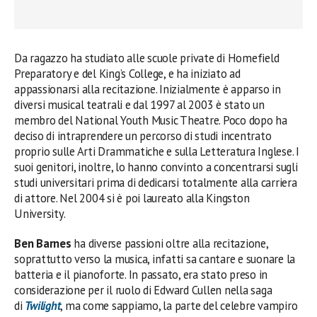
Da ragazzo ha studiato alle scuole private di Homefield
Preparatory e del King’s College, e ha iniziato ad
appassionarsi alla recitazione. Inizialmente è apparso in
diversi musical teatrali e dal 1997 al 2003 è stato un
membro del National Youth Music Theatre. Poco dopo ha
deciso di intraprendere un percorso di studi incentrato
proprio sulle Arti Drammatiche e sulla Letteratura Inglese. I
suoi genitori, inoltre, lo hanno convinto a concentrarsi sugli
studi universitari prima di dedicarsi totalmente alla carriera
di attore. Nel 2004 si è poi laureato alla Kingston
University.
Ben Barnes
ha diverse passioni oltre alla recitazione,
soprattutto verso la musica, infatti sa cantare e suonare la
batteria e il pianoforte. In passato, era stato preso in
considerazione per il ruolo di Edward Cullen nella saga
di
Twilight
, ma come sappiamo, la parte del celebre vampiro