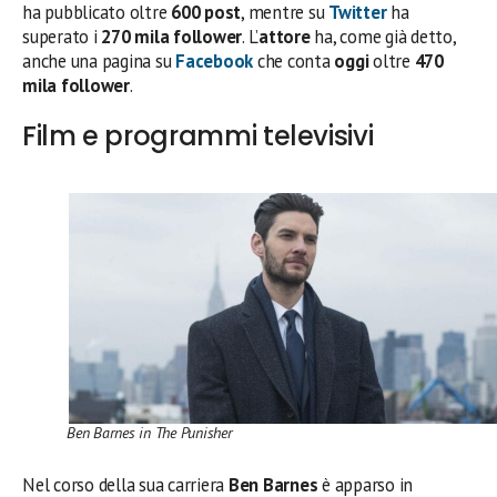
ha pubblicato oltre
600 post
, mentre su
Twitter
ha
superato i
270 mila follower
. L’
attore
ha, come già detto,
anche una pagina su
Facebook
che conta
oggi
oltre
470
mila follower
.
Film e programmi televisivi
Ben Barnes in The Punisher
Nel corso della sua carriera
Ben Barnes
è apparso in