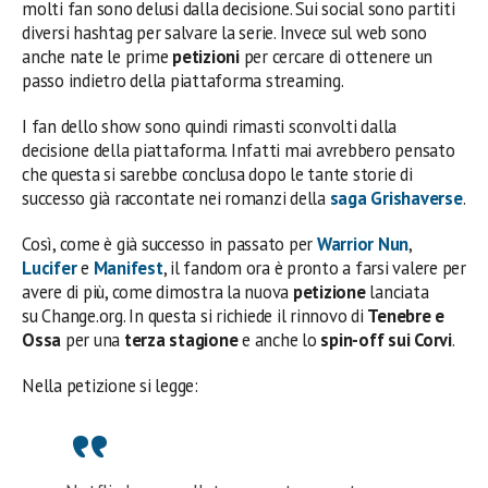
molti fan sono delusi dalla decisione. Sui social sono partiti
diversi hashtag per salvare la serie. Invece sul web sono
anche nate le prime
petizioni
per cercare di ottenere un
passo indietro della piattaforma streaming.
I fan dello show sono quindi rimasti sconvolti dalla
decisione della piattaforma. Infatti mai avrebbero pensato
che questa si sarebbe conclusa dopo le tante storie di
successo già raccontate nei romanzi della
saga
Grishaverse
.
Così, come è già successo in passato per
Warrior Nun
,
Lucifer
e
Manifest
, il fandom ora è pronto a farsi valere per
avere di più, come dimostra la nuova
petizione
lanciata
su Change.org. In questa si richiede il rinnovo di
Tenebre e
Ossa
per una
terza stagione
e anche lo
spin-off sui Corvi
.
Nella petizione si legge: