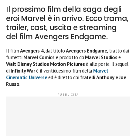
Il prossimo film della saga degli
eroi Marvel è in arrivo. Ecco trama,
trailer, cast, uscita e streaming
del film Avengers Endgame.
Il film
Avengers 4
, dal titolo
Avengers Endgame
, tratto dai
fumetti
Marvel Comics
e prodotto da
Marvel Studios
e
Walt Disney Studios Motion Pictures
è alle porte. Il sequel
di
Infinity War
è il ventiduesimo film della
Marvel
Cinematic Universe
ed è diretto dai
fratelli Anthony e Joe
Russo
.