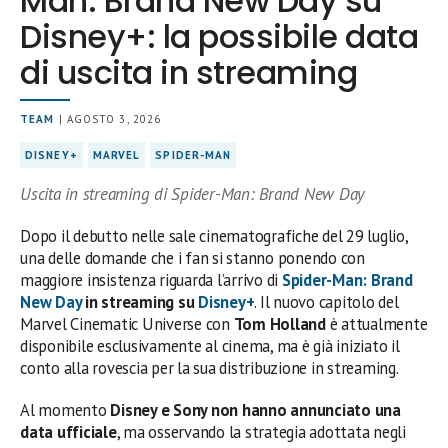
Man: Brand New Day su
Disney+: la possibile data
di uscita in streaming
TEAM
| AGOSTO 3, 2026
DISNEY+
MARVEL
SPIDER-MAN
Uscita in streaming di Spider-Man: Brand New Day
Dopo il debutto nelle sale cinematografiche del 29 luglio,
una delle domande che i fan si stanno ponendo con
maggiore insistenza riguarda l’arrivo di
Spider-Man: Brand
New Day
in streaming su
Disney+
. Il nuovo capitolo del
Marvel Cinematic Universe con
Tom Holland
è attualmente
disponibile esclusivamente al cinema, ma è già iniziato il
conto alla rovescia per la sua distribuzione in streaming.
Al momento
Disney e Sony non hanno annunciato una
data ufficiale
, ma osservando la strategia adottata negli