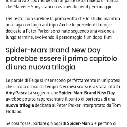
lontana. Anzi, potrebbe già far parte della tabella di marcia
che Marvel e Sony stanno costruendo per il personaggio.
Del resto, non sarebbe la prima volta che lo studio pianifica
una saga con largo anticipo. Anche le precedenti trilogie
dedicate a Peter Parker sono nate seguendo una visione a
lungo termine, evolvendo il personaggio film dopo film.
Spider-Man: Brand New Day
potrebbe essere il primo capitolo
di una nuova trilogia
Le parole di Feige si inseriscono perfettamente in un’ipotesi
che circola ormai da tempo. Nei mesi scorsi era stata infatti
Amy Pascal
a suggerire che
Spider-Man: Brand New Day
avrebbe potuto rappresentare il punto di partenza di una
nuova trilogia
dedicata al Peter Parker interpretato da Tom
Holland.
Se così fosse, parlare già oggi di
Spider-Man 5
e perfino di