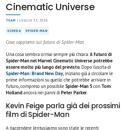
Cinematic Universe
TEAM
| LUGLIO 31, 2026
SCHEDA
SPIDER-MAN
Cosa sappiamo sul futuro di Spider-Man
Una cosa sembra ormai sempre più chiara:
il futuro di
Spider-Man nel Marvel Cinematic Universe potrebbe
essere molto più lungo del previsto
. Dopo l’uscita di
Spider-Man: Brand New Day
, iniziano già a circolare le
prime informazioni su quello che potrebbe arrivare in
futuro, compreso un possibile
Spider-Man 5
con
Tom
Holland
ancora nei panni di
Peter Parker
.
Kevin Feige parla già dei prossimi
film di Spider-Man
A riaccendere l’entusiasmo sono state le recenti