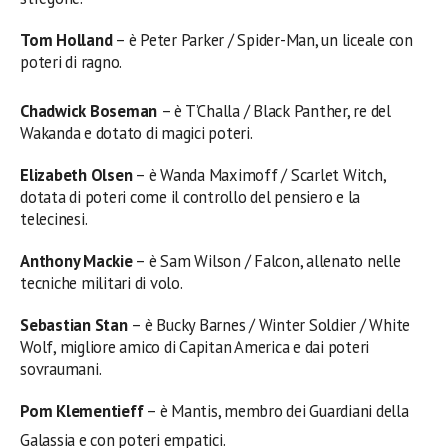
Tom Holland
– è Peter Parker / Spider-Man, un liceale con
poteri di ragno.
Chadwick Boseman
– è T’Challa / Black Panth
er, re del
Wakanda e dotato di magici poteri.
Elizabeth Olsen
– è Wanda Maximoff / Scarlet Witch,
dotata di poteri come il controllo del pensiero e la
telecinesi.
Anthony Mackie
– è Sam Wilson / Falcon, allenato nelle
tecniche militari di volo.
Sebastian Stan
– è Bucky Barnes / Winter Soldier / White
Wolf, migliore amico di Capitan America e dai poteri
sovraumani.
Pom Klementieff
– è Mantis, membro dei Guardiani della
Galassia e con poteri empatici.