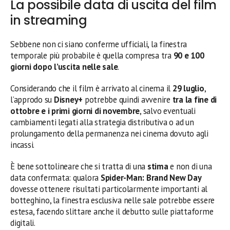
La possibile data di uscita del film
in streaming
Sebbene non ci siano conferme ufficiali, la finestra
temporale più probabile è quella compresa tra
90 e 100
giorni dopo l’uscita nelle sale
.
Considerando che il film è arrivato al cinema il
29 luglio
,
l’approdo su
Disney+
potrebbe quindi avvenire
tra la fine di
ottobre e i primi giorni di novembre
, salvo eventuali
cambiamenti legati alla strategia distributiva o ad un
prolungamento della permanenza nei cinema dovuto agli
incassi.
È bene sottolineare che si tratta di una
stima
e non di una
data confermata: qualora
Spider-Man: Brand New Day
dovesse ottenere risultati particolarmente importanti al
botteghino, la finestra esclusiva nelle sale potrebbe essere
estesa, facendo slittare anche il debutto sulle piattaforme
digitali.