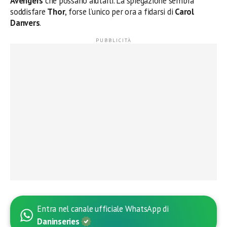
Avengers
che possano aiutarli. La spiegazione sembra
soddisfare
Thor
, forse l’unico per ora a fidarsi di
Carol
Danvers
.
Entra nel canale ufficiale WhatsApp di
Daninseries