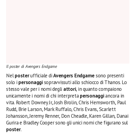
Il poster di Avengers Endgame
Nel
poster
ufficiale di
Avengers Endgame
sono presenti
solo i
personaggi
sopravvissuti allo schiocco di Thanos. Lo
stesso vale per i nomi degli
attori
, in quanto compaiono
unicamente i nomi di chi interpreta
personaggi
ancora in
vita. Robert Downey Jr, Josh Brolin, Chris Hemsworth, Paul
Rudd, Brie Larson, Mark Ruffalo, Chris Evans, Scarlett
Johansson, Jeremy Renner, Don Cheadle, Karen Gillan, Danai
Gurira e Bradley Cooper sono gli unici nomi che figurano sul
poster
.