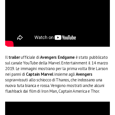
Il
trailer
ufficiale di
Avengers Endgame
è stato pubblicato
sul canale YouTube della Marvel Entertainment il 14 marzo
2019. Le immagini mostrano per la prima volta Brie Larson
nei panni di
Captain Marvel
insieme agli
Avengers
sopravvissuti allo schiocco di Thanos, che indossano una
nuova tuta bianca e rossa. Vengono mostrati anche alcuni
flashback dai film di Iron Man, Captain America e Thor.