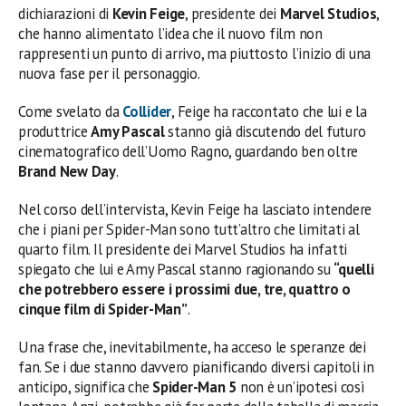
dichiarazioni di
Kevin Feige
, presidente dei
Marvel Studios
,
che hanno alimentato l’idea che il nuovo film non
rappresenti un punto di arrivo, ma piuttosto l’inizio di una
nuova fase per il personaggio.
Come svelato da
Collider
, Feige ha raccontato che lui e la
produttrice
Amy Pascal
stanno già discutendo del futuro
cinematografico dell’Uomo Ragno, guardando ben oltre
Brand New Day
.
Nel corso dell’intervista, Kevin Feige ha lasciato intendere
che i piani per Spider-Man sono tutt’altro che limitati al
quarto film. Il presidente dei Marvel Studios ha infatti
spiegato che lui e Amy Pascal stanno ragionando su
“quelli
che potrebbero essere i prossimi due, tre, quattro o
cinque film di Spider-Man”
.
Una frase che, inevitabilmente, ha acceso le speranze dei
fan. Se i due stanno davvero pianificando diversi capitoli in
anticipo, significa che
Spider-Man 5
non è un’ipotesi così