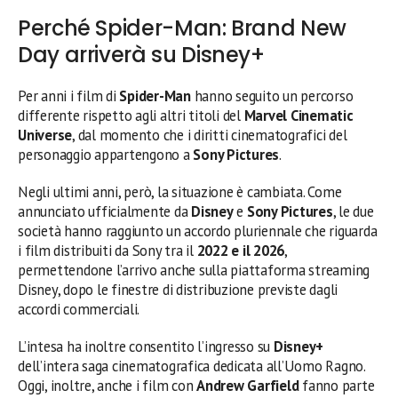
Perché Spider-Man: Brand New
Day arriverà su Disney+
Per anni i film di
Spider-Man
hanno seguito un percorso
differente rispetto agli altri titoli del
Marvel Cinematic
Universe
, dal momento che i diritti cinematografici del
personaggio appartengono a
Sony Pictures
.
Negli ultimi anni, però, la situazione è cambiata. Come
annunciato ufficialmente da
Disney
e
Sony Pictures
, le due
società hanno raggiunto un accordo pluriennale che riguarda
i film distribuiti da Sony tra il
2022 e il 2026
,
permettendone l’arrivo anche sulla piattaforma streaming
Disney, dopo le finestre di distribuzione previste dagli
accordi commerciali.
L’intesa ha inoltre consentito l’ingresso su
Disney+
dell’intera saga cinematografica dedicata all’Uomo Ragno.
Oggi, inoltre, anche i film con
Andrew Garfield
fanno parte