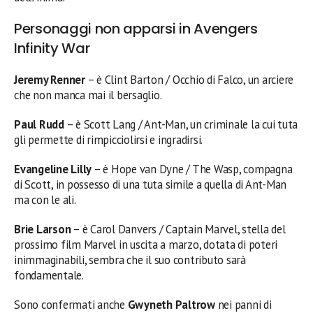
Personaggi non apparsi in Avengers
Infinity War
Jeremy Renner
– è Clint Barton / Occhio di Falco, un arciere
che non manca mai il bersaglio.
Paul Rudd
– è Scott Lang / Ant-Man, un criminale la cui tuta
gli permette di rimpicciolirsi e ingradirsi.
Evangeline Lilly
– è Hope van Dyne / The Wasp, compagna
di Scott, in possesso di una tuta simile a quella di Ant-Man
ma con le ali.
Brie Larson
– è Carol Danvers / Captain Marvel, stella del
prossimo film Marvel in uscita a marzo, dotata di poteri
inimmaginabili, sembra che il suo contributo sarà
fondamentale.
Sono confermati anche
Gwyneth Paltrow
nei panni di