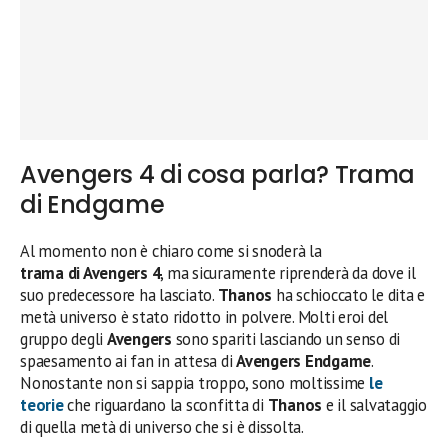
Avengers 4 di cosa parla? Trama
di Endgame
Al momento non è chiaro come si snoderà la
trama di Avengers 4
, ma sicuramente riprenderà da dove il
suo predecessore ha lasciato.
Thanos
ha schioccato le dita e
metà universo è stato ridotto in polvere. Molti eroi del
gruppo degli
Avengers
sono spariti lasciando un senso di
spaesamento ai fan in attesa di
Avengers Endgame
.
Nonostante non si sappia troppo, sono moltissime
le
teorie
che riguardano la sconfitta di
Thanos
e il salvataggio
di quella metà di universo che si è dissolta.