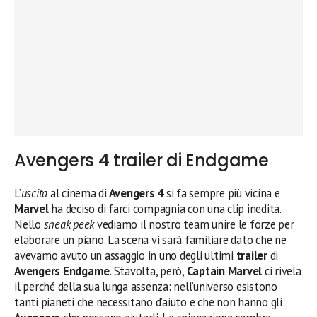
Avengers 4 trailer di Endgame
L’
uscita
al cinema di
Avengers 4
si fa sempre più vicina e
Marvel
ha deciso di farci compagnia con una clip inedita.
Nello
sneak peek
vediamo il nostro team unire le forze per
elaborare un piano. La scena vi sarà familiare dato che ne
avevamo avuto un assaggio in uno degli ultimi
trailer
di
Avengers Endgame
. Stavolta, però,
Captain Marvel
ci rivela
il perché della sua lunga assenza: nell’universo esistono
tanti pianeti che necessitano d’aiuto e che non hanno gli