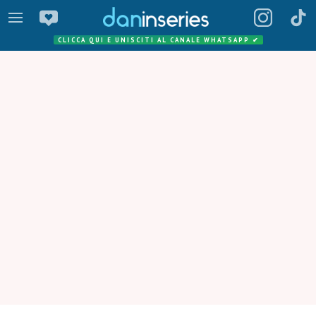
CLICCA QUI E UNISCITI AL CANALE WHATSAPP
✔