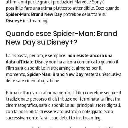
ultimi anni per le grandi produzioni Marvel e Sony è
possibile fare una stima piuttosto attendibile. Ecco quando
Spider-Man: Brand New Day
potrebbe debuttare su
Disney+
in streaming.
Quando esce Spider-Man: Brand
New Day su Disney+?
La risposta, per ora, è semplice:
non esiste ancora una
data ufficiale
. Disney non ha ancora comunicato quando il
film sarà disponibile in streaming e, almeno per il
momento,
Spider-Man: Brand New Day
resterà un’esclusiva
delle sale cinematografiche.
Prima dell’arrivo in abbonamento, il film dovrebbe seguire il
tradizionale percorso di distribuzione: terminata la finestra
cinematografica, sarà disponibile sui principali store digitali,
con la possibilità di essere acquistato o noleggiato. Solo
successivamente farà il suo debutto in streaming.