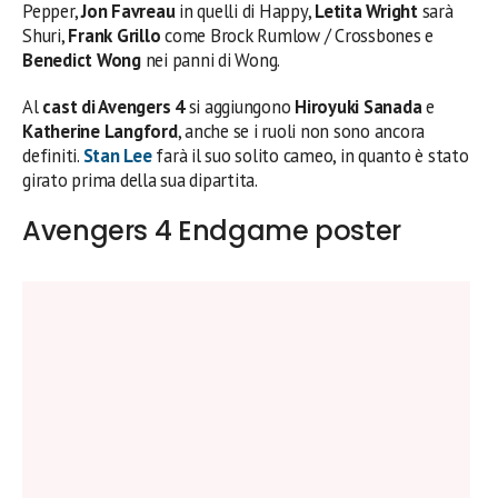
Pepper,
Jon Favreau
in quelli di Happy,
Letita Wright
sarà
Shuri,
Frank Grillo
come Brock Rumlow / Crossbones e
Benedict Wong
nei panni di Wong.
Al
cast di Avengers 4
si aggiungono
Hiroyuki Sanada
e
Katherine Langford
, anche se i ruoli non sono ancora
definiti.
Stan Lee
farà il suo solito cameo, in quanto è stato
girato prima della sua dipartita.
Avengers 4 Endgame poster