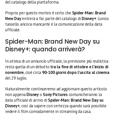
del catalogo della piattaforma.
Proprio per questo motivo è certo che
Spider-Man: Brand
New Day
entrerà a far parte del catalogo di
Disney+
. L’unico
tassello ancora mancante è la comunicazione della data
ufficiale.
Spider-Man: Brand New Day su
Disney+: quando arriverà?
In attesa di un annuncio ufficiale, la previsione più realistica
resta quella di un debutto
tra la fine di ottobre e l’inizio di
novembre
, cioè circa
90-100 giorni dopo l’uscita al cinema
del 29 luglio.
Naturalmente continueremo ad aggiornare questo articolo
non appena
Disney
o
Sony Pictures
comunicheranno la
data ufficiale di arrivo di
Spider-Man: Brand New Day su
Disney+
, così da sapere con certezza quando sarà possibile
vedere il film comodamente in streaming da casa.