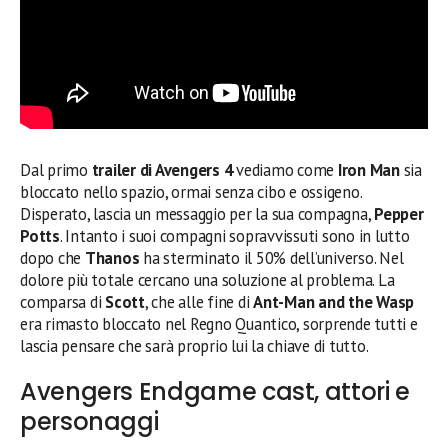
Dal primo
trailer di Avengers 4
vediamo come
Iron Man
sia
bloccato nello spazio, ormai senza cibo e ossigeno.
Disperato, lascia un messaggio per la sua compagna,
Pepper
Potts
. Intanto i suoi compagni sopravvissuti sono in lutto
dopo che
Thanos
ha sterminato il 50% dell’universo. Nel
dolore più totale cercano una soluzione al problema. La
comparsa di
Scott
, che alle fine di
Ant-Man and the Wasp
era rimasto bloccato nel Regno Quantico, sorprende tutti e
lascia pensare che sarà proprio lui la chiave di tutto.
Avengers Endgame cast, attori e
personaggi