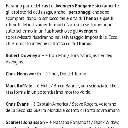
Faranno parte del
cast
di
Avengers Endgame
sicuramente
gli eroi storici della saga, anche i
personaggi
che sono
scomparsi dopo lo schiocco delle dita di
Thanos
e quelli
ritenuti definitivamente morti. Non si sa se torneranno
sullo schermo in un flashback o se gli
Avengers
sopravvissuti riusciranno nel salvataggio impossibile. Ecco
chi è rimasto indenne dall’attacco di
Thanos
.
Robert Downey Jr
– è Iron Man / Tony Stark, leader degli
Avengers.
Chris Hemsworth
– è Thor, Dio del Tuono.
Mark Ruffalo
– è Hulk / Bruce Banner, uno scienziato che si
trasforma in un potentissimo mostro verde.
Chris Evans
– è Captain America / Steve Rogers, veterano
della Seconda Guerra Mondiale dotato di forza sovraumana.
Scarlett Johansson
– è Natasha Romanoff / Black Widow,