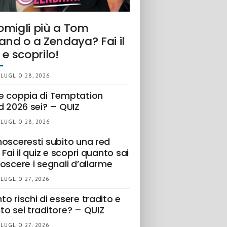
omigli più a Tom
and o a Zendaya? Fai il
 e scoprilo!
 LUGLIO 28, 2026
e coppia di Temptation
d 2026 sei? – QUIZ
 LUGLIO 28, 2026
nosceresti subito una red
 Fai il quiz e scopri quanto sai
oscere i segnali d’allarme
 LUGLIO 27, 2026
o rischi di essere tradito e
to sei traditore? – QUIZ
 LUGLIO 27, 2026