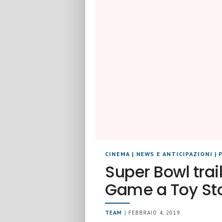
CINEMA
|
NEWS E ANTICIPAZIONI
|
Super Bowl trai
Game a Toy Sto
TEAM
| FEBBRAIO 4, 2019