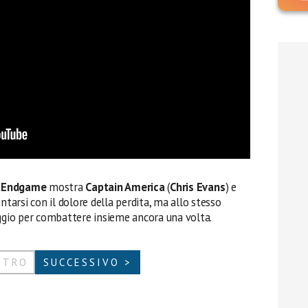
rs Endgame
mostra
Captain America
(
Chris Evans
) e
ntarsi con il dolore della perdita, ma allo stesso
aggio per combattere insieme ancora una volta.
ETRO
SUCCESSIVO >