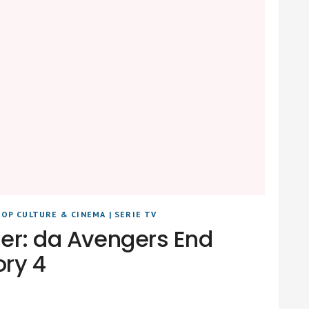
POP CULTURE & CINEMA
|
SERIE TV
ler: da Avengers End
ry 4