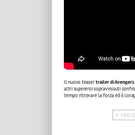
Il nuovo teaser
trailer di Avenge
altri supereroi sopravvissuti confro
tempo ritrovare la forza ed il cor
< INDI