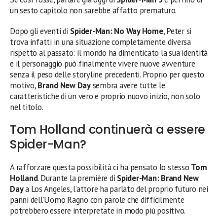
un sesto capitolo non sarebbe affatto prematuro.
Dopo gli eventi di
Spider-Man: No Way Home
, Peter si
trova infatti in una situazione completamente diversa
rispetto al passato: il mondo ha dimenticato la sua identità
e il personaggio può finalmente vivere nuove avventure
senza il peso delle storyline precedenti. Proprio per questo
motivo,
Brand New Day
sembra avere tutte le
caratteristiche di un vero e proprio nuovo inizio, non solo
nel titolo.
Tom Holland continuerà a essere
Spider-Man?
A rafforzare questa possibilità ci ha pensato lo stesso
Tom
Holland
. Durante la première di
Spider-Man: Brand New
Day
a Los Angeles, l’attore ha parlato del proprio futuro nei
panni dell’Uomo Ragno con parole che difficilmente
potrebbero essere interpretate in modo più positivo.