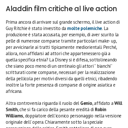
Aladdin film critiche al live action
Prima ancora di arrivare sul grande schermo, il live action di
Guy Ritchie è stato investito da
molte polemiche
. La
produzione è stata accusata, per esempio, di aver scurito la
pelle di numerose comparse tramite particolari make- up,
per avvicinarle ai tratti tipicamente mediorientali. Perché,
allora, non affidarsi ad attori che appartenessero già a
quella specifica etnia? La Disney si è difesa, sottolineando
che siano poco meno di un centinaio gli attori ” bianchi”
scritturati come comparse, necessari per la realizzazione
della pellicola per motivi diversi da quelli etnici, ribadendo
inoltre la forte presenza di comparse di origine asiatica e
africana.
Altra controversia riguarda il ruolo del
Genio
, affidato a
Will
Smith
, che si fa carico della pesante eredità di
Robin
Williams
, doppiatore dell’iconico personaggio nella versione
originale dell’ opera. Chiaramente sotto la speciale