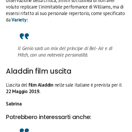
osservazione della critica, Smith sottolinea di non aver
voluto replicare l’inimitabile perfomance di Williams, ma di
essersi rifatto al suo personale repertorio, come specificato
da
Variety:
Il Genio sarà un mix del principe di Bel- Air e di
Hitch, con una notevole personalità.
Aladdin film uscita
L’uscita del
film Aladdin
nelle sale italiane è prevista per il
22 Maggio 2019.
Sabrina
Potrebbero interessarti anche: