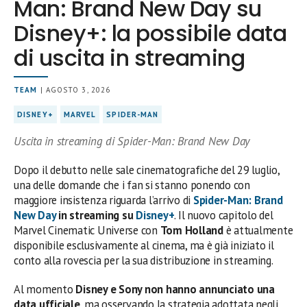
Man: Brand New Day su
Disney+: la possibile data
di uscita in streaming
TEAM
| AGOSTO 3, 2026
DISNEY+
MARVEL
SPIDER-MAN
Uscita in streaming di Spider-Man: Brand New Day
Dopo il debutto nelle sale cinematografiche del 29 luglio,
una delle domande che i fan si stanno ponendo con
maggiore insistenza riguarda l’arrivo di
Spider-Man: Brand
New Day
in streaming su
Disney+
. Il nuovo capitolo del
Marvel Cinematic Universe con
Tom Holland
è attualmente
disponibile esclusivamente al cinema, ma è già iniziato il
conto alla rovescia per la sua distribuzione in streaming.
Al momento
Disney e Sony non hanno annunciato una
data ufficiale
, ma osservando la strategia adottata negli