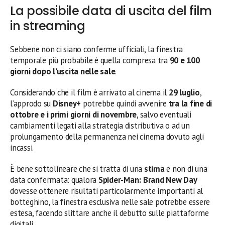
La possibile data di uscita del film
in streaming
Sebbene non ci siano conferme ufficiali, la finestra
temporale più probabile è quella compresa tra
90 e 100
giorni dopo l’uscita nelle sale
.
Considerando che il film è arrivato al cinema il
29 luglio
,
l’approdo su
Disney+
potrebbe quindi avvenire
tra la fine di
ottobre e i primi giorni di novembre
, salvo eventuali
cambiamenti legati alla strategia distributiva o ad un
prolungamento della permanenza nei cinema dovuto agli
incassi.
È bene sottolineare che si tratta di una
stima
e non di una
data confermata: qualora
Spider-Man: Brand New Day
dovesse ottenere risultati particolarmente importanti al
botteghino, la finestra esclusiva nelle sale potrebbe essere
estesa, facendo slittare anche il debutto sulle piattaforme
digitali.