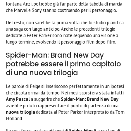
lontana. Anzi, potrebbe già far parte della tabella di marcia
che Marvel e Sony stanno costruendo per il personaggio.
Del resto, non sarebbe la prima volta che lo studio pianifica
una saga con largo anticipo. Anche le precedenti trilogie
dedicate a Peter Parker sono nate seguendo una visione a
lungo termine, evolvendo il personaggio film dopo film.
Spider-Man: Brand New Day
potrebbe essere il primo capitolo
di una nuova trilogia
Le parole di Feige si inseriscono perfettamente in un’ipotesi
che circola ormai da tempo. Nei mesi scorsi era stata infatti
Amy Pascal
a suggerire che
Spider-Man: Brand New Day
avrebbe potuto rappresentare il punto di partenza di una
nuova trilogia
dedicata al Peter Parker interpretato da Tom
Holland.
Se così fosse, parlare già oggi di
Spider-Man 5
e perfino di