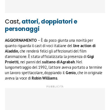
Cast,
attori, doppiatori e
personaggi
AGGIORNAMENTO
– È da poco giunta una novità per
quanto riguarda il cast di voci italiane del
live action di
Aladdin
, che renderà felici gli affezionati del film
d’animazione. È stata ufficializzata la presenza di
Gigi
Proietti
, nei panni del
sultano di Agrabah
. Nel
lungometraggio del 1992, l’attore aveva portato a termine
un lavoro spettacolare, doppiando il
Genio
, che in originale
aveva la voce di
Robin Williams
.