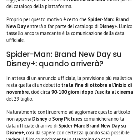
del catalogo della piattaforma.
Proprio per questo motivo è certo che
Spider-Man: Brand
New Day
entrerà a far parte del catalogo di
Disney+
. L’unico
tassello ancora mancante è la comunicazione della data
ufficiale.
Spider-Man: Brand New Day su
Disney+: quando arriverà?
In attesa di un annuncio ufficiale, la previsione più realistica
resta quella di un debutto
tra la fine di ottobre e l’inizio di
novembre
, cioè circa
90-100 giorni dopo l’uscita al cinema
del 29 luglio.
Naturalmente continueremo ad aggiornare questo articolo
non appena
Disney
o
Sony Pictures
comunicheranno la
data ufficiale di arrivo di
Spider-Man: Brand New Day su
Disney+
, così da sapere con certezza quando sarà possibile
vedere il film comodamente in streaming da casa.