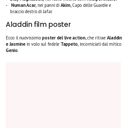
Numan Acar
, nei panni di
Akim
, Capo delle Guardie e
braccio destro di Jafar.
Aladdin film poster
Ecco il nuovissimo
poster del live action
, che ritrae
Aladdin
e Jasmine
in volo sul fedele
Tappeto
, incorniciati dal mitico
Genio
.