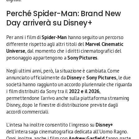
Perché Spider-Man: Brand New
Day arriverà su Disney+
Per anni i film di
Spider-Man
hanno seguito un percorso
differente rispetto agli altri titoli del
Marvel Cinematic
Universe
, dal momento che i diritti cinematografici del
personaggio appartengono a
Sony Pictures
.
Negli ultimi anni, però, la situazione è cambiata. Come
annunciato ufficialmente da
Disney
e
Sony Pictures
, le due
società hanno raggiunto un accordo pluriennale che riguarda
i film distribuiti da Sony tra il
2022 e il 2026
,
permettendone l’arrivo anche sulla piattaforma streaming
Disney, dopo le finestre di distribuzione previste dagli
accordi commerciali.
L’intesa ha inoltre consentito l’ingresso su
Disney+
dell’intera saga cinematografica dedicata all’Uomo Ragno.
Oggi, inoltre, anche i film con
Andrew Garfield
fanno parte