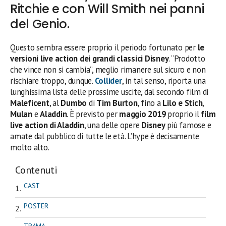
Ritchie e con Will Smith nei panni
del Genio.
Questo sembra essere proprio il periodo fortunato per
le
versioni live action dei grandi classici Disney
. “Prodotto
che vince non si cambia”, meglio rimanere sul sicuro e non
rischiare troppo, dunque.
Collider
, in tal senso, riporta una
lunghissima lista delle prossime uscite, dal secondo film di
Maleficent
, al
Dumbo
di
Tim Burton
, fino a
Lilo e Stich
,
Mulan
e
Aladdin
. È previsto per
maggio 2019
proprio il
film
live action di Aladdin
, una delle opere
Disney
più famose e
amate dal pubblico di tutte le età. L’hype è decisamente
molto alto.
Contenuti
CAST
POSTER