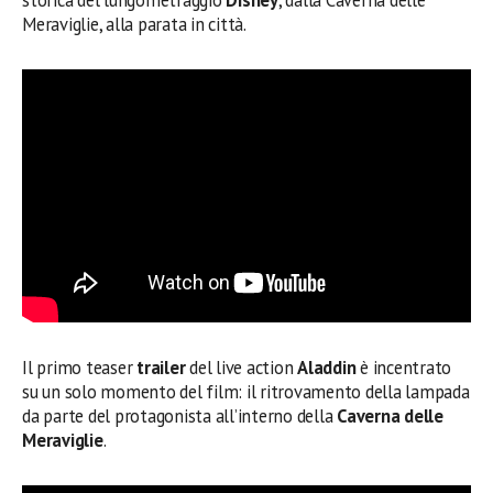
storica del lungometraggio
Disney
, dalla Caverna delle
Meraviglie, alla parata in città.
Il primo teaser
trailer
del live action
Aladdin
è incentrato
su un solo momento del film: il ritrovamento della lampada
da parte del protagonista all’interno della
Caverna delle
Meraviglie
.