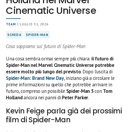
Cinematic Universe
TEAM
| LUGLIO 31, 2026
SCHEDA
SPIDER-MAN
Cosa sappiamo sul futuro di Spider-Man
Una cosa sembra ormai sempre più chiara:
il futuro di
Spider-Man nel Marvel Cinematic Universe potrebbe
essere molto più lungo del previsto
. Dopo l’uscita di
Spider-Man: Brand New Day
, iniziano già a circolare le
prime informazioni su quello che potrebbe arrivare in
futuro, compreso un possibile
Spider-Man 5
con
Tom
Holland
ancora nei panni di
Peter Parker
.
Kevin Feige parla già dei prossimi
film di Spider-Man