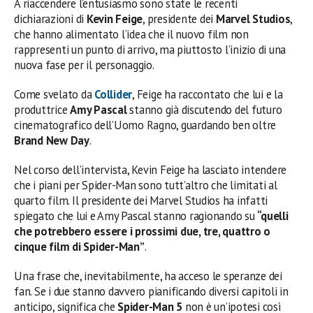
A riaccendere l’entusiasmo sono state le recenti
dichiarazioni di
Kevin Feige
, presidente dei
Marvel Studios
,
che hanno alimentato l’idea che il nuovo film non
rappresenti un punto di arrivo, ma piuttosto l’inizio di una
nuova fase per il personaggio.
Come svelato da
Collider
, Feige ha raccontato che lui e la
produttrice
Amy Pascal
stanno già discutendo del futuro
cinematografico dell’Uomo Ragno, guardando ben oltre
Brand New Day
.
Nel corso dell’intervista, Kevin Feige ha lasciato intendere
che i piani per Spider-Man sono tutt’altro che limitati al
quarto film. Il presidente dei Marvel Studios ha infatti
spiegato che lui e Amy Pascal stanno ragionando su
“quelli
che potrebbero essere i prossimi due, tre, quattro o
cinque film di Spider-Man”
.
Una frase che, inevitabilmente, ha acceso le speranze dei
fan. Se i due stanno davvero pianificando diversi capitoli in
anticipo, significa che
Spider-Man 5
non è un’ipotesi così