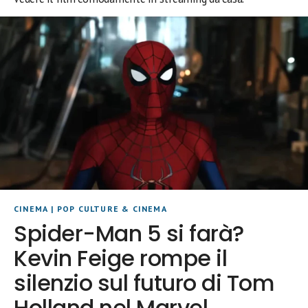
CINEMA
|
POP CULTURE & CINEMA
Spider-Man 5 si farà?
Kevin Feige rompe il
silenzio sul futuro di Tom
Holland nel Marvel