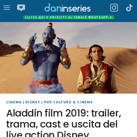
CLICCA QUI E UNISCITI AL CANALE WHATSAPP
✔
CINEMA
|
DISNEY
|
POP CULTURE & CINEMA
Aladdin film 2019: trailer,
trama, cast e uscita del
live action Disney