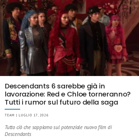
Descendants 6 sarebbe già in
lavorazione: Red e Chloe torneranno?
Tutti i rumor sul futuro della saga
TEAM | LUGLIO 17, 2026
Tutto ciò che sappiamo sul potenziale nuovo film di
Descendants