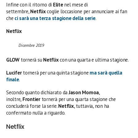
Infine con il ritorno di
Elite
nel mese di
settembre,
Netflix
coglie l’occasione per annunciare ai fan
che
ci sarà una terza stagione della serie
.
Netflix
Dicembre 2019
GLOW
tornerà su
Netflix
con una quarta e ultima stagione.
Lucifer
tornerà per una quinta stagione
ma sarà quella
finale
.
Secondo quanto dichiarato da
Jason Momoa
,
inoltre,
Frontier
tornerà per una quarta stagione che
concluderà forse la serie.
Netflix
, tuttavia, non ha
confermato nulla a riguardo.
Netflix