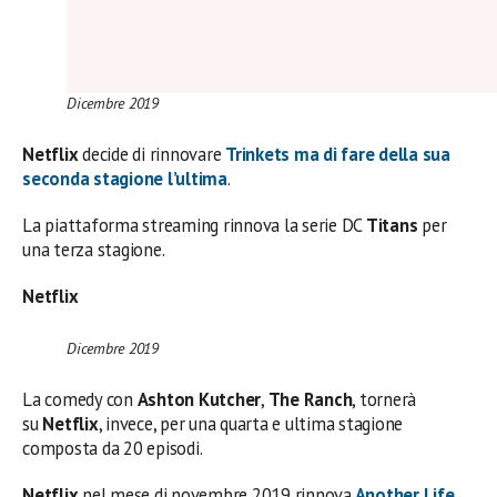
Dicembre 2019
Netflix
decide di rinnovare
Trinkets
ma di fare della sua
seconda stagione l’ultima
.
La piattaforma streaming rinnova la serie DC
Titans
per
una terza stagione.
Netflix
Dicembre 2019
La comedy con
Ashton Kutcher
,
The Ranch
, tornerà
su
Netflix
, invece, per una quarta e ultima stagione
composta da 20 episodi.
Netflix
nel mese di novembre 2019 rinnova
Another Life
.