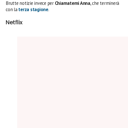
Brutte notizie invece per
Chiamatemi Anna
, che terminerà
con la
terza stagione
.
Netflix