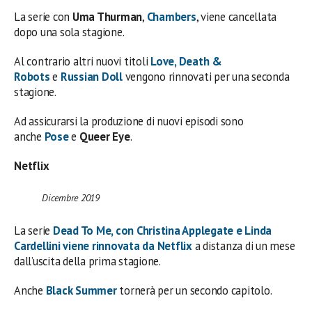
La serie con
Uma Thurman
,
Chambers
, viene cancellata
dopo una sola stagione.
Al contrario altri nuovi titoli
Love, Death &
Robots
e
Russian Doll
vengono rinnovati per una seconda
stagione.
Ad assicurarsi la produzione di nuovi episodi sono
anche
Pose
e
Queer Eye
.
Netflix
Dicembre 2019
La serie
Dead To Me
, con
Christina Applegate
e
Linda
Cardellini
viene rinnovata da
Netflix
a distanza di un mese
dall’uscita della prima stagione.
Anche
Black Summer
tornerà per un secondo capitolo.