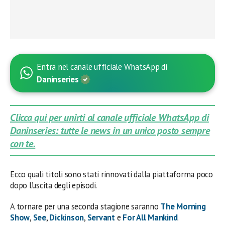
Entra nel canale ufficiale WhatsApp di
Daninseries
Clicca qui per unirti al canale ufficiale WhatsApp di
Daninseries: tutte le news in un unico posto sempre
con te.
Ecco quali titoli sono stati rinnovati dalla piattaforma poco
dopo l’uscita degli episodi.
A tornare per una seconda stagione saranno
The Morning
Show
,
See
,
Dickinson
,
Servant
e
For All Mankind
.