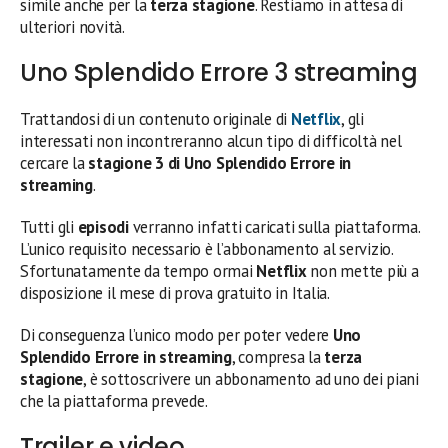
simile anche per la
terza stagione
. Restiamo in attesa di
ulteriori novità.
Uno Splendido Errore 3 streaming
Trattandosi di un contenuto originale di
Netflix
, gli
interessati non incontreranno alcun tipo di difficoltà nel
cercare la
stagione 3 di Uno Splendido Errore in
streaming
.
Tutti gli
episodi
verranno infatti caricati sulla piattaforma.
L’unico requisito necessario è l’abbonamento al servizio.
Sfortunatamente da tempo ormai
Netflix
non mette più a
disposizione il mese di prova gratuito in Italia.
Di conseguenza l’unico modo per poter vedere
Uno
Splendido Errore in streaming
, compresa la
terza
stagione
, è sottoscrivere un abbonamento ad uno dei piani
che la piattaforma prevede.
Trailer e video