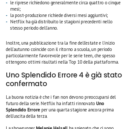
le riprese richiedono generalmente circa quattro o cinque
mesi;
la post-produzione richiede diversi mesi aggiuntivi;
Netflix ha già distribuito le stagioni precedenti nello
stesso periodo dell’anno.
Inoltre, una pubblicazione tra la fine dell’estate e l’inizio
dell’autunno coincide con il ritorno a scuola, un periodo
particolarmente favorevole per le serie teen, che spesso
ottengono ottimi risultati nella Top 10 della piattaforma.
Uno Splendido Errore 4 è già stato
confermato
La buona notizia è che i fan non devono preoccuparsi del
futuro della serie. Netflix ha infatti rinnovato
Uno
Splendido Errore
per una quarta stagione ancora prima
dell’uscita della terza.
La showrunner
Melanie Halsall
ha spiegato che ci sono