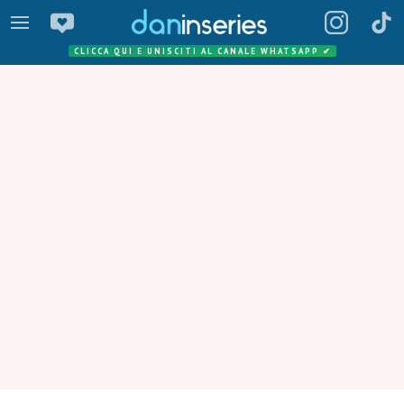
CLICCA QUI E UNISCITI AL CANALE WHATSAPP
✔