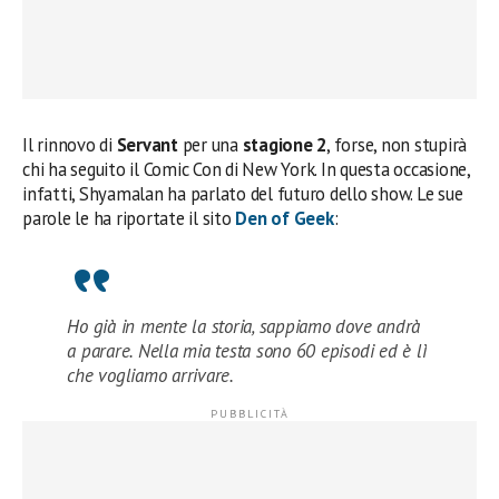
Il rinnovo di
Servant
per una
stagione 2
, forse, non stupirà
chi ha seguito il Comic Con di New York. In questa occasione,
infatti, Shyamalan ha parlato del futuro dello show. Le sue
parole le ha riportate il sito
Den of Geek
:
Ho già in mente la storia, sappiamo dove andrà
a parare. Nella mia testa sono 60 episodi ed è lì
che vogliamo arrivare.