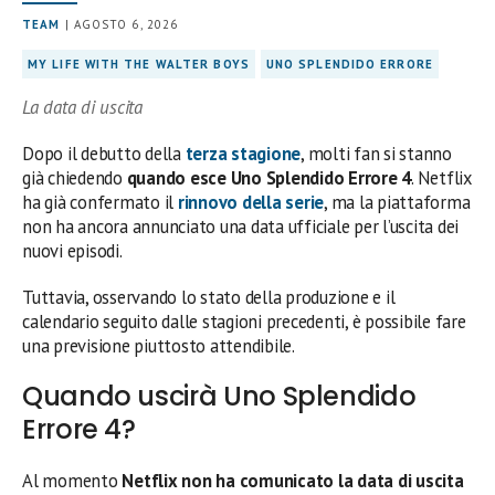
TEAM
| AGOSTO 6, 2026
MY LIFE WITH THE WALTER BOYS
UNO SPLENDIDO ERRORE
La data di uscita
Dopo il debutto della
terza stagione
, molti fan si stanno
già chiedendo
quando esce Uno Splendido Errore 4
. Netflix
ha già confermato il
rinnovo della serie
, ma la piattaforma
non ha ancora annunciato una data ufficiale per l’uscita dei
nuovi episodi.
Tuttavia, osservando lo stato della produzione e il
calendario seguito dalle stagioni precedenti, è possibile fare
una previsione piuttosto attendibile.
Quando uscirà Uno Splendido
Errore 4?
Al momento
Netflix non ha comunicato la data di uscita