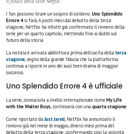
Il futuro della serie Netflix
I fan possono tirare un sospiro di sollievo:
Uno Splendido
Errore 4
si farà. A pochi mesi dal debutto della terza
stagione, Netflix ha infatti già confermato il rinnovo della
serie per un quarto capitolo, mettendo fine ai dubbi sul
futuro della storia.
La notizia è arrivata addirittura prima dell’uscita della
terza
stagione
, segno della grande fiducia che la piattaforma
continua a riporre in uno dei suoi teen drama di maggior
successo.
Uno Splendido Errore 4 è ufficiale
La serie, conosciuta a livello internazionale come
My Life
with the Walter Boys
, continuerà con una
quarta stagione
.
Come riportato da
Just Jared
, Netflix ha annunciato il
rinnovo già nel mese di maggio, diversi mesi prima del
debutto della terza stagione, confermando così la volontà