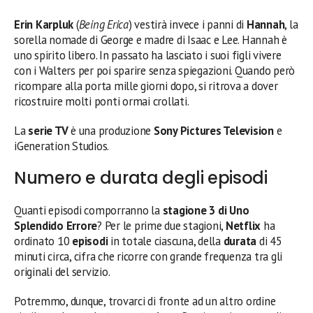
Erin Karpluk
(
Being Erica
) vestirà invece i panni di
Hannah
, la
sorella nomade di George e madre di Isaac e Lee. Hannah è
uno spirito libero. In passato ha lasciato i suoi figli vivere
con i Walters per poi sparire senza spiegazioni. Quando però
ricompare alla porta mille giorni dopo, si ritrova a dover
ricostruire molti ponti ormai crollati.
La
serie TV
è una produzione
Sony Pictures Television
e
iGeneration Studios.
Numero e durata degli episodi
Quanti episodi comporranno la
stagione 3 di Uno
Splendido Errore
? Per le prime due stagioni,
Netflix
ha
ordinato 10
episodi
in totale ciascuna, della
durata
di 45
minuti circa, cifra che ricorre con grande frequenza tra gli
originali del servizio.
Potremmo, dunque, trovarci di fronte ad un altro ordine