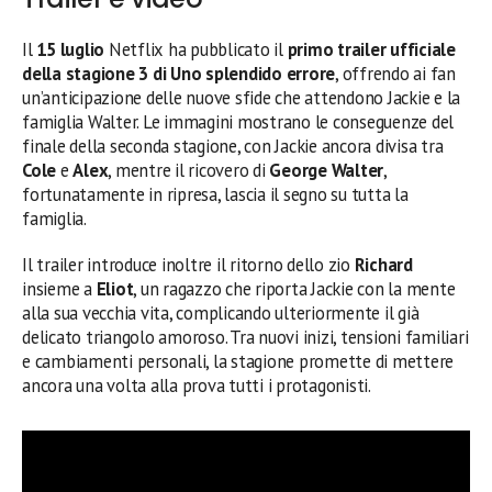
Il
15 luglio
Netflix ha pubblicato il
primo trailer ufficiale
della stagione 3 di Uno splendido errore
, offrendo ai fan
un’anticipazione delle nuove sfide che attendono Jackie e la
famiglia Walter. Le immagini mostrano le conseguenze del
finale della seconda stagione, con Jackie ancora divisa tra
Cole
e
Alex
, mentre il ricovero di
George Walter
,
fortunatamente in ripresa, lascia il segno su tutta la
famiglia.
Il trailer introduce inoltre il ritorno dello zio
Richard
insieme a
Eliot
, un ragazzo che riporta Jackie con la mente
alla sua vecchia vita, complicando ulteriormente il già
delicato triangolo amoroso. Tra nuovi inizi, tensioni familiari
e cambiamenti personali, la stagione promette di mettere
ancora una volta alla prova tutti i protagonisti.