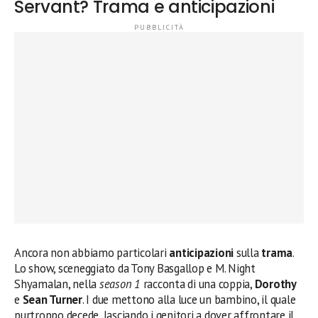
Servant? Trama e anticipazioni
Ancora non abbiamo particolari
anticipazioni
sulla
trama
.
Lo show, sceneggiato da Tony Basgallop e M. Night
Shyamalan, nella
season 1
racconta di una coppia,
Dorothy
e
Sean Turner
. I due mettono alla luce un bambino, il quale
purtroppo decede, lasciando i genitori a dover affrontare il