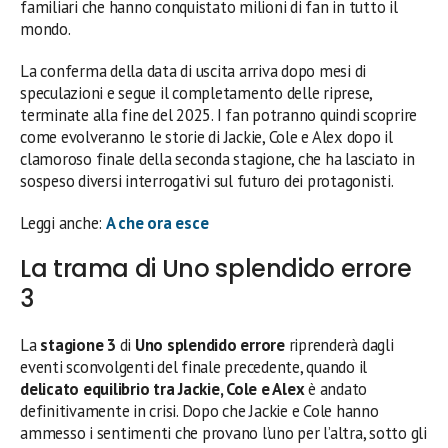
familiari che hanno conquistato milioni di fan in tutto il
mondo.
La conferma della data di uscita arriva dopo mesi di
speculazioni e segue il completamento delle riprese,
terminate alla fine del 2025. I fan potranno quindi scoprire
come evolveranno le storie di Jackie, Cole e Alex dopo il
clamoroso finale della seconda stagione, che ha lasciato in
sospeso diversi interrogativi sul futuro dei protagonisti.
Leggi anche:
A che ora esce
La trama di Uno splendido errore
3
La
stagione 3
di
Uno splendido errore
riprenderà dagli
eventi sconvolgenti del finale precedente, quando il
delicato equilibrio tra Jackie, Cole e Alex
è andato
definitivamente in crisi. Dopo che Jackie e Cole hanno
ammesso i sentimenti che provano l’uno per l’altra, sotto gli