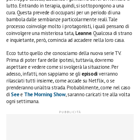
lutto. Entrando in terapia, quindi, si sottopongono a una
cura. Questa prevede di occuparsi per un periodo di una
bambola dalle sembianze particolarmente reali. Tale
processo coinvolge molto i protagonisti, i quali pensano di
coinvolgere una misteriosa tata,
Leanne
. Qualcosa di strano
e inquietante, però, comincia ad accadere nella loro casa.
Ecco tutto quello che conosciamo della nuova serie TV.
Prima di poter fare delle ipotesi, tuttavia, dovremo
aspettare e vedere come si svolgerà la situazione. Per
adesso, infatti, non sappiamo se gli
episodi
verranno
rilasciati tutti insieme, come accade su Netflix, o se
prenderanno un’altra strada. Probabilmente, come nel caso
di
See
e
The Morning Show
, saranno caricati tre alla volta
ogni settimana.