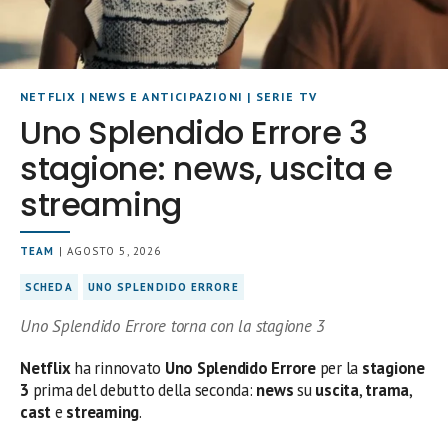
NETFLIX
|
NEWS E ANTICIPAZIONI
|
SERIE TV
Uno Splendido Errore 3
stagione: news, uscita e
streaming
TEAM
| AGOSTO 5, 2026
SCHEDA
UNO SPLENDIDO ERRORE
Uno Splendido Errore torna con la stagione 3
Netflix
ha rinnovato
Uno Splendido Errore
per la
stagione
3
prima del debutto della seconda:
news
su
uscita
,
trama
,
cast
e
streaming
.