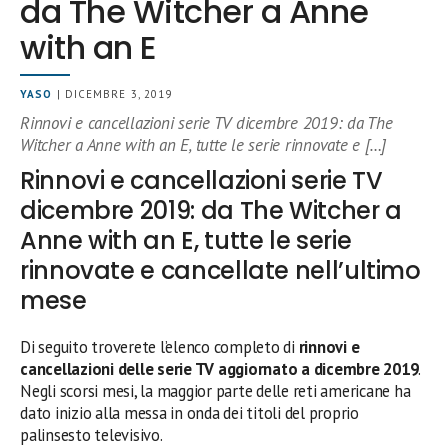
da The Witcher a Anne
with an E
YASO
| DICEMBRE 3, 2019
Rinnovi e cancellazioni serie TV dicembre 2019: da The
Witcher a Anne with an E, tutte le serie rinnovate e […]
Rinnovi e cancellazioni serie TV
dicembre 2019: da The Witcher a
Anne with an E, tutte le serie
rinnovate e cancellate nell’ultimo
mese
Di seguito troverete l’elenco completo di
rinnovi e
cancellazioni delle serie TV aggiornato a dicembre 2019
.
Negli scorsi mesi, la maggior parte delle reti americane ha
dato inizio alla messa in onda dei titoli del proprio
palinsesto televisivo.