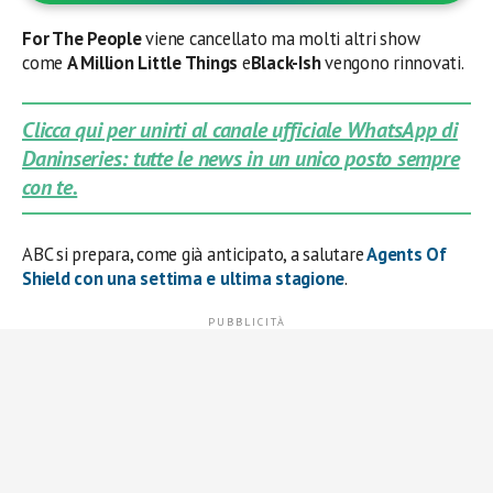
For The People
viene cancellato ma molti altri show
come
A Million Little Things
e
Black-Ish
vengono rinnovati.
Clicca qui per unirti al canale ufficiale WhatsApp di
Daninseries: tutte le news in un unico posto sempre
con te.
ABC si prepara, come già anticipato, a salutare
Agents Of
Shield
con una settima e ultima stagione
.