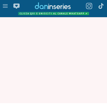
CLICCA QUI E UNISCITI AL CANALE WHATSAPP
✔