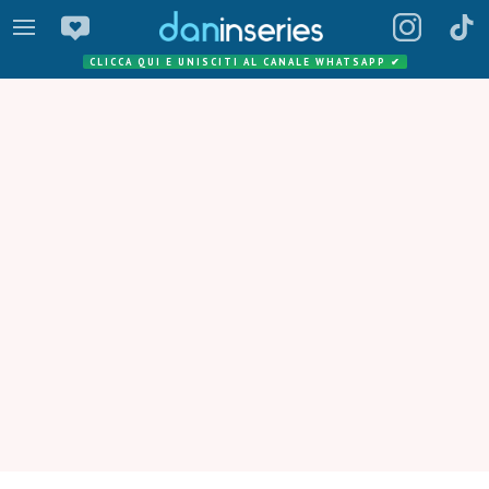
CLICCA QUI E UNISCITI AL CANALE WHATSAPP
✔