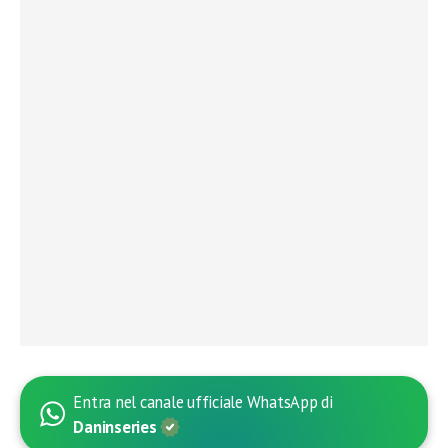
Entra nel canale ufficiale WhatsApp di
Daninseries