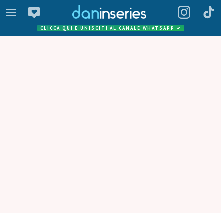
CLICCA QUI E UNISCITI AL CANALE WHATSAPP
✔