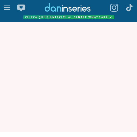
CLICCA QUI E UNISCITI AL CANALE WHATSAPP
✔