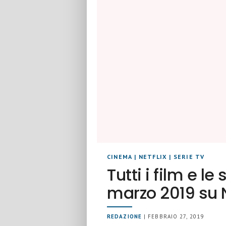
CINEMA
|
NETFLIX
|
SERIE TV
Tutti i film e le
marzo 2019 su N
REDAZIONE
| FEBBRAIO 27, 2019