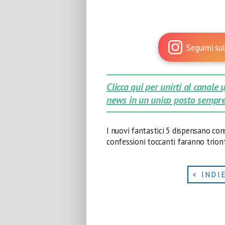
Seguimi sul
Clicca qui per unirti al canale
news in un unico posto sempre
I nuovi fantastici 5 dispensano con
confessioni toccanti faranno trion
< INDI