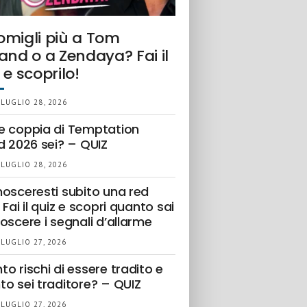
omigli più a Tom
and o a Zendaya? Fai il
 e scoprilo!
 LUGLIO 28, 2026
e coppia di Temptation
d 2026 sei? – QUIZ
 LUGLIO 28, 2026
nosceresti subito una red
 Fai il quiz e scopri quanto sai
oscere i segnali d’allarme
 LUGLIO 27, 2026
o rischi di essere tradito e
to sei traditore? – QUIZ
 LUGLIO 27, 2026