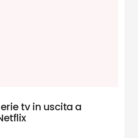
 serie tv in uscita a
etflix