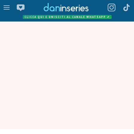
CLICCA QUI E UNISCITI AL CANALE WHATSAPP
✔