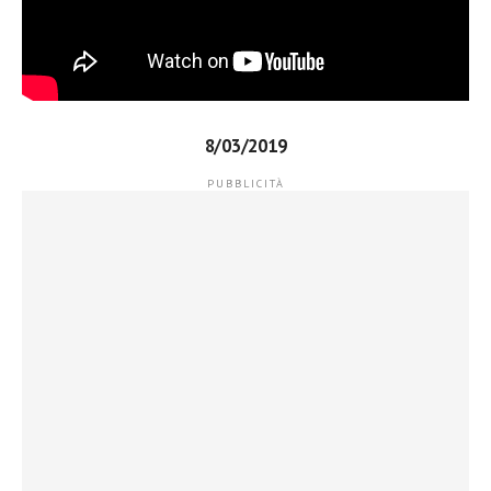
8/03/2019