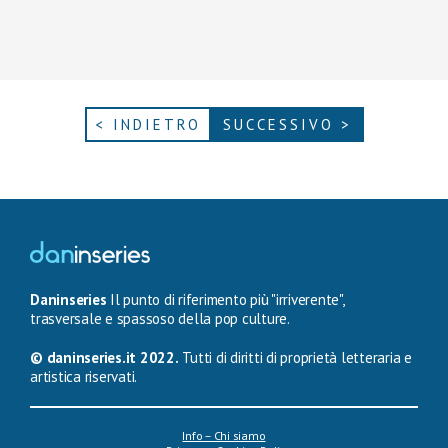
< INDIETRO
SUCCESSIVO >
Daninseries
Il punto di riferimento più "irriverente",
trasversale e spassoso della pop culture.
© daninseries.it 2022.
Tutti di diritti di proprietà letteraria e
artistica riservati.
Info – Chi siamo