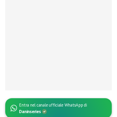
Entra nel canale ufficiale WhatsApp di
Daninseries