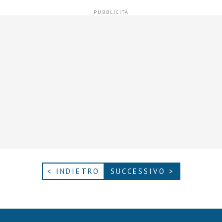
< INDIETRO
SUCCESSIVO >