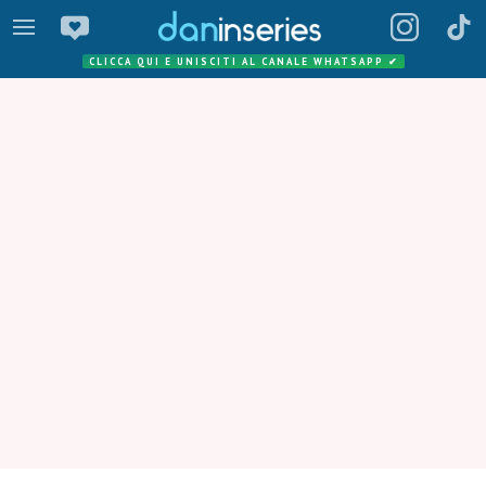
CLICCA QUI E UNISCITI AL CANALE WHATSAPP
✔